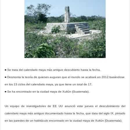
■ Se trata del calendario maya más antiguo descubierto hasta la fecha.
■ Desmonta la teoría de quienes auguran que el mundo se acabará en 2012 basándose
en los 13 ciclos del calendario maya, ya que tiene un total de 17.
■ Se ha encontrado en la ciudad maya de Xultún (Guatemala).
Un equipo de investigadores de EE UU anunció este jueves el descubrimiento del
calendario maya más antiguo documentado hasta la fecha, que data del siglo IX, pintado
en las paredes de un habitáculo encontrado en la ciudad maya de Xultún (Guatemala).