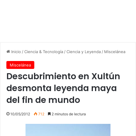
Inicio
/
Ciencia & Tecnología
/
Ciencia y Leyenda
/
Miscelánea
Miscelánea
Descubrimiento en Xultún
desmonta leyenda maya
del fin de mundo
10/05/2012
712
2 minutos de lectura