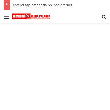
Aprendizaje presencial vs. por internet
Menú
B