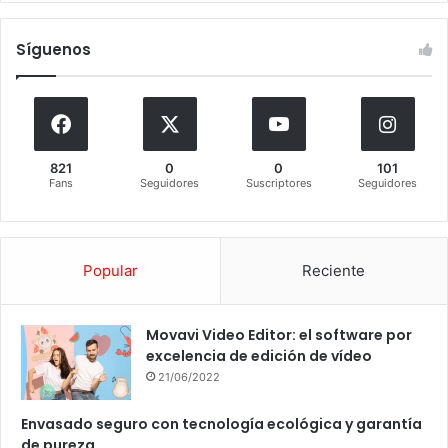
Síguenos
821
0
0
101
Fans
Seguidores
Suscriptores
Seguidores
Popular
Reciente
Movavi Video Editor: el software por
excelencia de edición de vídeo
21/06/2022
Envasado seguro con tecnología ecológica y garantía
de pureza