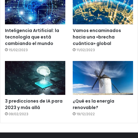
Inteligencia Artificial: la
Vamos encaminados
tecnología que está
hacia una «brecha
cambiando el mundo
cuántica» global
15/02/2023
11/02/2023
3 predicciones de IA para
¿Qué es la energía
2023 y más allá
renovable?
09/02/2023
19/12/2022