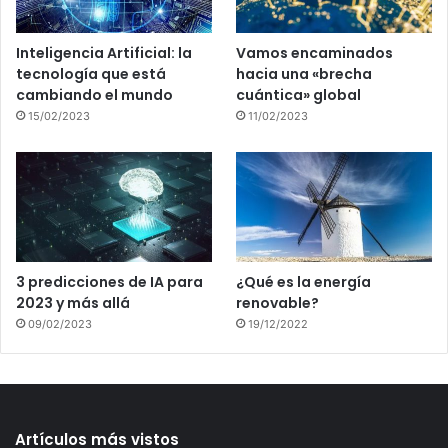
Inteligencia Artificial: la
Vamos encaminados
tecnología que está
hacia una «brecha
cambiando el mundo
cuántica» global
15/02/2023
11/02/2023
3 predicciones de IA para
¿Qué es la energía
2023 y más allá
renovable?
09/02/2023
19/12/2022
Artículos más vistos