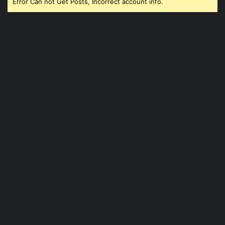
Error Can not Get Posts, Incorrect account info.