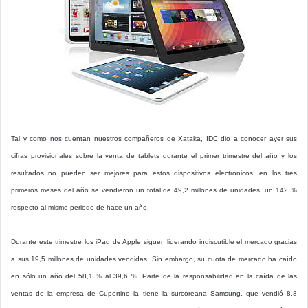
Tal y como nos cuentan nuestros compañeros de Xataka, IDC dio a conocer ayer sus
cifras provisionales sobre la venta de tablets durante el primer trimestre del año y los
resultados no pueden ser mejores para estos dispositivos electrónicos: en los tres
primeros meses del año se vendieron un total de 49,2 millones de unidades, un 142 %
respecto al mismo periodo de hace un año.
Durante este trimestre los iPad de Apple siguen liderando indiscutible el mercado gracias
a sus 19,5 millones de unidades vendidas. Sin embargo, su cuota de mercado ha caído
en sólo un año del 58,1 % al 39,6 %. Parte de la responsabilidad en la caída de las
ventas de la empresa de Cupertino la tiene la surcoreana Samsung, que vendió 8,8