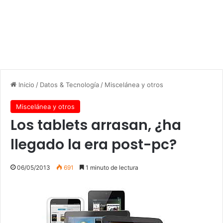
Inicio
/
Datos & Tecnología
/
Miscelánea y otros
Miscelánea y otros
Los tablets arrasan, ¿ha
llegado la era post-pc?
06/05/2013
691
1 minuto de lectura