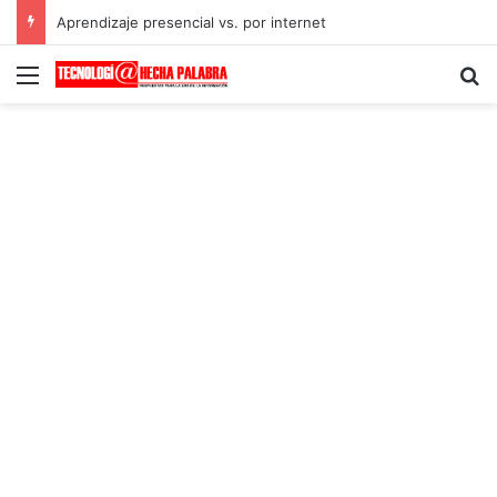
Aprendizaje presencial vs. por internet
Menú
B