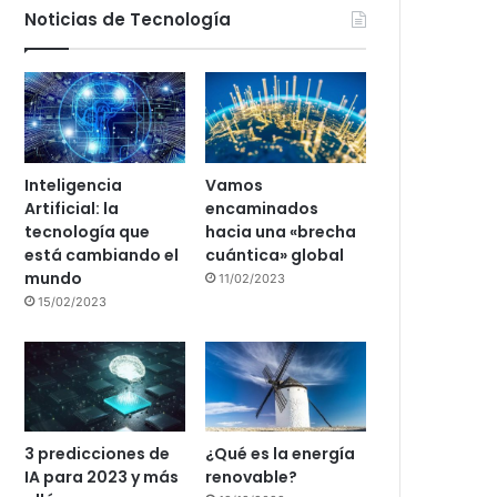
Noticias de Tecnología
Inteligencia
Vamos
Artificial: la
encaminados
tecnología que
hacia una «brecha
está cambiando el
cuántica» global
mundo
11/02/2023
15/02/2023
3 predicciones de
¿Qué es la energía
IA para 2023 y más
renovable?