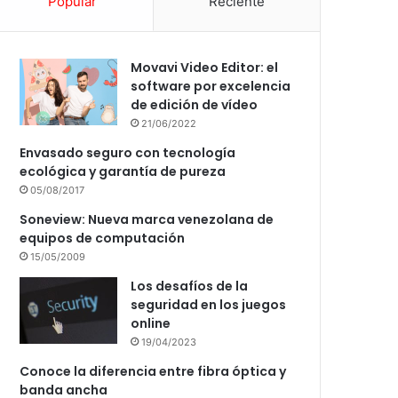
Popular
Reciente
Movavi Video Editor: el
software por excelencia
de edición de vídeo
21/06/2022
Envasado seguro con tecnología
ecológica y garantía de pureza
05/08/2017
Soneview: Nueva marca venezolana de
equipos de computación
15/05/2009
Los desafíos de la
seguridad en los juegos
online
19/04/2023
Conoce la diferencia entre fibra óptica y
banda ancha