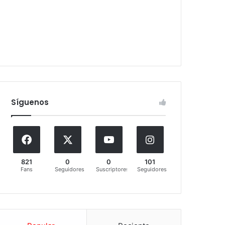
Síguenos
821
0
0
101
Fans
Seguidores
Suscriptores
Seguidores