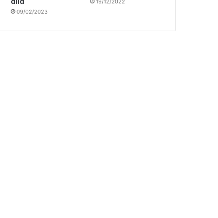
allá
19/12/2022
09/02/2023