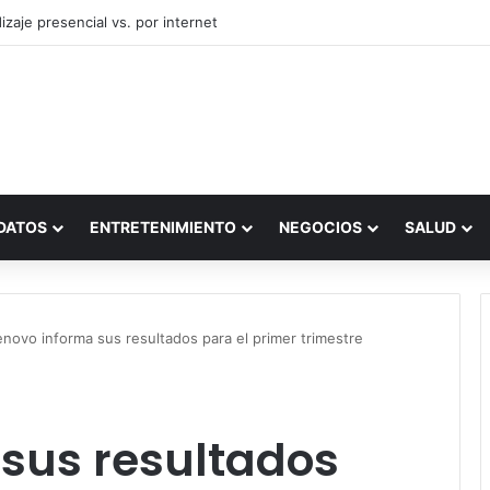
zaje presencial vs. por internet
DATOS
ENTRETENIMIENTO
NEGOCIOS
SALUD
enovo informa sus resultados para el primer trimestre
 sus resultados