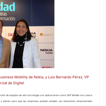
Business Mobility de Nokia, y Luis Bernardo Pérez, VP
cial de Digitel
ización de equipos de alta tecnología con aplicaciones como SAP Mobile nos coloca
os y planes para que las empresas puedan ampliar sus soluciones empresariales