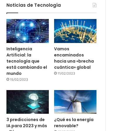
Noticias de Tecnología
Inteligencia
Vamos
Artificial: la
encaminados
tecnología que
hacia una «brecha
está cambiando el
cuántica» global
mundo
11/02/2023
15/02/2023
3 predicciones de
¿Qué es la energía
IA para 2023 y más
renovable?