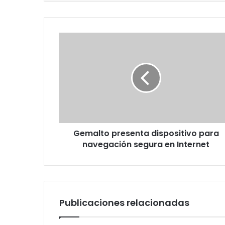
Gemalto
presenta
dispositivo
para
navegación
segura
en
Internet
Gemalto presenta dispositivo para
navegación segura en Internet
Publicaciones relacionadas