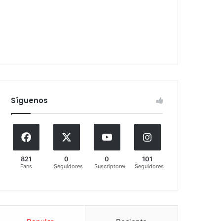
Síguenos
821
0
0
101
Fans
Seguidores
Suscriptores
Seguidores