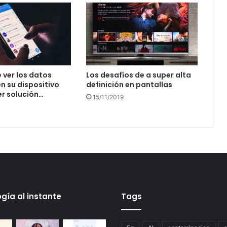
e ver los datos
Los desafíos de a super alta
n su dispositivo
definición en pantallas
r solución…
15/11/2019
gía al instante
Tags