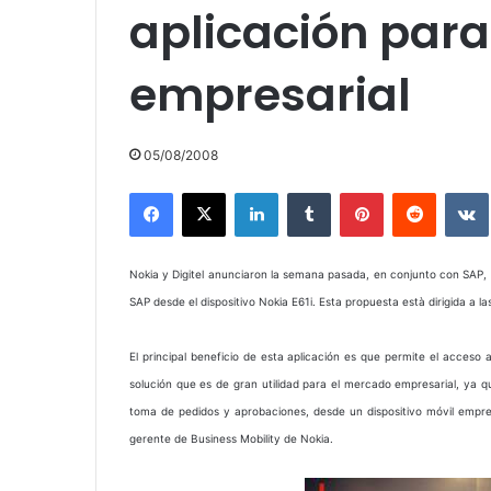
aplicación para
empresarial
05/08/2008
Facebook
X
LinkedIn
Tumblr
Pinterest
Reddit
Nokia y Digitel anunciaron la semana pasada, en conjunto con SAP, 
SAP desde el dispositivo Nokia E61i. Esta propuesta està dirigida
El principal beneficio de esta aplicación es que permite el acceso
solución que es de gran utilidad para el mercado empresarial, ya 
toma de pedidos y aprobaciones, desde un dispositivo móvil empresa
gerente de Business Mobility de Nokia.