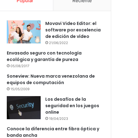
Popular
Reciente
Movavi Video Editor: el
software por excelencia
de edición de vídeo
21/06/2022
Envasado seguro con tecnología
ecológica y garantía de pureza
05/08/2017
Soneview: Nueva marca venezolana de
equipos de computación
15/05/2009
Los desafíos de la
seguridad en los juegos
online
19/04/2023
Conoce la diferencia entre fibra óptica y
banda ancha