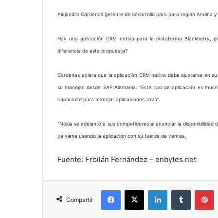
Alejandro Cardenas gerente de desarrollo para para región Andina y
Hay una aplicación CRM nativa para la plataforma Blackberry,
diferencia de esta propuesta?
Càrdenas aclara que la aplicaciòn CRM nativa debe ajustarse en su
se manejan desde SAP Alemania. "Este tipo de aplicación es muc
capacidad para manejar aplicaciones Java".
"Nokia se adelantó a sus competidores al anunciar la disponibilidad
ya viene usando la aplicación con su fuerza de ventas.
Fuente: Froilán Fernández – enbytes.net
Facebook
X
LinkedIn
Tumblr
P
Compartir