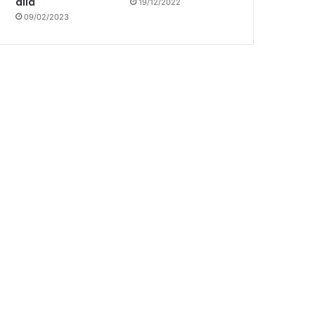
allá
19/12/2022
09/02/2023