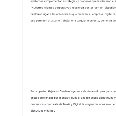
existentes e implementar estrategias y procesos que les llevarán al é
"Nuestros clientes corporativos requieren contar con un disposi
cualquier lugar a las aplicaciones que mueven su empresa. Digitel 
que permiten al usuario trabajar en cualquier momento, con o sin co
Por su parte, Alejandro Cardenas gerente de desarrollo para para re
costos adicionales por licencias, pues el acceso desde dispositivos 
propuestas como èsta de Nokia y Digitel, las organizaciones sòlo tien
ejecutivos móviles".