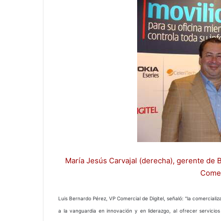
María Jesús Carvajal (derecha), gerente de 
Comer
Luis Bernardo Pérez, VP Comercial de Digitel, señaló: "la comercial
a la vanguardia en innovación y en liderazgo, al ofrecer servici