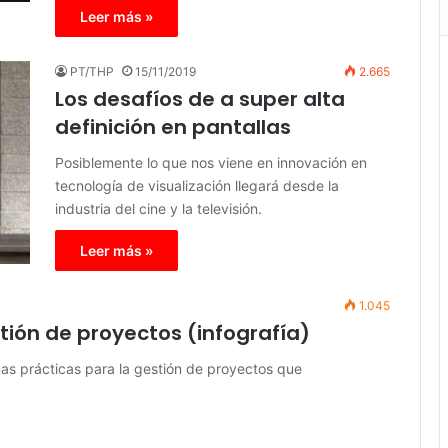
Leer más »
PT/THP
15/11/2019
2.665
Los desafíos de a super alta
definición en pantallas
Posiblemente lo que nos viene en innovación en
tecnología de visualización llegará desde la
industria del cine y la televisión.
Leer más »
1.045
tión de proyectos (infografía)
enas prácticas para la gestión de proyectos que