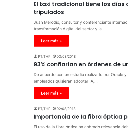
El taxi tradicional tiene los día
tripulados
Juan Merodio, consultor y conferenciante internaci
transformación digital del sector y la…
Leer más »
PT/THP
03/08/2018
93% confiarían en órdenes de un
De acuerdo con un estudio realizado por Oracle y
empleados quisieran adoptar IA,…
Leer más »
PT/THP
02/08/2018
Importancia de la fibra óptica 
El uso de la fibra óptica ha cobrado relevancia d