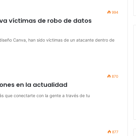
994
nva víctimas de robo de datos
 diseño Canva, han sido víctimas de un atacante dentro de
870
ones en la actualidad
ás que conectarte con la gente a través de tu
877