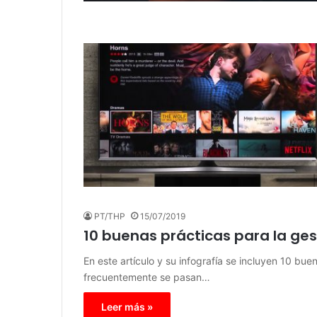
PT/THP
15/07/2019
10 buenas prácticas para la ges
En este artículo y su infografía se incluyen 10 bu
frecuentemente se pasan…
Leer más »