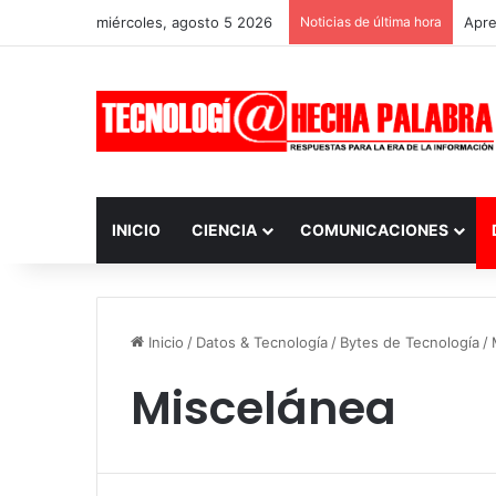
miércoles, agosto 5 2026
Noticias de última hora
Apre
INICIO
CIENCIA
COMUNICACIONES
Inicio
/
Datos & Tecnología
/
Bytes de Tecnología
/
Miscelánea