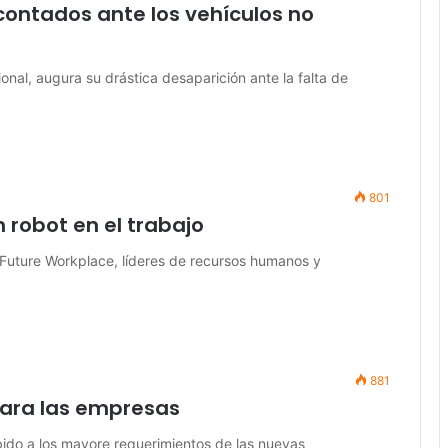
s contados ante los vehículos no
onal, augura su drástica desaparición ante la falta de
801
 robot en el trabajo
 Future Workplace, líderes de recursos humanos y
881
para las empresas
ebido a los mayore requerimientos de las nuevas