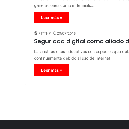
generaciones como millennials…
Leer más »
PT/THP
29/07/2018
Seguridad digital como aliado 
Las instituciones educativas son espacios que d
continuamente debido al uso de Internet.
Leer más »