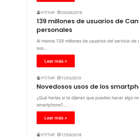
PT/THP
05/06/2019
139 millones de usuarios de Ca
personales
Al menos 139 millones de usuarios del servicio de
sus…
Leer más »
PT/THP
11/05/2019
Novedosos usos de los smartph
¿Qué harías si te dijeran que puedes hacer algo m
smartphone?…
Leer más »
PT/THP
17/09/2018