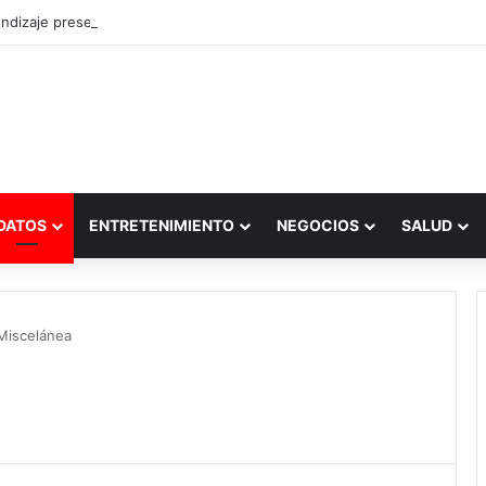
ndizaje presencial vs. por internet
DATOS
ENTRETENIMIENTO
NEGOCIOS
SALUD
Miscelánea