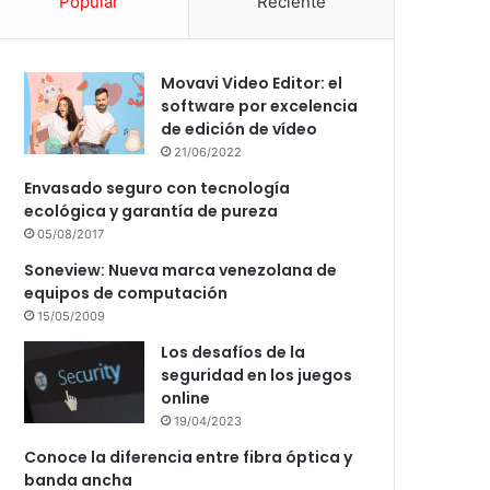
Popular
Reciente
Movavi Video Editor: el
software por excelencia
de edición de vídeo
21/06/2022
Envasado seguro con tecnología
ecológica y garantía de pureza
05/08/2017
Soneview: Nueva marca venezolana de
equipos de computación
15/05/2009
Los desafíos de la
seguridad en los juegos
online
19/04/2023
Conoce la diferencia entre fibra óptica y
banda ancha