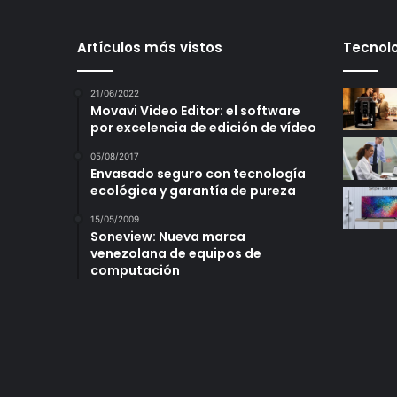
Artículos más vistos
Tecnolo
21/06/2022
Movavi Video Editor: el software
por excelencia de edición de vídeo
05/08/2017
Envasado seguro con tecnología
ecológica y garantía de pureza
15/05/2009
Soneview: Nueva marca
venezolana de equipos de
computación