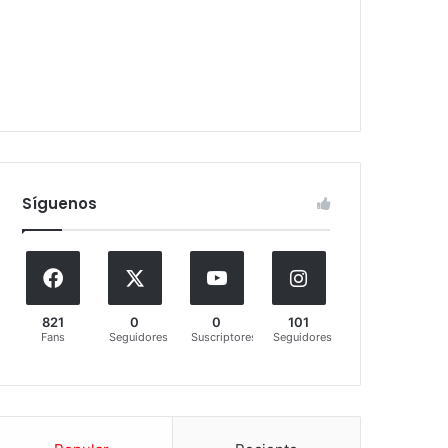
Síguenos
821
0
0
101
Fans
Seguidores
Suscriptores
Seguidores