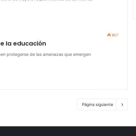
807
de la educación
eben protegerse de las amenazas que emergen
Página siguiente