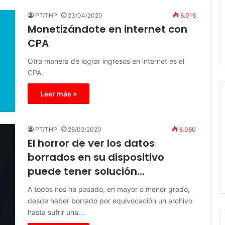
PT/THP
23/04/2020
8.016
Monetizándote en internet con
CPA
Otra manera de lograr ingresos en internet es el
CPA.
Leer más »
PT/THP
28/02/2020
8.060
El horror de ver los datos
borrados en su dispositivo
puede tener solución…
A todos nos ha pasado, en mayor o menor grado,
desde haber borrado por equivocación un archivo
hasta sufrir una…