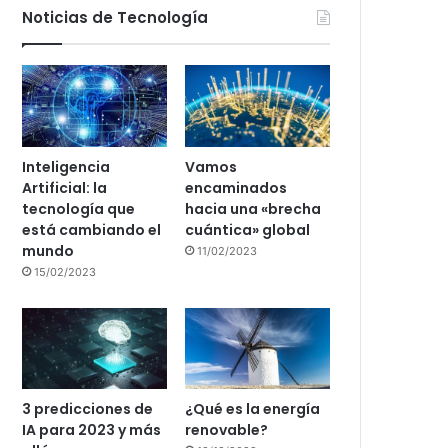
Noticias de Tecnología
Inteligencia
Vamos
Artificial: la
encaminados
tecnología que
hacia una «brecha
está cambiando el
cuántica» global
mundo
11/02/2023
15/02/2023
3 predicciones de
¿Qué es la energía
IA para 2023 y más
renovable?