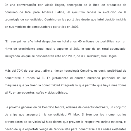
En una conversación con Alesio Hagen, encargado de la línea de productos de
consumo de Intel para América Latina, el ejecutivo repasa la evolución de la
tecnología de conectividad Centrino en las portátiles desde que Intel decidió incluirla
en sus modelos de computadoras portátiles en 2003.
"En ese primer año Intel despachó en total unos 40 millones de portátiles, con un
ritmo de crecimiento anual igual o superior al 20%, lo que da un total acumulado,
incluyendo las que se despacharán este año 2007, de 330 millones", dice Hagen.
Más del 70% de ese total, afirma, tienen tecnología Centrino, es decir, posibilidad de
conectarse a redes Wi Fi. Es justamente el enorme mercado potencial de las
máquinas que ya traen la conectividad integrada lo que permite que haya más zonas
Wi Fi, en aeropuertos, cafés y sitios públicos.
La próxima generación de Centrino tendrá, además de conectividad Wi Fi, un conjunto
de chips que asegurarán la conectividad Wi Max. Si bien por los momentos los
proveedores de servicios Wi Max tienen que proveer la respectiva tarjeta externa, el
hecho de que el portátil venga de fábrica lista para conectarse a las redes existentes