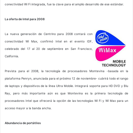
conectividad Wi Fi integrada, fue la clave para el amplio desarrollo de ese estándar.
La oferta de Intel para 2008
La nueva generación de Centrino para 2008 contará con
conectividad Wi Max, confirmó Intel en el evento IDF,
celebrado del 17 al 20 de septiembre en San Francisco,
California.
Prevista para el 2008, la tecnología de procesadores Montevina -basada en la
plataforma Penryn, anunciada para el próximo 12 de noviembre- cubrirá todo el rango
de laptops y dispositivos de la línea Ultra Mobile. Integrará soporte para HD DVD y Blu
Ray, pero más importante aún es que Montevina es la primera tecnología de
procesadores Intel que ofrecerá la opción de las tecnologías Wi Fi y Wi Max para un
acceso mayor a la banda ancha.
Abundancia de portátiles