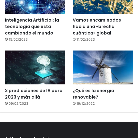
Inteligencia Artificial: la
Vamos encaminados
tecnología que está
hacia una «brecha
cambiando el mundo
cuántica» global
15/02/2023
11/02/2023
3 predicciones de IA para
¿Qué es la energía
2023 y más allá
renovable?
09/02/2023
19/12/2022