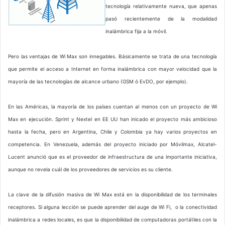
tecnología relativamente nueva, que apenas
pasó recientemente de la modalidad
inalámbrica fija a la móvil.
Pero las ventajas de Wi Max son innegables. Básicamente se trata de una tecnología
que permite el acceso a Internet en forma inalámbrica con mayor velocidad que la
mayoría de las tecnologías de alcance urbano (GSM ó EvDO, por ejemplo).
En las Américas, la mayoría de los países cuentan al menos con un proyecto de Wi
Max en ejecución. Sprint y Nextel en EE UU han inicado el proyecto más ambicioso
hasta la fecha, pero en Argentina, Chile y Colombia ya hay varios proyectos en
competencia. En Venezuela, además del proyecto iniciado por Móvilmax, Alcatel-
Lucent anunció que es el proveedor de infraestructura de una importante iniciativa,
aunque no revela cuál de los proveedores de servicios es su cliente.
La clave de la difusión masiva de Wi Max está en la disponibilidad de los terminales
receptores. Si alguna lección se puede aprender del auge de Wi Fi, o la conectividad
inalámbrica a redes locales, es que la disponibilidad de computadoras portátiles con la