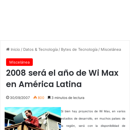
Inicio
/
Datos & Tecnología
/
Bytes de Tecnología
/
Miscelánea
Miscelánea
2008 será el año de Wi Max
en América Latina
30/09/2007
800
3 minutos de lectura
Si bien hay proyectos de Wi Max, en varios
estadios de desarrollo, en muchos países de
la región, será con la disponibilidad de