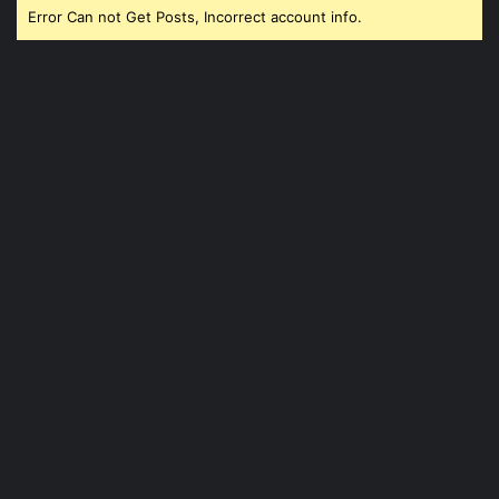
Error Can not Get Posts, Incorrect account info.