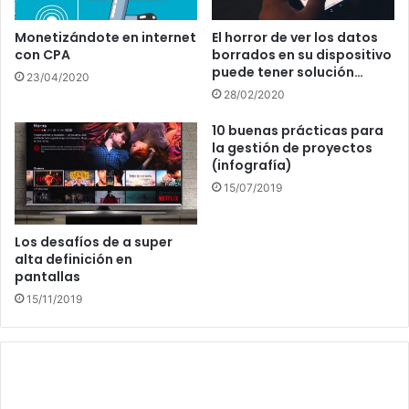
Monetizándote en internet
El horror de ver los datos
con CPA
borrados en su dispositivo
puede tener solución…
23/04/2020
28/02/2020
10 buenas prácticas para
la gestión de proyectos
(infografía)
15/07/2019
Los desafíos de a super
alta definición en
pantallas
15/11/2019