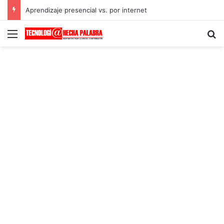
Aprendizaje presencial vs. por internet
Menú
B