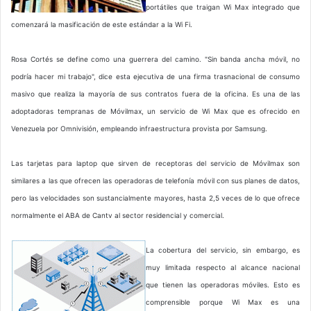
portátiles que traigan Wi Max integrado que
comenzará la masificación de este estándar a la Wi Fi.
Rosa Cortés se define como una guerrera del camino. "Sin banda ancha móvil, no
podría hacer mi trabajo", dice esta ejecutiva de una firma trasnacional de consumo
masivo que realiza la mayoría de sus contratos fuera de la oficina. Es una de las
adoptadoras tempranas de Móvilmax, un servicio de Wi Max que es ofrecido en
Venezuela por Omnivisión, empleando infraestructura provista por Samsung.
Las tarjetas para laptop que sirven de receptoras del servicio de Móvilmax son
similares a las que ofrecen las operadoras de telefonía móvil con sus planes de datos,
pero las velocidades son sustancialmente mayores, hasta 2,5 veces de lo que ofrece
normalmente el ABA de Cantv al sector residencial y comercial.
La cobertura del servicio, sin embargo, es
muy limitada respecto al alcance nacional
que tienen las operadoras móviles. Esto es
comprensible porque Wi Max es una