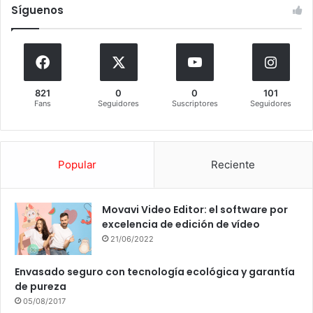
Síguenos
821
0
0
101
Fans
Seguidores
Suscriptores
Seguidores
Popular
Reciente
Movavi Video Editor: el software por
excelencia de edición de vídeo
21/06/2022
Envasado seguro con tecnología ecológica y garantía
de pureza
05/08/2017