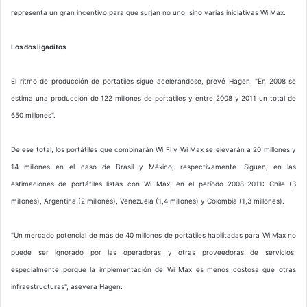
representa un gran incentivo para que surjan no uno, sino varias iniciativas Wi Max.
Los dos ligaditos
El ritmo de producción de portátiles sigue acelerándose, prevé Hagen. "En 2008 se
estima una producción de 122 millones de portátiles y entre 2008 y 2011 un total de
650 millones".
De ese total, los portátiles que combinarán Wi Fi y Wi Max se elevarán a 20 millones y
14 millones en el caso de Brasil y México, respectivamente. Siguen, en las
estimaciones de portátiles listas con Wi Max, en el período 2008-2011: Chile (3
millones), Argentina (2 millones), Venezuela (1,4 millones) y Colombia (1,3 millones).
"Un mercado potencial de más de 40 millones de portátiles habilitadas para Wi Max no
puede ser ignorado por las operadoras y otras proveedoras de servicios,
especialmente porque la implementación de Wi Max es menos costosa que otras
infraestructuras", asevera Hagen.