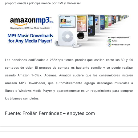
proporcionadas principalmente por EMI y Universal.
Las canciones codificadas a 256Kbps tienen precios que oscilan entre los 89 y 99
centavos de dolar. El proceso de compra es bastante sencillo y se puede realizar
usando Amazon 1-Click. Ademas, Amazon sugiere que los consumidores instalen
Amazon MP3 Downloader, que automáticamente agrega descargas musicales a
iTunes o Windows Media Player y aparentemente es un requerimiento para comprar
los álbumes completos.
Fuente: Froilán Fernández – enbytes.com