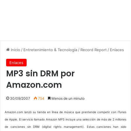
Inicio
/
Entretenimiento & Tecnología
/
Record Report
/
Enlaces
Enlaces
MP3 sin DRM por
Amazon.com
30/09/2007
754
Menos de un minuto
Amazon.com lanzó su tienda en línea de música que prentende competir con iTunes
de Apple. El servicio llamado Amazon MP3 incluye una selección de más de 2 millones
de canciones sin DRM (digital rights management). Estas canciones han sido