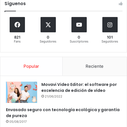
Síguenos
821
0
0
101
Fans
Seguidores
Suscriptores
Seguidores
Popular
Reciente
Movavi Video Editor: el software por
excelencia de edición de vídeo
21/06/2022
Envasado seguro con tecnología ecológica y garantía
de pureza
05/08/2017