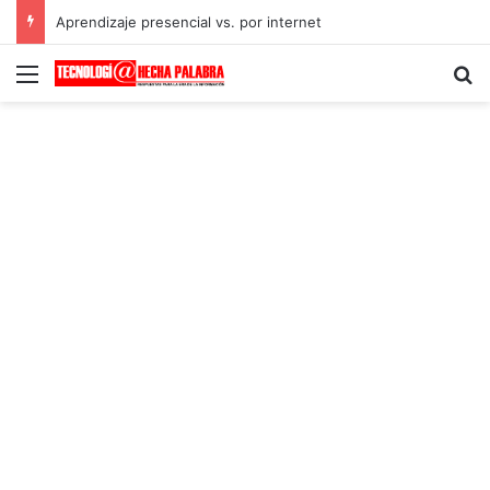
Aprendizaje presencial vs. por internet
Menú
B