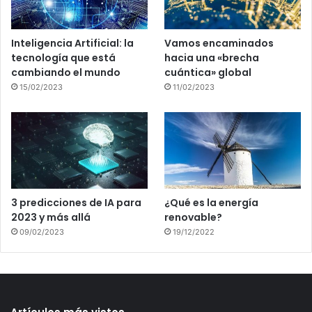
Inteligencia Artificial: la
Vamos encaminados
tecnología que está
hacia una «brecha
cambiando el mundo
cuántica» global
15/02/2023
11/02/2023
3 predicciones de IA para
¿Qué es la energía
2023 y más allá
renovable?
09/02/2023
19/12/2022