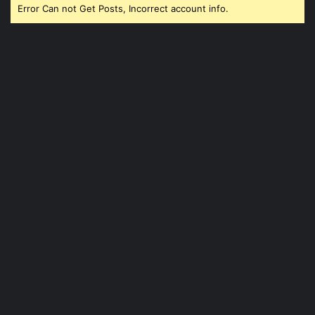
Error Can not Get Posts, Incorrect account info.