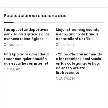
Publicaciones relacionadas
Las apuestas deportivas
Mejor streaming usando
van a la alza gracias a los
menos ancho de banda
avances tecnológicos
desarrollará Netflix
16/07/2018
10/01/2016
Una App para aprender a
«Chipi» Chacón nominado
tocar cualquier canción
a los Premios Pepsi Music
que escuches en internet
en las categorías Artista
de Jazz y Artista
11/08/2014
Rrefrescante
27/07/2014