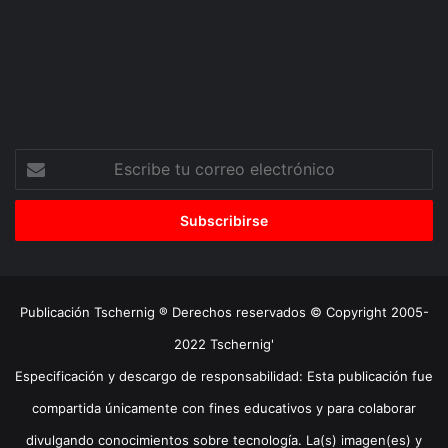
Escribe
tu
correo
electrónico
Publicación Tschernig ® Derechos reservados © Copyright 2005-
2022 Tschernig'
Especificación y descargo de responsabilidad: Esta publicación fue
compartida únicamente con fines educativos y para colaborar
divulgando conocimientos sobre tecnología. La(s) imagen(es) y