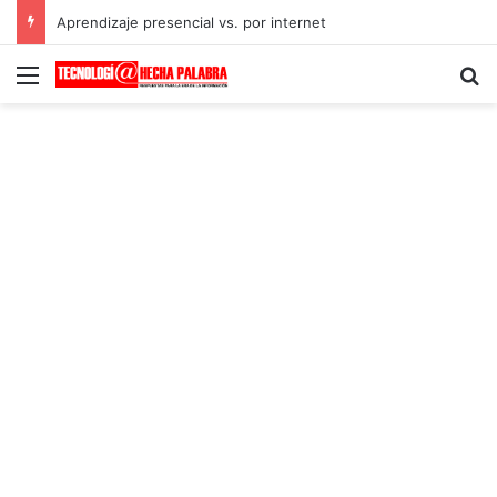
Aprendizaje presencial vs. por internet
Menú
B