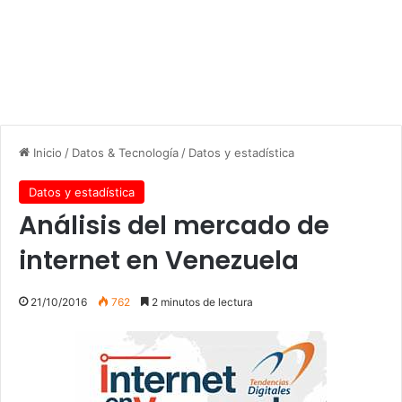
Inicio
/
Datos & Tecnología
/
Datos y estadística
Datos y estadística
Análisis del mercado de
internet en Venezuela
21/10/2016
762
2 minutos de lectura