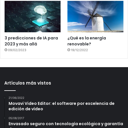
3 predicciones de IA para
¿Qué es la energía
2023 y más allá
renovable?
09/02/2023
19/12/2022
Artículos más vistos
21/06/2022
Movavi Video Editor: el software por excelencia de
edición de vídeo
05/08/2017
Envasado seguro con tecnología ecológica y garantía