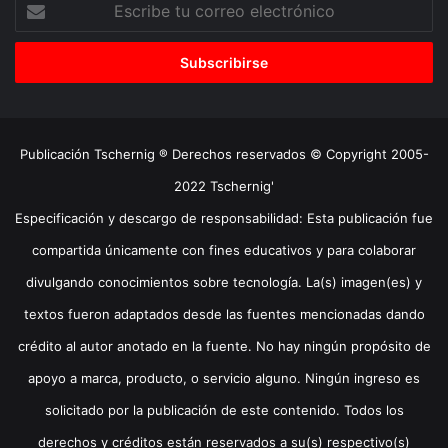
tu
correo
electrónico
Publicación Tschernig ® Derechos reservados © Copyright 2005-
2022 Tschernig'
Especificación y descargo de responsabilidad: Esta publicación fue
compartida únicamente con fines educativos y para colaborar
divulgando conocimientos sobre tecnología. La(s) imagen(es) y
textos fueron adaptados desde las fuentes mencionadas dando
crédito al autor anotado en la fuente. No hay ningún propósito de
apoyo a marca, producto, o servicio alguno. Ningún ingreso es
solicitado por la publicación de este contenido. Todos los
derechos y créditos están reservados a su(s) respectivo(s)