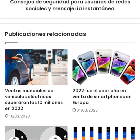
Consejos de seguridad para usuarios de redes
mensajería
instantánea
sociales y mensajería instantánea
Publicaciones relacionadas
Ventas mundiales de
2022 fue el peor año en
vehículos eléctricos
venta de smartphones en
superaron los 10 millones
Europa
en 2022
01/03/2023
16/03/2023