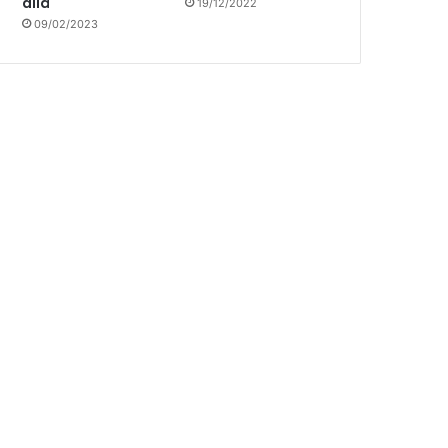
allá
19/12/2022
09/02/2023