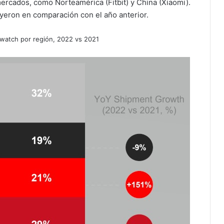
mercados, como Norteamérica (Fitbit) y China (Xiaomi).
yeron en comparación con el año anterior.
twatch por región, 2022 vs 2021