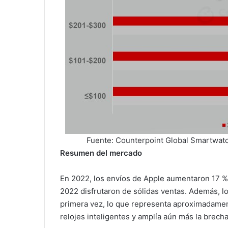
Fuente: Counterpoint Global Smartwat
Resumen del mercado
En 2022, los envíos de Apple aumentaron 17 % 
2022 disfrutaron de sólidas ventas. Además, l
primera vez, lo que representa aproximadamen
relojes inteligentes y amplía aún más la brec