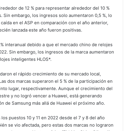
ededor de 12 % para representar alrededor del 10 %
s. Sin embargo, los ingresos solo aumentaron 0,5 %, lo
 caída en el ASP en comparación con el año anterior,
ecién lanzada este año fueron positivas.
% interanual debido a que el mercado chino de relojes
 2022. Sin embargo, los ingresos de la marca aumentaron
elojes inteligentes HLOS*.
aldaron el rápido crecimiento de su mercado local,
as dos marcas superaron el 5 % de la participación en
into lugar, respectivamente. Aunque el crecimiento del
estre y no logró vencer a Huawei, está generando
ión de Samsung más allá de Huawei el próximo año.
a los puestos 10 y 11 en 2022 desde el 7 y 8 del año
mbién se vio afectada, pero estas dos marcas no lograron