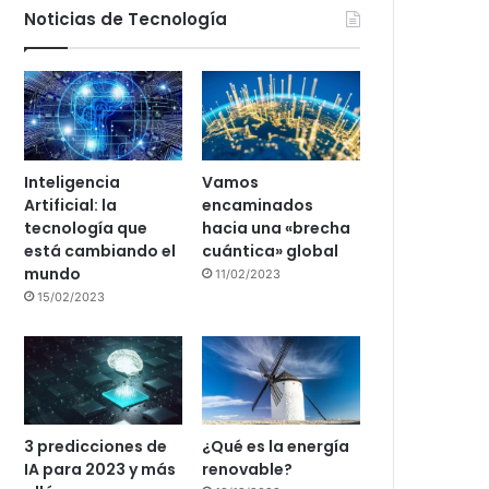
Noticias de Tecnología
Inteligencia
Vamos
Artificial: la
encaminados
tecnología que
hacia una «brecha
está cambiando el
cuántica» global
mundo
11/02/2023
15/02/2023
3 predicciones de
¿Qué es la energía
IA para 2023 y más
renovable?