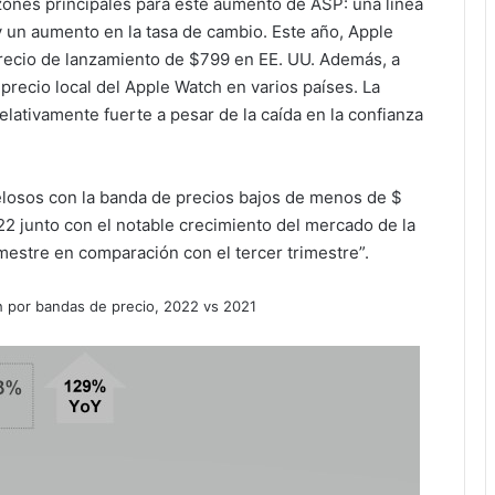
ones principales para este aumento de ASP: una línea
 y un aumento en la tasa de cambio. Este año, Apple
precio de lanzamiento de $799 en EE. UU. Además, a
precio local del Apple Watch en varios países. La
tivamente fuerte a pesar de la caída en la confianza
elosos con la banda de precios bajos de menos de $
2 junto con el notable crecimiento del mercado de la
imestre en comparación con el tercer trimestre”.
h por bandas de precio, 2022 vs 2021