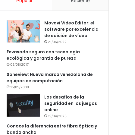
Popular
Reciente
Movavi Video Editor: el
software por excelencia
de edición de vídeo
21/06/2022
Envasado seguro con tecnología
ecológica y garantía de pureza
05/08/2017
Soneview: Nueva marca venezolana de
equipos de computación
15/05/2009
Los desafíos de la
seguridad en los juegos
online
19/04/2023
Conoce la diferencia entre fibra óptica y
banda ancha