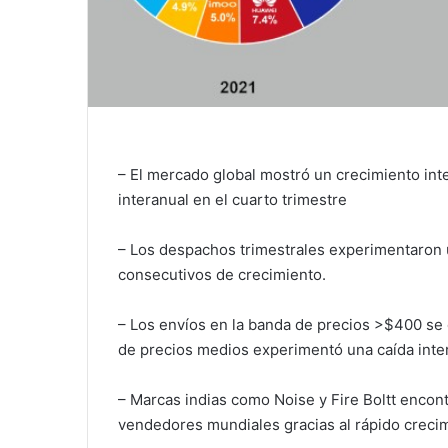
– El mercado global mostró un crecimiento int
interanual en el cuarto trimestre
– Los despachos trimestrales experimentaron u
consecutivos de crecimiento.
– Los envíos en la banda de precios >$400 se
de precios medios experimentó una caída inte
– Marcas indias como Noise y Fire Boltt encontr
vendedores mundiales gracias al rápido creci