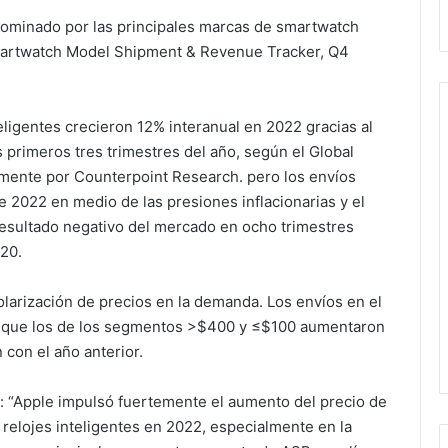
ominado por las principales marcas de smartwatch
martwatch Model Shipment & Revenue Tracker, Q4
ligentes crecieron 12% interanual en 2022 gracias al
 primeros tres trimestres del año, según el Global
mente por Counterpoint Research. pero los envíos
e 2022 en medio de las presiones inflacionarias y el
 resultado negativo del mercado en ocho trimestres
20.
polarización de precios en la demanda. Los envíos en el
s que los de los segmentos >$400 y ≤$100 aumentaron
con el año anterior.
ó: “Apple impulsó fuertemente el aumento del precio de
relojes inteligentes en 2022, especialmente en la