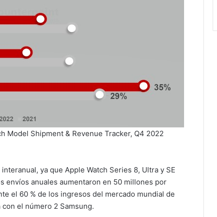
ch Model Shipment & Revenue Tracker, Q4 2022
interanual, ya que Apple Watch Series 8, Ultra y SE
os envíos anuales aumentaron en 50 millones por
te el 60 % de los ingresos del mercado mundial de
ha con el número 2 Samsung.