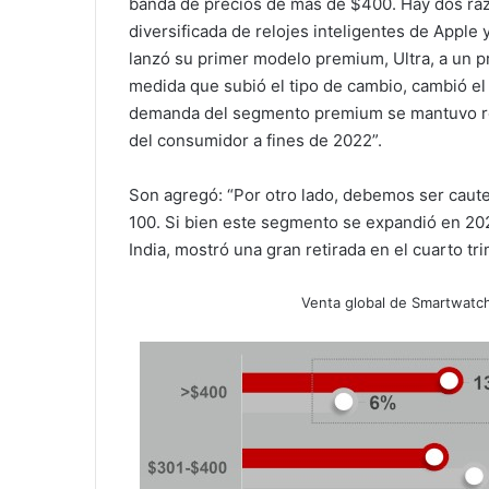
banda de precios de más de $400. Hay dos raz
diversificada de relojes inteligentes de Apple
lanzó su primer modelo premium, Ultra, a un 
medida que subió el tipo de cambio, cambió el 
demanda del segmento premium se mantuvo rela
del consumidor a fines de 2022”.
Son agregó: “Por otro lado, debemos ser caut
100. Si bien este segmento se expandió en 202
India, mostró una gran retirada en el cuarto tr
Venta global de Smartwatc