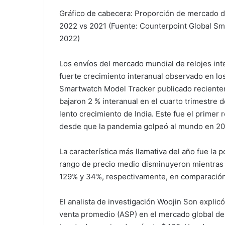
Gráfico de cabecera: Proporción de mercado d
2022 vs 2021 (Fuente: Counterpoint Global S
2022)
Los envíos del mercado mundial de relojes inte
fuerte crecimiento interanual observado en los
Smartwatch Model Tracker publicado reciente
bajaron 2 % interanual en el cuarto trimestre d
lento crecimiento de India. Este fue el primer
desde que la pandemia golpeó al mundo en 20
La característica más llamativa del año fue la 
rango de precio medio disminuyeron mientra
129% y 34%, respectivamente, en comparación 
El analista de investigación Woojin Son explic
venta promedio (ASP) en el mercado global de 