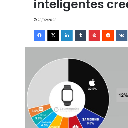
inteligentes cre
28/02/2023
Facebook
X
LinkedIn
Tumblr
Pinterest
Reddit