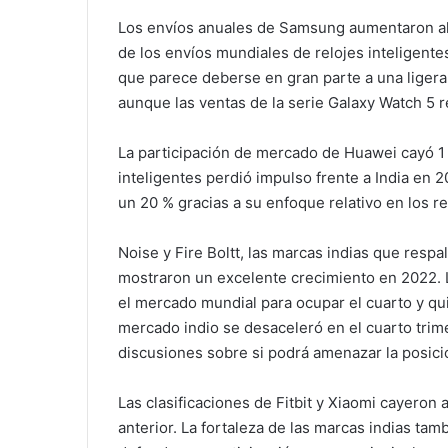
Los envíos anuales de Samsung aumentaron alr
de los envíos mundiales de relojes inteligente
que parece deberse en gran parte a una ligera
aunque las ventas de la serie Galaxy Watch 5 r
La participación de mercado de Huawei cayó 1 
inteligentes perdió impulso frente a India en
un 20 % gracias a su enfoque relativo en los r
Noise y Fire Boltt, las marcas indias que resp
mostraron un excelente crecimiento en 2022. L
el mercado mundial para ocupar el cuarto y qu
mercado indio se desaceleró en el cuarto trim
discusiones sobre si podrá amenazar la posic
Las clasificaciones de Fitbit y Xiaomi cayeron 
anterior. La fortaleza de las marcas indias ta