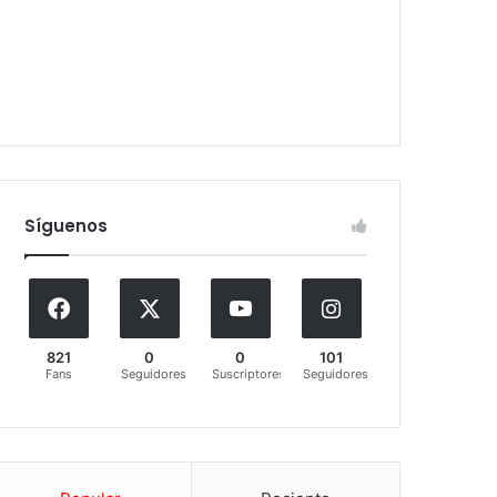
Síguenos
821
0
0
101
Fans
Seguidores
Suscriptores
Seguidores