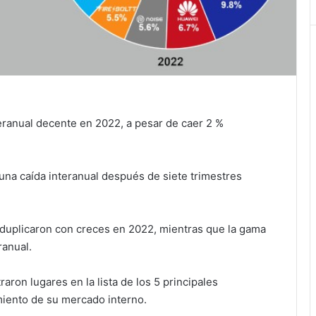
eranual decente en 2022, a pesar de caer 2 %
na caída interanual después de siete trimestres
 duplicaron con creces en 2022, mientras que la gama
ranual.
aron lugares en la lista de los 5 principales
miento de su mercado interno.