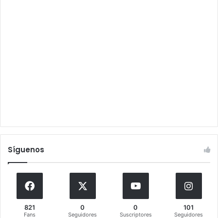
Síguenos
821
0
0
101
Fans
Seguidores
Suscriptores
Seguidores