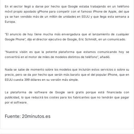
En el sector llegó a darse por hecho que Google estaba trabajando en un teléfono
móvil propio apodado gPhone para competir con el famoso iPhone de Apple, del que
ya se han vendido más de un millón de unidades en EEUU y que llega esta semana a
Europa.
"El anuncio de hoy tiene mucha más envergadura que el lanzamiento de cualquier
Google Phone", dijo el director ejecutivo de Google, Eric Schmidt, en un comunicado.
"Nuestra visión es que la potente plataforma que estamos comunicando hoy se
convertirá en el motor de miles de modelos distintos de teléfono", añadió.
Nada se sabe de momento sobre los modelos que incluirán estos servicios o sobre su
precio, pero se da por hecho que serán más barato que el del popular iPhone, que en
EEUU cuesta 399 dólares en su versión más simple.
La plataforma de software de Google será gratis porque está financiada con
publicidad, lo que reducirá los costes para los fabricantes que no tendrán que pagar
por el software.
Fuente: 20minutos.es