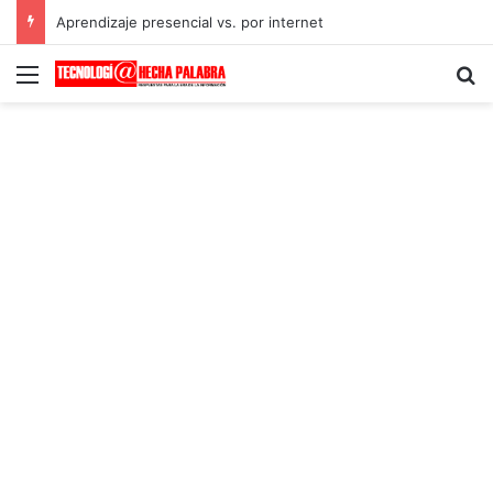
Aprendizaje presencial vs. por internet
Menú
B