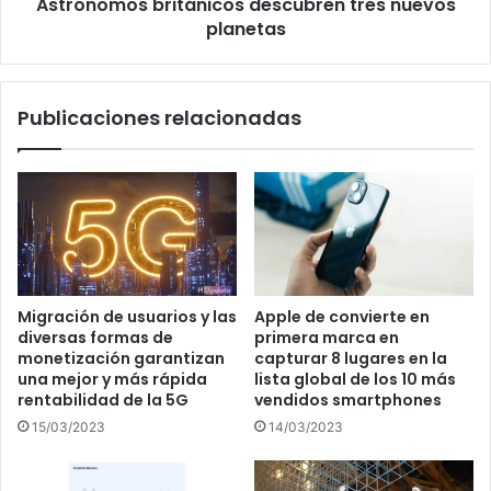
Astrónomos británicos descubren tres nuevos
planetas
Publicaciones relacionadas
Migración de usuarios y las
Apple de convierte en
diversas formas de
primera marca en
monetización garantizan
capturar 8 lugares en la
una mejor y más rápida
lista global de los 10 más
rentabilidad de la 5G
vendidos smartphones
15/03/2023
14/03/2023