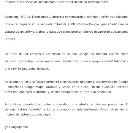
acceder a los servicios del buscador de internet desde su teléfono móvil.
Samsung, HTC, LG Electronics y Motorola comenzarán a distribuir teléfonos equipados
con este paquete en la segunda mitad de 2008, informó Google, que añadió que se
tratará de un software abierto para que otros programadores desarrollen aplicaciones
propias.
Un total de 34 empresas participan en lo que Google ha llamado alianza Open
Handset, entre ellas varios operadores de telefonía como el grupo español Telefónica
o el alemán Deutsche Telekom.
Básicamente, este software permitirá a los usuarios acceder a los servicios de Google
– incluyendo Google Maps, YouTube y Gmail, entre otros,- desde cualquier teléfono
móvil con conexión a internet y sin necesidad de estar frente al ordenador.
Android comprenderá un sistema operativo, una interfaz y diversos programas. El
sistema estará "abierto" a los programadores independientes libres, siguiendo el
modelo de sistemas como Linux.
¿Y Googlephone?