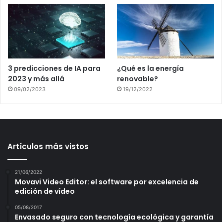
3 predicciones de IA para
¿Qué es la energía
2023 y más allá
renovable?
09/02/2023
19/12/2022
Artículos más vistos
21/06/2022
Movavi Video Editor: el software por excelencia de
edición de vídeo
05/08/2017
Envasado seguro con tecnología ecológica y garantía