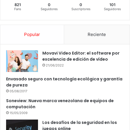
821
0
0
101
Fans
Seguidores
Suscriptores
Seguidores
Popular
Reciente
Movavi Video Editor: el software por
excelencia de edición de vídeo
21/06/2022
Envasado seguro con tecnología ecológica y garantía
de pureza
05/08/2017
Soneview: Nueva marca venezolana de equipos de
computación
15/05/2009
Los desafíos de la seguridad en los
juegos online