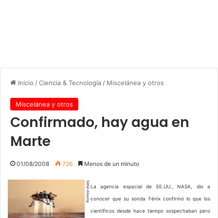
Inicio
/
Ciencia & Tecnología
/
Miscelánea y otros
Miscelánea y otros
Confirmado, hay agua en
Marte
01/08/2008
726
Menos de un minuto
La agencia espacial de EE.UU., NASA, dio a
conocer que su sonda Fénix confirmó lo que los
científicos desde hace tiempo sospechaban pero