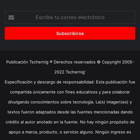
Escribe
tu
correo
electrónico
Publicación Tschernig ® Derechos reservados © Copyright 2005-
2022 Tschernig'
Especificación y descargo de responsabilidad: Esta publicación fue
compartida únicamente con fines educativos y para colaborar
divulgando conocimientos sobre tecnología. La(s) imagen(es) y
textos fueron adaptados desde las fuentes mencionadas dando
crédito al autor anotado en la fuente. No hay ningún propósito de
apoyo a marca, producto, o servicio alguno. Ningún ingreso es