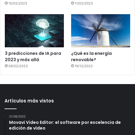
15/02/2023
11/02/2023
3 predicciones de IA para
¿Qué es la energía
2023 y más allá
renovable?
09/02/2023
19/12/2022
Artículos más vistos
21/06/2022
Movavi Video Editor: el software por excelencia de
edición de vídeo