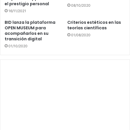
el prestigio personal
08/10/2020
16/11/2021
BID lanza la plataforma
Criterios estéticos en las
OPEN MUSEUM para
teorías científicas
acompañarlos en su
01/08/2020
transición digital
01/10/2020