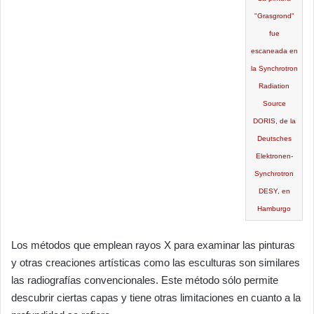
"Grasgrond"
fue
escaneada en
la Synchrotron
Radiation
Source
DORIS, de la
Deutsches
Elektronen-
Synchrotron
DESY, en
Hamburgo
Los métodos que emplean rayos X para examinar las pinturas
y otras creaciones artísticas como las esculturas son similares
las radiografías convencionales. Este método sólo permite
descubrir ciertas capas y tiene otras limitaciones en cuanto a la