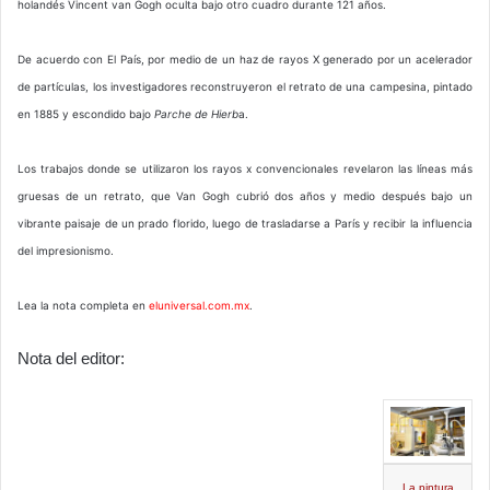
holandés Vincent van Gogh oculta bajo otro cuadro durante 121 años.
De acuerdo con El País, por medio de un haz de rayos X generado por un acelerador
de partículas, los investigadores reconstruyeron el retrato de una campesina, pintado
en 1885 y escondido bajo
Parche de Hierb
a.
Los trabajos donde se utilizaron los rayos x convencionales revelaron las líneas más
gruesas de un retrato, que Van Gogh cubrió dos años y medio después bajo un
vibrante paisaje de un prado florido, luego de trasladarse a París y recibir la influencia
del impresionismo.
Lea la nota completa en
eluniversal.com.mx
.
Nota del editor:
La pintura