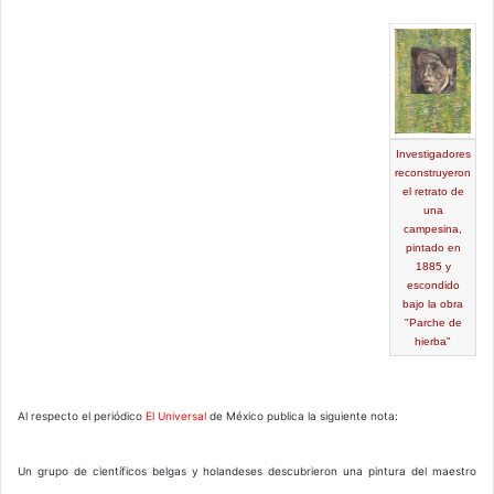
Investigadores
reconstruyeron
el retrato de
una
campesina,
pintado en
1885 y
escondido
bajo la obra
"Parche de
hierba"
Al respecto el periódico
El Universal
de México publica la siguiente nota:
Un grupo de científicos belgas y holandeses descubrieron una pintura del maestro