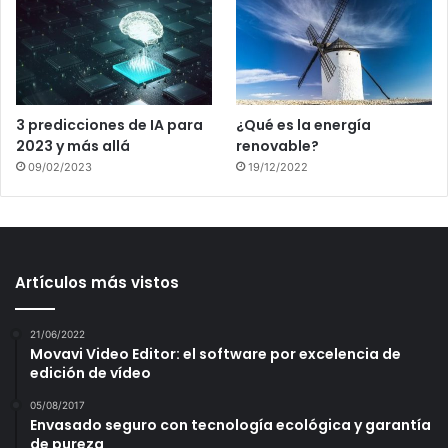
3 predicciones de IA para
¿Qué es la energía
2023 y más allá
renovable?
09/02/2023
19/12/2022
Artículos más vistos
21/06/2022
Movavi Video Editor: el software por excelencia de
edición de vídeo
05/08/2017
Envasado seguro con tecnología ecológica y garantía
de pureza