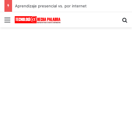
Aprendizaje presencial vs. por internet
Menú
B