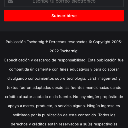
tu
correo
electrónico
Publicación Tschernig ® Derechos reservados © Copyright 2005-
2022 Tschernig'
Especificación y descargo de responsabilidad: Esta publicación fue
compartida únicamente con fines educativos y para colaborar
divulgando conocimientos sobre tecnología. La(s) imagen(es) y
textos fueron adaptados desde las fuentes mencionadas dando
crédito al autor anotado en la fuente. No hay ningún propósito de
apoyo a marca, producto, o servicio alguno. Ningún ingreso es
solicitado por la publicación de este contenido. Todos los
derechos y créditos están reservados a su(s) respectivo(s)