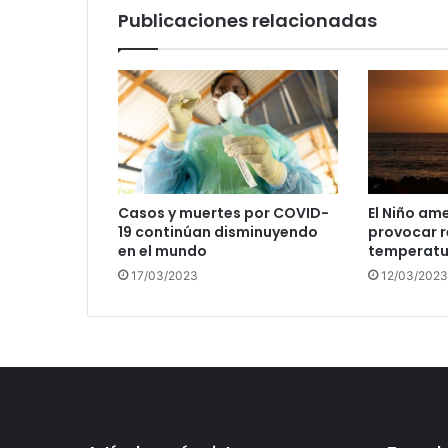
Publicaciones relacionadas
Casos y muertes por COVID-
El Niño am
19 continúan disminuyendo
provocar r
en el mundo
temperatu
17/03/2023
12/03/2023