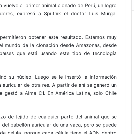
la vuelve el primer animal clonado de Perú, un logro
adores, expresó a Sputnik el doctor Luis Murga,
 permitieron obtener este resultado. Estamos muy
 el mundo de la clonación desde Amazonas, desde
países que está usando este tipo de tecnología
nó su núcleo. Luego se le insertó la información
n auricular de otra res. A partir de ahí se generó un
e gestó a Alma C1. En América Latina, solo Chile
zo de tejido de cualquier parte del animal que se
 del pabellón auricular de una vaca, pero se puede
 de célula, porque cada célula tiene el ADN dentro