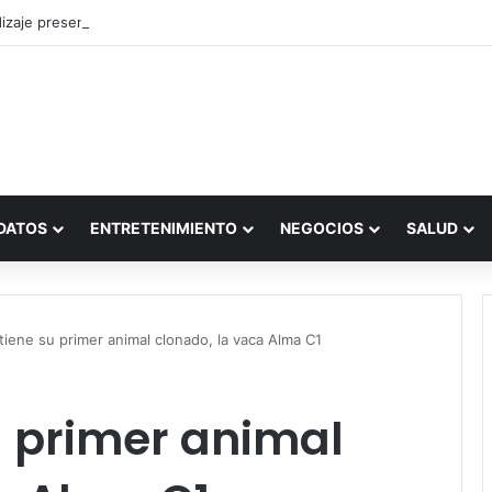
zaje presencial vs. por internet
DATOS
ENTRETENIMIENTO
NEGOCIOS
SALUD
tiene su primer animal clonado, la vaca Alma C1
u primer animal