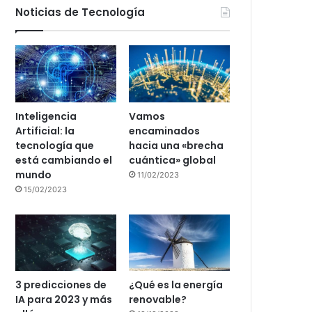
Noticias de Tecnología
Inteligencia
Vamos
Artificial: la
encaminados
tecnología que
hacia una «brecha
está cambiando el
cuántica» global
mundo
11/02/2023
15/02/2023
3 predicciones de
¿Qué es la energía
IA para 2023 y más
renovable?