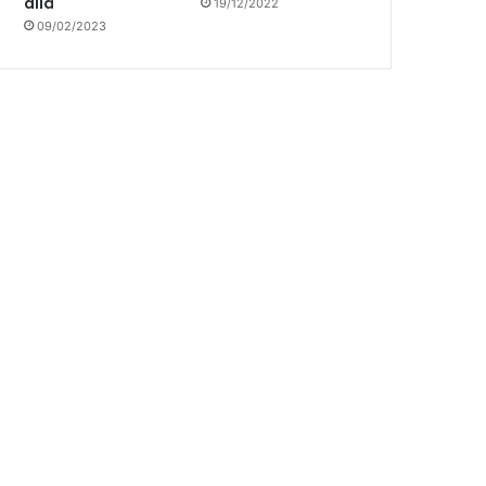
allá
19/12/2022
09/02/2023