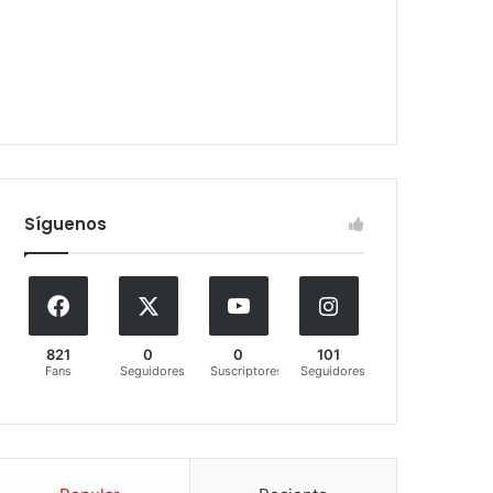
Síguenos
821
0
0
101
Fans
Seguidores
Suscriptores
Seguidores