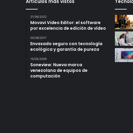
Artículos más vistos
Tecnolo
21/06/2022
Movavi Video Editor: el software
por excelencia de edición de vídeo
05/08/2017
Envasado seguro con tecnología
ecológica y garantía de pureza
15/05/2009
Soneview: Nueva marca
venezolana de equipos de
computación