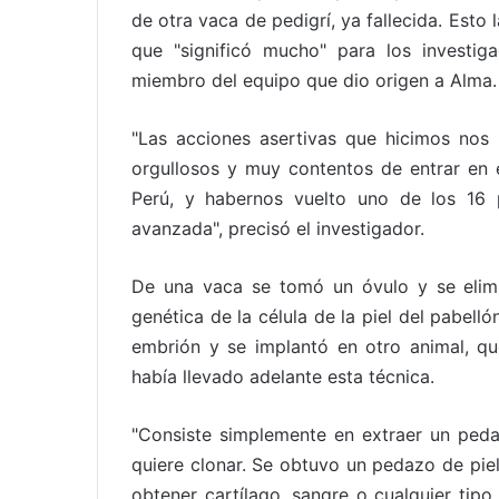
de otra vaca de pedigrí, ya fallecida. Esto 
que "significó mucho" para los investig
miembro del equipo que dio origen a Alma.
"Las acciones asertivas que hicimos nos
orgullosos y muy contentos de entrar en
Perú, y habernos vuelto uno de los 16 
avanzada", precisó el investigador.
De una vaca se tomó un óvulo y se elimi
genética de la célula de la piel del pabelló
embrión y se implantó en otro animal, qu
había llevado adelante esta técnica.
"Consiste simplemente en extraer un peda
quiere clonar. Se obtuvo un pedazo de piel
obtener cartílago, sangre o cualquier tipo