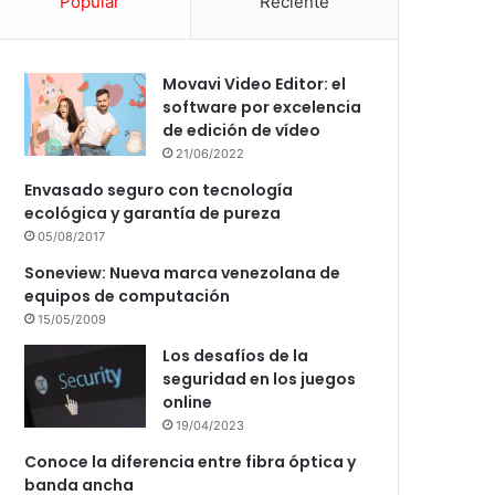
Popular
Reciente
Movavi Video Editor: el
software por excelencia
de edición de vídeo
21/06/2022
Envasado seguro con tecnología
ecológica y garantía de pureza
05/08/2017
Soneview: Nueva marca venezolana de
equipos de computación
15/05/2009
Los desafíos de la
seguridad en los juegos
online
19/04/2023
Conoce la diferencia entre fibra óptica y
banda ancha