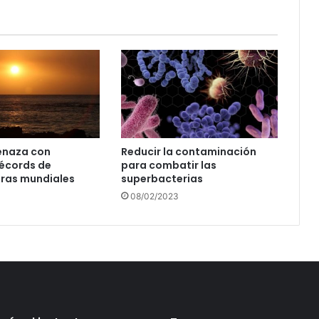
enaza con
Reducir la contaminación
écords de
para combatir las
ras mundiales
superbacterias
08/02/2023