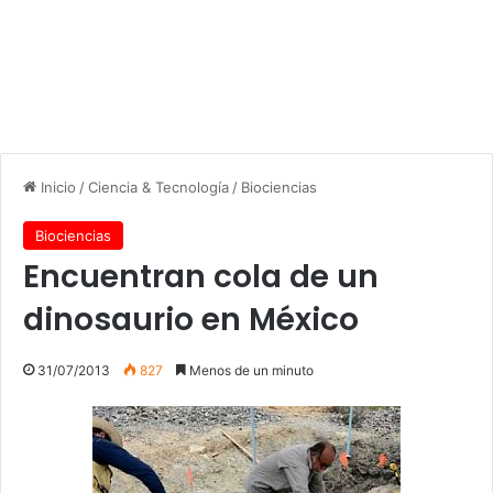
Inicio
/
Ciencia & Tecnología
/
Biociencias
Biociencias
Encuentran cola de un
dinosaurio en México
31/07/2013
827
Menos de un minuto