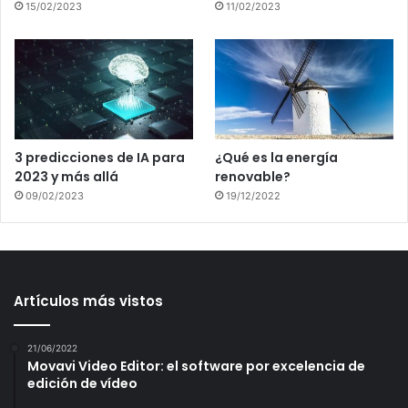
15/02/2023
11/02/2023
3 predicciones de IA para
¿Qué es la energía
2023 y más allá
renovable?
09/02/2023
19/12/2022
Artículos más vistos
21/06/2022
Movavi Video Editor: el software por excelencia de
edición de vídeo