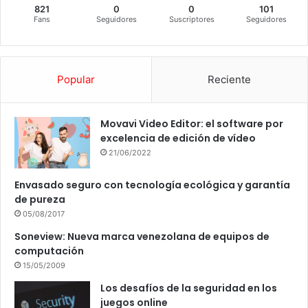
821
0
0
101
Fans
Seguidores
Suscriptores
Seguidores
Popular
Reciente
Movavi Video Editor: el software por
excelencia de edición de vídeo
21/06/2022
Envasado seguro con tecnología ecológica y garantía
de pureza
05/08/2017
Soneview: Nueva marca venezolana de equipos de
computación
15/05/2009
Los desafíos de la seguridad en los
juegos online