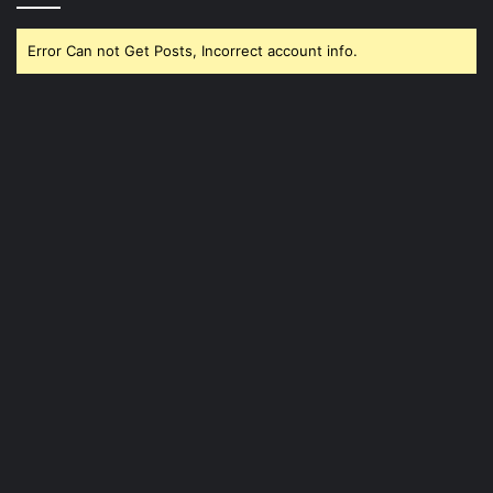
Error Can not Get Posts, Incorrect account info.