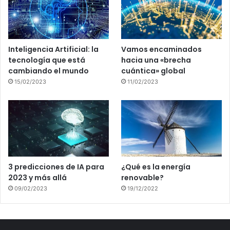
Inteligencia Artificial: la
Vamos encaminados
tecnología que está
hacia una «brecha
cambiando el mundo
cuántica» global
15/02/2023
11/02/2023
3 predicciones de IA para
¿Qué es la energía
2023 y más allá
renovable?
09/02/2023
19/12/2022