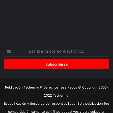
Escribe
tu
correo
electrónico
Publicación Tschernig ® Derechos reservados © Copyright 2005-
2022 Tschernig'
Especificación y descargo de responsabilidad: Esta publicación fue
compartida únicamente con fines educativos y para colaborar