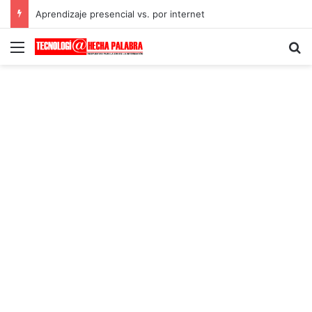
Aprendizaje presencial vs. por internet
Menú
B