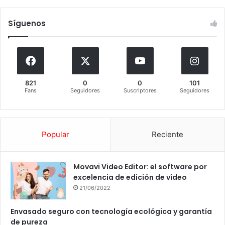
Síguenos
821
0
0
101
Fans
Seguidores
Suscriptores
Seguidores
Popular
Reciente
Movavi Video Editor: el software por
excelencia de edición de vídeo
21/06/2022
Envasado seguro con tecnología ecológica y garantía
de pureza