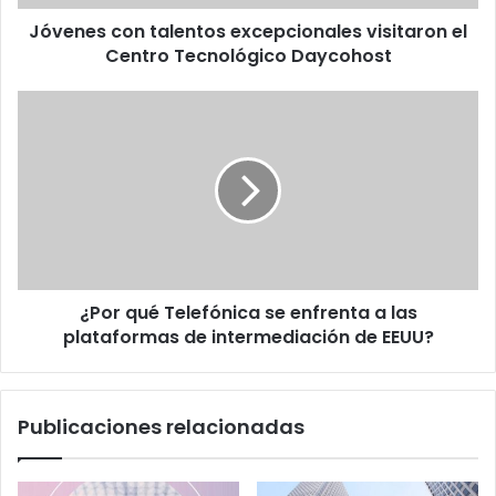
Daycohost
Jóvenes con talentos excepcionales visitaron el
Centro Tecnológico Daycohost
¿Por
qué
Telefónica
se
enfrenta
a
las
plataformas
de
¿Por qué Telefónica se enfrenta a las
intermediación
de
plataformas de intermediación de EEUU?
EEUU?
Publicaciones relacionadas