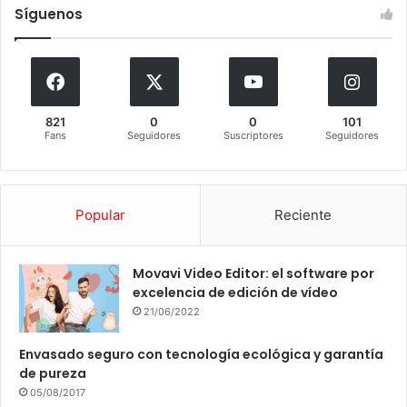
Síguenos
821
0
0
101
Fans
Seguidores
Suscriptores
Seguidores
Popular
Reciente
Movavi Video Editor: el software por
excelencia de edición de vídeo
21/06/2022
Envasado seguro con tecnología ecológica y garantía
de pureza
05/08/2017