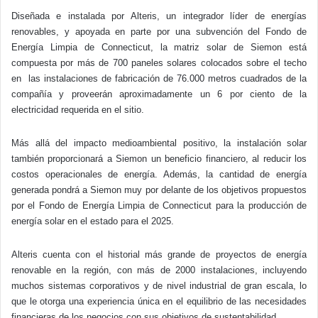
Diseñada e instalada por Alteris, un integrador líder de energías
renovables, y apoyada en parte por una subvención del Fondo de
Energía Limpia de Connecticut, la matriz solar de Siemon está
compuesta por más de 700 paneles solares colocados sobre el techo
en
las instalaciones de fabricación de
76.000 metros cuadrados
de la
compañía y proveerán aproximadamente un 6 por ciento de la
electricidad requerida en el sitio.
Más allá del impacto medioambiental positivo, la instalación solar
también proporcionará a Siemon un beneficio financiero, al reducir los
costos operacionales de energía. Además, la cantidad de energía
generada pondrá a Siemon muy por delante de los objetivos propuestos
por el Fondo de Energía Limpia de Connecticut para la producción de
energía solar en el estado para el 2025.
Alteris cuenta con el historial más grande de proyectos de energía
renovable en la región, con más de 2000 instalaciones, incluyendo
muchos sistemas corporativos y de nivel industrial de gran escala, lo
que le otorga una experiencia única en el equilibrio de las necesidades
financieras de los negocios con sus objetivos de sustentabilidad.