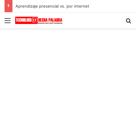
Aprendizaje presencial vs. por internet
Menú
B