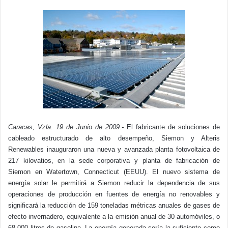
Caracas, Vzla. 19 de Junio de 2009.-
El fabricante de soluciones de
cableado estructurado de alto desempeño, Siemon y Alteris
Renewables inauguraron una nueva y avanzada planta fotovoltaica de
217 kilovatios, en la sede corporativa y planta de fabricación de
Siemon en Watertown, Connecticut (EEUU). El nuevo sistema de
energía solar le permitirá a Siemon reducir la dependencia de sus
operaciones de producción en fuentes de energía no renovables y
significará la reducción de 159 toneladas métricas anuales de gases de
efecto invernadero, equivalente a la emisión anual de 30 automóviles, o
68.000 litros
de gasolina. La energía generada sería la suficiente como