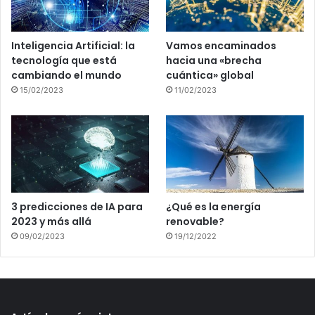
Inteligencia Artificial: la
Vamos encaminados
tecnología que está
hacia una «brecha
cambiando el mundo
cuántica» global
15/02/2023
11/02/2023
3 predicciones de IA para
¿Qué es la energía
2023 y más allá
renovable?
09/02/2023
19/12/2022