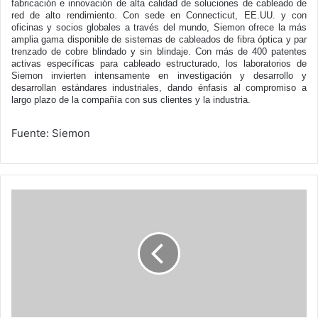
fabricación e innovación de alta calidad de soluciones de cableado de
red de alto rendimiento. Con sede en Connecticut, EE.UU. y con
oficinas y socios globales a través del mundo, Siemon ofrece la más
amplia gama disponible de sistemas de cableados de fibra óptica y par
trenzado de cobre blindado y sin blindaje. Con más de 400 patentes
activas específicas para cableado estructurado, los laboratorios de
Siemon invierten intensamente en investigación y desarrollo y
desarrollan estándares industriales, dando énfasis al compromiso a
largo plazo de la compañía con sus clientes y la industria.
Fuente: Siemon
CITEL
propone
eliminar
roaming
en
Sudamérica