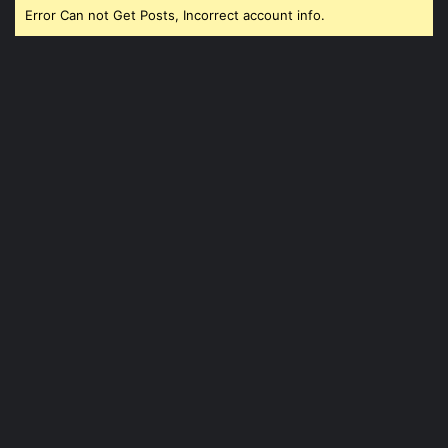
Error Can not Get Posts, Incorrect account info.