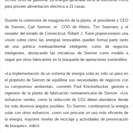
para proveer alimentación eléctrica a 21 casas.
Durante la ceremonia de inauguración de la planta, el presidente y CEO
de Siemon, Carl Siemon; el
COO de Alteris, Tim Seamans y el
senador del estado de Connecticut, Robert J. Kane proporcionaron una
visión sobre cómo las energías renovables pueden formar parte tanto
de una política medioambiental inteligente, como de negocios
inteligentes, destacando las iniciativas de Siemon como modelo a
seguir por otros fabricantes en la búsqueda de operaciones sostenibles.
«La implementación de un sistema de energía solar es sólo un paso en
el propósito de Siemon de equilibrar sus necesidades de negocios con
su compromiso ambiental», comentó Paul Knick­erbocker, gerente e
ingeniero de la planta de fabricación norteamericana de Siemon. «Los
esfuerzos verdes, como la reducción de CO2 deben abordarse desde
los más diversos ángulos posibles. En Siemon, combinamos la energía
solar con otros esfuerzos, como son procurar un uso más eficiente de
la energía, mayores niveles de reciclaje y actividades de preservación
de bosques», indicó.