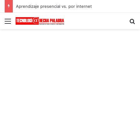
Aprendizaje presencial vs. por internet
Menú
B