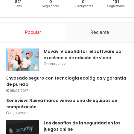
821
0
0
101
Fans
Seguidores
Suscriptores
Seguidores
Popular
Reciente
Movavi Video Editor: el software por
excelencia de edición de vídeo
21/06/2022
Envasado seguro con tecnología ecológica y garantía
de pureza
05/08/2017
Soneview: Nueva marca venezolana de equipos de
computación
15/05/2009
Los desafíos de la seguridad en los
juegos online