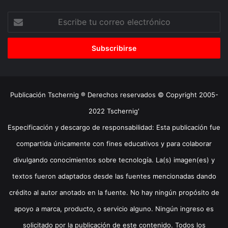
Escribe
tu
correo
electrónico
Publicación Tschernig ® Derechos reservados © Copyright 2005-
2022 Tschernig'
Especificación y descargo de responsabilidad: Esta publicación fue
compartida únicamente con fines educativos y para colaborar
divulgando conocimientos sobre tecnología. La(s) imagen(es) y
textos fueron adaptados desde las fuentes mencionadas dando
crédito al autor anotado en la fuente. No hay ningún propósito de
apoyo a marca, producto, o servicio alguno. Ningún ingreso es
solicitado por la publicación de este contenido. Todos los