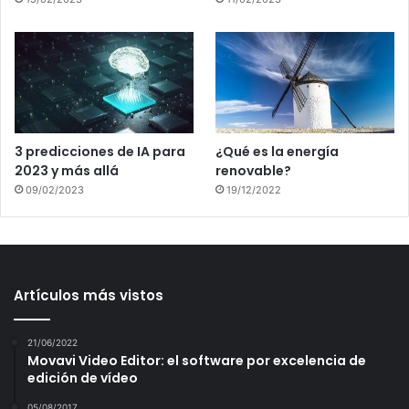
3 predicciones de IA para
¿Qué es la energía
2023 y más allá
renovable?
09/02/2023
19/12/2022
Artículos más vistos
21/06/2022
Movavi Video Editor: el software por excelencia de
edición de vídeo
05/08/2017