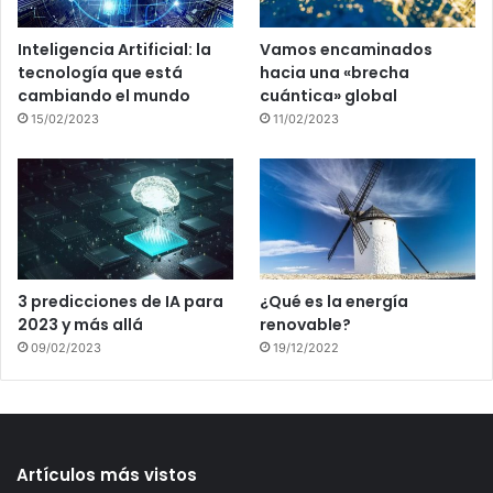
Inteligencia Artificial: la
Vamos encaminados
tecnología que está
hacia una «brecha
cambiando el mundo
cuántica» global
15/02/2023
11/02/2023
3 predicciones de IA para
¿Qué es la energía
2023 y más allá
renovable?
09/02/2023
19/12/2022
Artículos más vistos