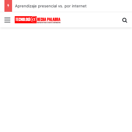
Aprendizaje presencial vs. por internet
Menú
B