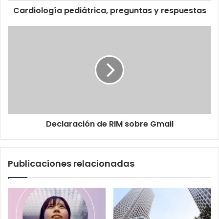
Cardiología pediátrica, preguntas y respuestas
Declaración
de
RIM
sobre
Gmail
Declaración de RIM sobre Gmail
Publicaciones relacionadas