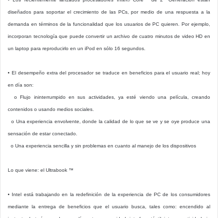
diseñados para soportar el crecimiento de las PCs, por medio de una respuesta a la
demanda en términos de la funcionalidad que los usuarios de PC quieren. Por ejemplo,
incorporan tecnología que puede convertir un archivo de cuatro minutos de video HD en
un laptop para reproducirlo en un iPod en sólo 16 segundos.
• El desempeño extra del procesador se traduce en beneficios para el usuario real; hoy
en día son:
o Flujo ininterrumpido en sus actividades, ya esté viendo una película, creando
contenidos o usando medios sociales.
o Una experiencia envolvente, donde la calidad de lo que se ve y se oye produce una
sensación de estar conectado.
o Una experiencia sencilla y sin problemas en cuanto al manejo de los dispositivos
Lo que viene: el Ultrabook ™
• Intel está trabajando en la redefinición de la experiencia de PC de los consumidores
mediante la entrega de beneficios que el usuario busca, tales como: encendido al