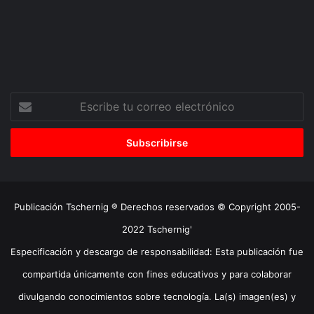
Escribe
tu
correo
electrónico
Publicación Tschernig ® Derechos reservados © Copyright 2005-
2022 Tschernig'
Especificación y descargo de responsabilidad: Esta publicación fue
compartida únicamente con fines educativos y para colaborar
divulgando conocimientos sobre tecnología. La(s) imagen(es) y