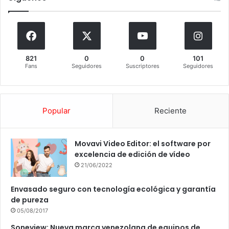
821
0
0
101
Fans
Seguidores
Suscriptores
Seguidores
Popular
Reciente
Movavi Video Editor: el software por
excelencia de edición de vídeo
21/06/2022
Envasado seguro con tecnología ecológica y garantía
de pureza
05/08/2017
Soneview: Nueva marca venezolana de equipos de