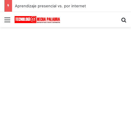
Aprendizaje presencial vs. por internet
Menú
B