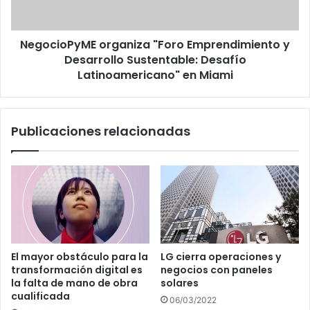
Desafío
Latinoamericano"
NegocioPyME organiza "Foro Emprendimiento y
en
Miami
Desarrollo Sustentable: Desafío
Latinoamericano" en Miami
Publicaciones relacionadas
El mayor obstáculo para la
LG cierra operaciones y
transformación digital es
negocios con paneles
la falta de mano de obra
solares
cualificada
06/03/2022