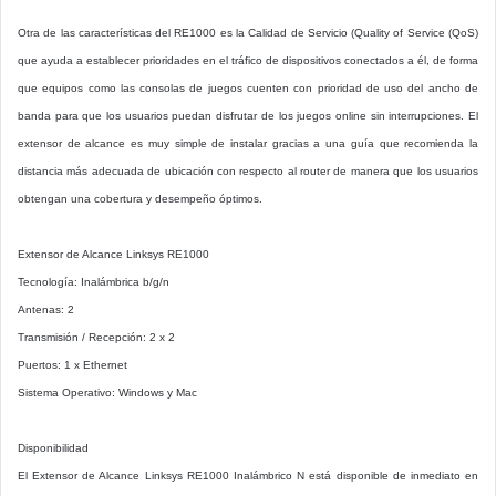
Otra de las características del RE1000 es la Calidad de Servicio (Quality of Service (QoS)
que ayuda a establecer prioridades en el tráfico de dispositivos conectados a él, de forma
que equipos como las consolas de juegos cuenten con prioridad de uso del ancho de
banda para que los usuarios puedan disfrutar de los juegos online sin interrupciones. El
extensor de alcance es muy simple de instalar gracias a una guía que recomienda la
distancia más adecuada de ubicación con respecto al router de manera que los usuarios
obtengan una cobertura y desempeño óptimos.
Extensor de Alcance Linksys RE1000
Tecnología: Inalámbrica b/g/n
Antenas: 2
Transmisión / Recepción: 2 x 2
Puertos: 1 x Ethernet
Sistema Operativo: Windows y Mac
Disponibilidad
El Extensor de Alcance Linksys RE1000 Inalámbrico N está disponible de inmediato en