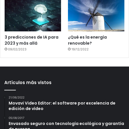
3 predicciones de IA para
¿Qué es la energía
2023 y más allá
renovable?
09/02/2023
19/12/2022
Artículos más vistos
21/06/2022
Movavi Video Editor: el software por excelencia de
edición de vídeo
05/08/2017
Envasado seguro con tecnología ecológica y garantía