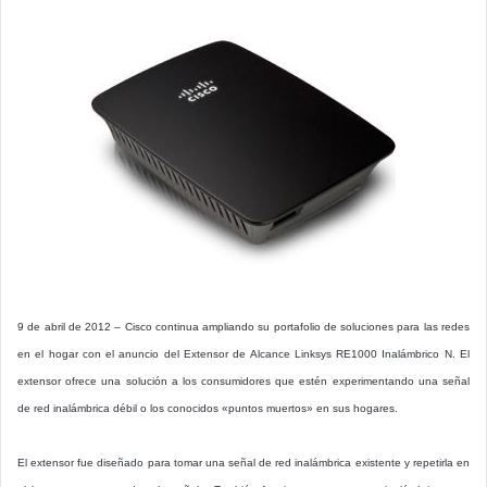
9 de abril de 2012 – Cisco continua ampliando su portafolio de soluciones para las redes
en el hogar con el anuncio del Extensor de Alcance Linksys RE1000 Inalámbrico N. El
extensor ofrece una solución a los consumidores que estén experimentando una señal
de red inalámbrica débil o los conocidos «puntos muertos» en sus hogares.
El extensor fue diseñado para tomar una señal de red inalámbrica existente y repetirla en