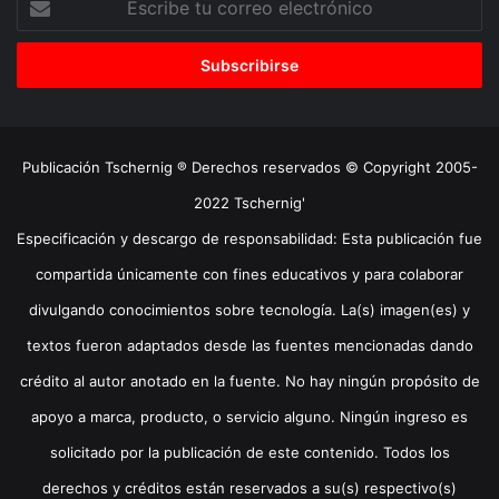
tu
correo
electrónico
Publicación Tschernig ® Derechos reservados © Copyright 2005-
2022 Tschernig'
Especificación y descargo de responsabilidad: Esta publicación fue
compartida únicamente con fines educativos y para colaborar
divulgando conocimientos sobre tecnología. La(s) imagen(es) y
textos fueron adaptados desde las fuentes mencionadas dando
crédito al autor anotado en la fuente. No hay ningún propósito de
apoyo a marca, producto, o servicio alguno. Ningún ingreso es
solicitado por la publicación de este contenido. Todos los
derechos y créditos están reservados a su(s) respectivo(s)