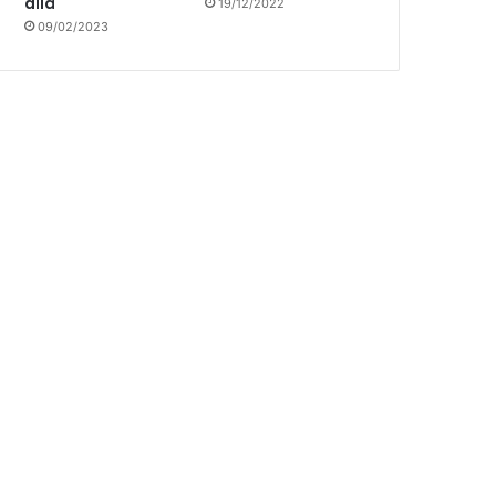
allá
19/12/2022
09/02/2023