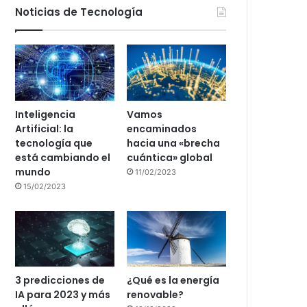
Noticias de Tecnología
Inteligencia
Vamos
Artificial: la
encaminados
tecnología que
hacia una «brecha
está cambiando el
cuántica» global
mundo
11/02/2023
15/02/2023
3 predicciones de
¿Qué es la energía
IA para 2023 y más
renovable?