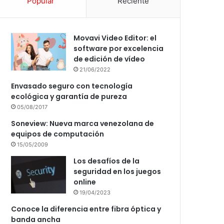
Popular
Reciente
Movavi Video Editor: el
software por excelencia
de edición de vídeo
21/06/2022
Envasado seguro con tecnología
ecológica y garantía de pureza
05/08/2017
Soneview: Nueva marca venezolana de
equipos de computación
15/05/2009
Los desafíos de la
seguridad en los juegos
online
19/04/2023
Conoce la diferencia entre fibra óptica y
banda ancha