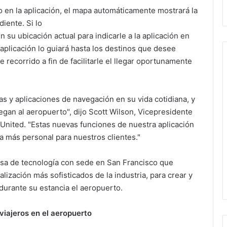
o en la aplicación, el mapa automáticamente mostrará la
iente. Si lo
en su ubicación actual para indicarle a la aplicación en
 aplicación lo guiará hasta los destinos que desee
e recorrido a fin de facilitarle el llegar oportunamente
s y aplicaciones de navegación en su vida cotidiana, y
egan al aeropuerto", dijo Scott Wilson, Vicepresidente
United. "Estas nuevas funciones de nuestra aplicación
ia más personal para nuestros clientes."
sa de tecnología con sede en San Francisco que
lización más sofisticados de la industria, para crear y
 durante su estancia el aeropuerto.
 viajeros en el aeropuerto