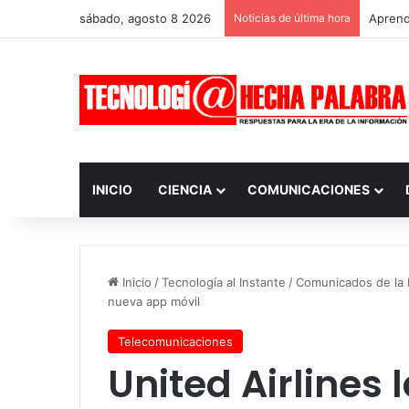
sábado, agosto 8 2026
Noticias de última hora
Aprendi
INICIO
CIENCIA
COMUNICACIONES
Inicio
/
Tecnología al Instante
/
Comunicados de la I
nueva app móvil
Telecomunicaciones
United Airlines