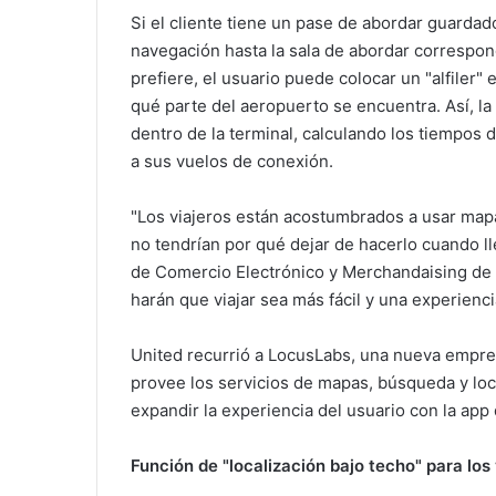
Si el cliente tiene un pase de abordar guardad
navegación hasta la sala de abordar correspond
prefiere, el usuario puede colocar un "alfiler" 
qué parte del aeropuerto se encuentra. Así, la
dentro de la terminal, calculando los tiempos d
a sus vuelos de conexión.
"Los viajeros están acostumbrados a usar mapa
no tendrían por qué dejar de hacerlo cuando ll
de Comercio Electrónico y Merchandaising de 
harán que viajar sea más fácil y una experienc
United recurrió a LocusLabs, una nueva empre
provee los servicios de mapas, búsqueda y loca
expandir la experiencia del usuario con la app
Función de "localización bajo techo" para los