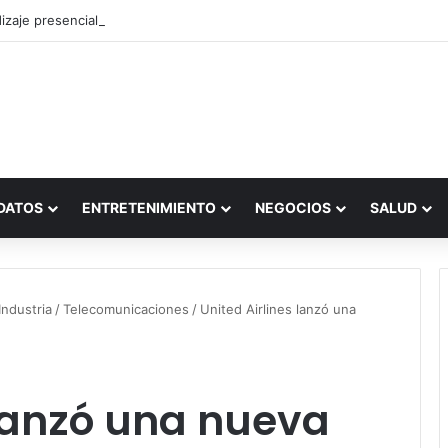
zaje presencial vs. por internet
DATOS
ENTRETENIMIENTO
NEGOCIOS
SALUD
ndustria
/
Telecomunicaciones
/
United Airlines lanzó una
 lanzó una nueva