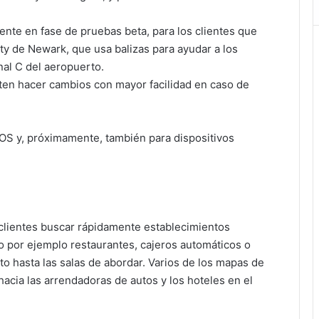
mente en fase de pruebas beta, para los clientes que
rty de Newark, que usa balizas para ayudar a los
nal C del aeropuerto.
ten hacer cambios con mayor facilidad en caso de
iOS y, próximamente, también para dispositivos
 clientes buscar rápidamente establecimientos
o por ejemplo restaurantes, cajeros automáticos o
nto hasta las salas de abordar. Varios de los mapas de
acia las arrendadoras de autos y los hoteles en el