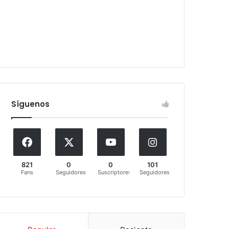
Síguenos
821
0
0
101
Fans
Seguidores
Suscriptores
Seguidores