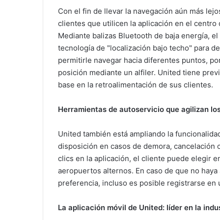
Con el fin de llevar la navegación aún más lej
clientes que utilicen la aplicación en el cent
Mediante balizas Bluetooth de baja energía, e
tecnología de "localización bajo techo" para de
permitirle navegar hacia diferentes puntos, po
posición mediante un alfiler. United tiene prev
base en la retroalimentación de sus clientes.
Herramientas de autoservicio que agilizan l
United también está ampliando la funcionalidad
disposición en casos de demora, cancelación 
clics en la aplicación, el cliente puede elegir
aeropuertos alternos. En caso de que no haya 
preferencia, incluso es posible registrarse en
La aplicación móvil de United: líder en la indu