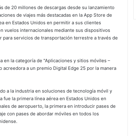
ás de 20 millones de descargas desde su lanzamiento
aciones de viajes más destacadas en la App Store de
rea en Estados Unidos en permitir a sus clientes
 vuelos internacionales mediante sus dispositivos
r para servicios de transportación terrestre a través de
 en la categoría de "Aplicaciones y sitios móviles –
o acreedora a un premio Digital Edge 25 por la manera
o a la industria en soluciones de tecnología móvil y
a fue la primera línea aérea en Estados Unidos en
nales de aeropuerto, la primera en introducir pases de
daje con pases de abordar móviles en todos los
nidense.