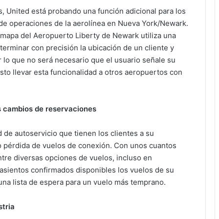
os, United está probando una función adicional para los
ro de operaciones de la aerolínea en Nueva York/Newark.
l mapa del Aeropuerto Liberty de Newark utiliza una
terminar con precisión la ubicación de un cliente y
r lo que no será necesario que el usuario señale su
isto llevar esta funcionalidad a otros aeropuertos con
os cambios de reservaciones
 de autoservicio que tienen los clientes a su
o pérdida de vuelos de conexión. Con unos cuantos
 entre diversas opciones de vuelos, incluso en
asientos confirmados disponibles los vuelos de su
 una lista de espera para un vuelo más temprano.
stria