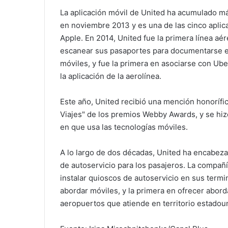
La aplicación móvil de United ha acumulado m
en noviembre 2013 y es una de las cinco aplic
Apple. En 2014, United fue la primera línea aé
escanear sus pasaportes para documentarse en
móviles, y fue la primera en asociarse con Ube
la aplicación de la aerolínea.
Este año, United recibió una mención honorífica
Viajes" de los premios Webby Awards, y se hiz
en que usa las tecnologías móviles.
A lo largo de dos décadas, United ha encabezad
de autoservicio para los pasajeros. La compañí
instalar quioscos de autoservicio en sus termi
abordar móviles, y la primera en ofrecer abor
aeropuertos que atiende en territorio estadou