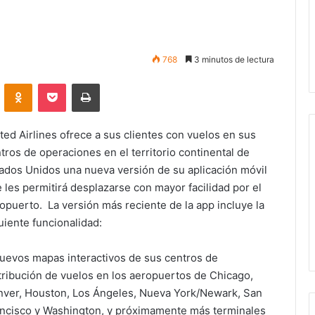
768
3 minutos de lectura
VKontakte
Odnoklassniki
Pocket
Imprimir
ted Airlines ofrece a sus clientes con vuelos en sus
tros de operaciones en el territorio continental de
ados Unidos una nueva versión de su aplicación móvil
 les permitirá desplazarse con mayor facilidad por el
opuerto. La versión más reciente de la app incluye la
uiente funcionalidad:
uevos mapas interactivos de sus centros de
tribución de vuelos en los aeropuertos de Chicago,
ver, Houston, Los Ángeles, Nueva York/Newark, San
ncisco y Washington, y próximamente más terminales