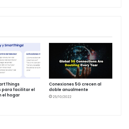
artThings
Conexiones 5G crecen al
para facilitar el
doble anualmente
n el hogar
25/10/2022