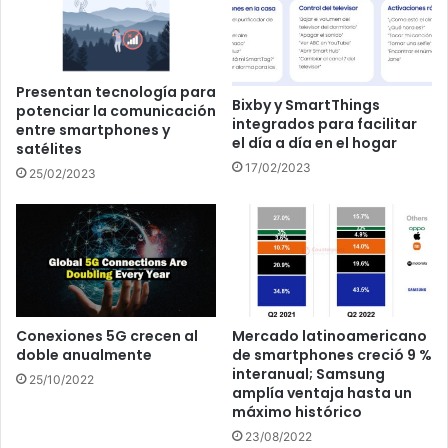
Presentan tecnología para
Bixby y SmartThings
potenciar la comunicación
integrados para facilitar
entre smartphones y
el día a día en el hogar
satélites
17/02/2023
25/02/2023
Conexiones 5G crecen al
Mercado latinoamericano
doble anualmente
de smartphones creció 9 %
interanual; Samsung
25/10/2022
amplía ventaja hasta un
máximo histórico
23/08/2022