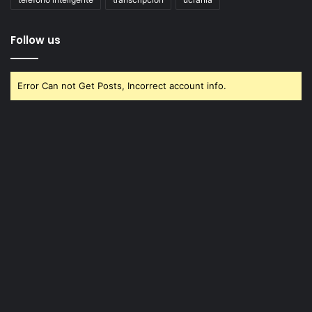
Follow us
Error Can not Get Posts, Incorrect account info.