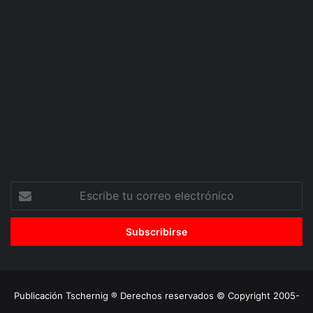
Escribe
tu
correo
electrónico
Publicación Tschernig ® Derechos reservados © Copyright 2005-