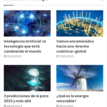
Inteligencia Artificial: la
Vamos encaminados
tecnología que está
hacia una «brecha
cambiando el mundo
cuántica» global
15/02/2023
11/02/2023
3 predicciones de IA para
¿Qué es la energía
2023 y más allá
renovable?
09/02/2023
19/12/2022