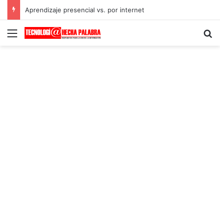
Aprendizaje presencial vs. por internet
Menú
B