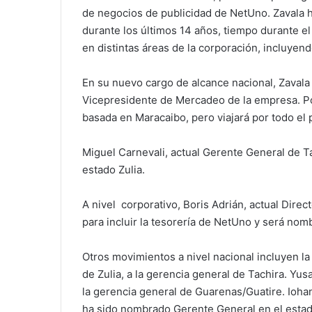
de negocios de publicidad de NetUno. Zavala h
durante los últimos 14 años, tiempo durante e
en distintas áreas de la corporación, incluyend
En su nuevo cargo de alcance nacional, Zaval
Vicepresidente de Mercadeo de la empresa. Po
basada en Maracaibo, pero viajará por todo el p
Miguel Carnevali, actual Gerente General de Tá
estado Zulia.
A nivel corporativo, Boris Adrián, actual Direc
para incluir la tesorería de NetUno y será nom
Otros movimientos a nivel nacional incluyen l
de Zulia, a la gerencia general de Tachira. Yu
la gerencia general de Guarenas/Guatire. Iohan
ha sido nombrado Gerente General en el estado