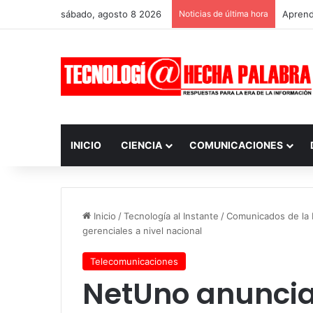
sábado, agosto 8 2026
Noticias de última hora
Aprendi
INICIO
CIENCIA
COMUNICACIONES
Inicio
/
Tecnología al Instante
/
Comunicados de la I
gerenciales a nivel nacional
Telecomunicaciones
NetUno anunci