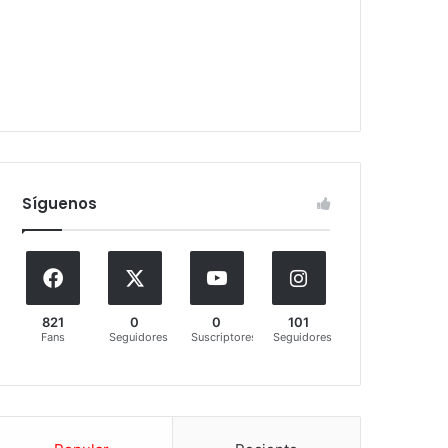
Síguenos
821
0
0
101
Fans
Seguidores
Suscriptores
Seguidores