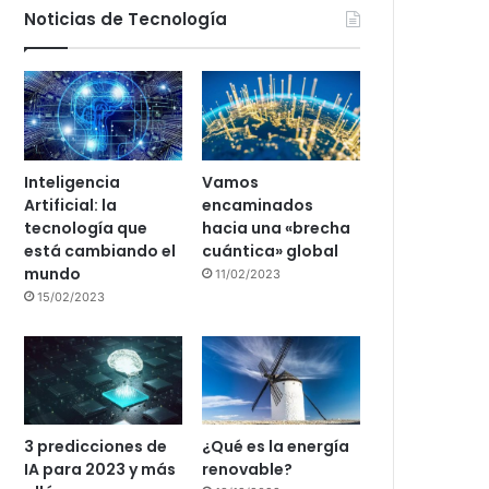
Noticias de Tecnología
Inteligencia
Vamos
Artificial: la
encaminados
tecnología que
hacia una «brecha
está cambiando el
cuántica» global
mundo
11/02/2023
15/02/2023
3 predicciones de
¿Qué es la energía
IA para 2023 y más
renovable?