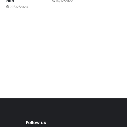
allá
19/12/2022
09/02/2023
Follow us