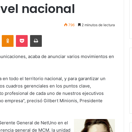
ivel nacional
796
2 minutos de lectura
VKontakte
Odnoklassniki
Pocket
Imprimir
unicaciones, acaba de anunciar varios movimientos en
 todo el territorio nacional, y para garantizar un
os cuadros gerenciales en los puntos clave,
o profesional de cada uno de nuestros ejecutivos
o empresa", precisó Gilbert Minionis, Presidente
, Gerente General de NetUno en el
gerencia general de MCM, la unidad