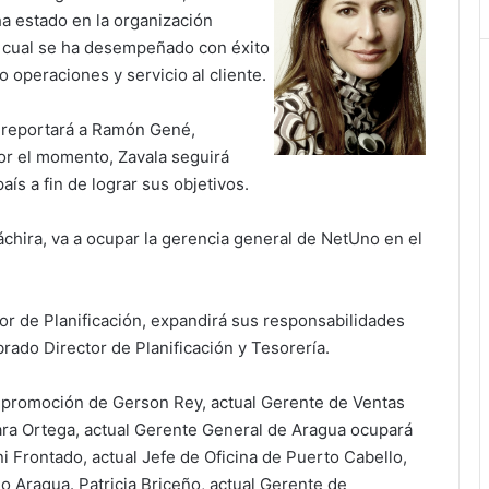
a estado en la organización
l cual se ha desempeñado con éxito
o operaciones y servicio al cliente.
a reportará a Ramón Gené,
r el momento, Zavala seguirá
aís a fin de lograr sus objetivos.
chira, va a ocupar la gerencia general de NetUno en el
tor de Planificación, expandirá sus responsabilidades
brado Director de Planificación y Tesorería.
a promoción de Gerson Rey, actual Gerente de Ventas
sara Ortega, actual Gerente General de Aragua ocupará
i Frontado, actual Jefe de Oficina de Puerto Cabello,
 Aragua. Patricia Briceño, actual Gerente de