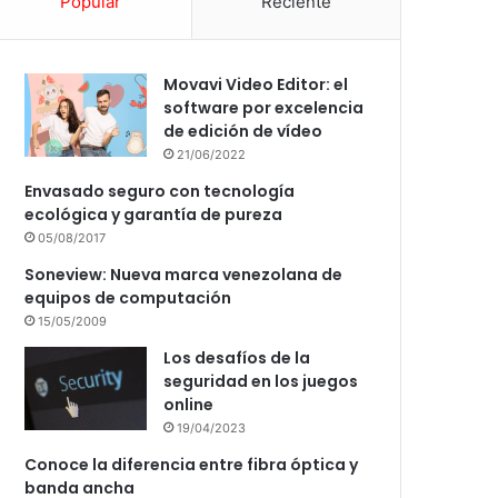
Popular
Reciente
Movavi Video Editor: el
software por excelencia
de edición de vídeo
21/06/2022
Envasado seguro con tecnología
ecológica y garantía de pureza
05/08/2017
Soneview: Nueva marca venezolana de
equipos de computación
15/05/2009
Los desafíos de la
seguridad en los juegos
online
19/04/2023
Conoce la diferencia entre fibra óptica y
banda ancha