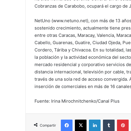
Cobranzas de Carabobo, ocupará el cargo de J
NetUno (www.netuno.net), con más de 13 años 
sostenido crecimiento, actualmente tiene pre
entre otras Caracas, Maracay, Valencia, Maraca
Cabello, Guarenas, Guatire, Ciudad Ojeda, Puer
Cordero, Táriba y Chivacoa. En su totalidad, l
la población y la actividad económica del sect
mercado residencial y corporativo servicios de 
distancia internacional, televisión por cable, 
través de una sola red de acceso convergida. 
inserción de comerciales en más de 16 canales 
Fuente: Irina Mirochnitchenko/Canal Plus
Facebook
X
LinkedIn
Tumblr
P
Compartir