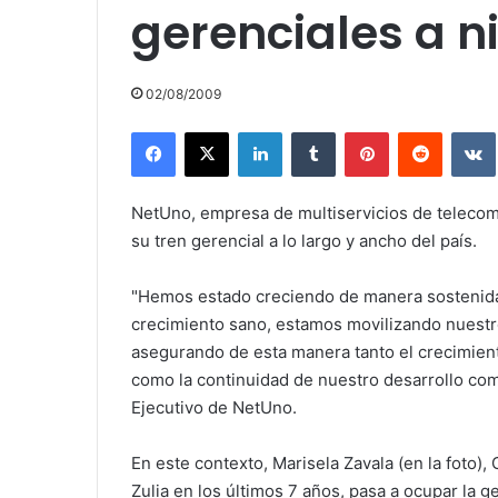
gerenciales a n
02/08/2009
Facebook
X
LinkedIn
Tumblr
Pinterest
Reddit
NetUno, empresa de multiservicios de telecom
su tren gerencial a lo largo y ancho del país.
"Hemos estado creciendo de manera sostenida en
crecimiento sano, estamos movilizando nuestr
asegurando de esta manera tanto el crecimient
como la continuidad de nuestro desarrollo com
Ejecutivo de NetUno.
En este contexto, Marisela Zavala (en la foto)
Zulia en los últimos 7 años, pasa a ocupar la 