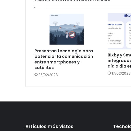
Presentan tecnología para
Bixby y Sm
potenciar la comunicación
integrados 
entre smartphones y
día a día e
satélites
17/02/2023
25/02/2023
Artículos más vistos
Tecnolo