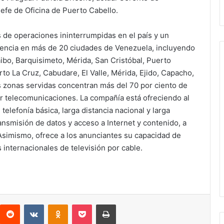
efe de Oficina de Puerto Cabello.
de operaciones ininterrumpidas en el país y un
sencia en más de 20 ciudades de Venezuela, incluyendo
ibo, Barquisimeto, Mérida, San Cristóbal, Puerto
to La Cruz, Cabudare, El Valle, Mérida, Ejido, Capacho,
as zonas servidas concentran más del 70 por ciento de
or telecomunicaciones. La compañía está ofreciendo al
telefonía básica, larga distancia nacional y larga
transmisión de datos y acceso a Internet y contenido, a
Asimismo, ofrece a los anunciantes su capacidad de
internacionales de televisión por cable.
interest
Reddit
VKontakte
Odnoklassniki
Pocket
Imprimir