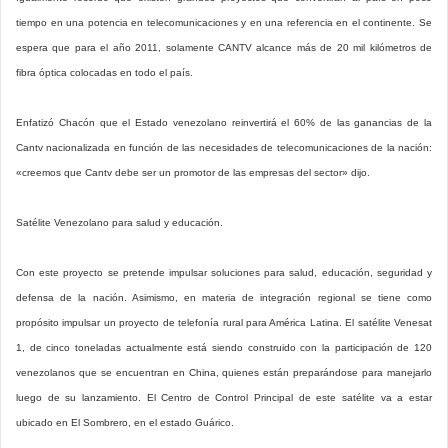
tiempo en una potencia en telecomunicaciones y en una referencia en el continente. Se
espera que para el año 2011, solamente CANTV alcance más de 20 mil kilómetros de
fibra óptica colocadas en todo el país.
Enfatizó Chacón que el Estado venezolano reinvertirá el 60% de las ganancias de la
Cantv nacionalizada en función de las necesidades de telecomunicaciones de la nación:
«creemos que Cantv debe ser un promotor de las empresas del sector» dijo.
Satélite Venezolano para salud y educación.
Con este proyecto se pretende impulsar soluciones para salud, educación, seguridad y
defensa de la nación. Asimismo, en materia de integración regional se tiene como
propósito impulsar un proyecto de telefonía rural para América Latina. El satélite Venesat
1, de cinco toneladas actualmente está siendo construido con la participación de 120
venezolanos que se encuentran en China, quienes están preparándose para manejarlo
luego de su lanzamiento. El Centro de Control Principal de este satélite va a estar
ubicado en El Sombrero, en el estado Guárico.