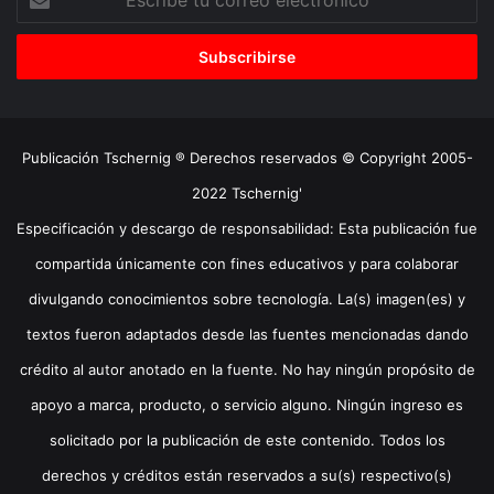
tu
correo
electrónico
Publicación Tschernig ® Derechos reservados © Copyright 2005-
2022 Tschernig'
Especificación y descargo de responsabilidad: Esta publicación fue
compartida únicamente con fines educativos y para colaborar
divulgando conocimientos sobre tecnología. La(s) imagen(es) y
textos fueron adaptados desde las fuentes mencionadas dando
crédito al autor anotado en la fuente. No hay ningún propósito de
apoyo a marca, producto, o servicio alguno. Ningún ingreso es
solicitado por la publicación de este contenido. Todos los
derechos y créditos están reservados a su(s) respectivo(s)