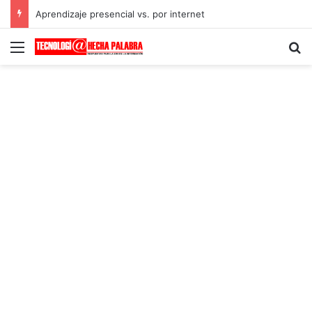
Aprendizaje presencial vs. por internet
Menú
B