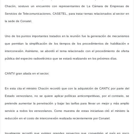
Chacón, sostuvo un encuentro con representantes de La Cámara de Empresas de
Servicios de Telecomunicaciones, CASETEL, para tratar temas relacionados al sector en
la sede de Conatel.
Uno de los puntos importantes tratados en la reunión fue la generación de mecanismos
que permitan la simplificación de los tiempos de los procedimientos de habilitación e
interconexión. Asimismo, se abordó el tema relacionado con el procedimiento de oferta
pública del espectro radioeléctrico que se estará realizando en los próximos días.
CANTV gran aliada en el sector.
En esta cita el ministro Chacón recordó que con la adquisición de CANTV, por parte del
Estado venezolano, no se quiere aplicar políticas anticompetitivas, por el contrario, se
pretende aumentar la penetración y bajar las tarifas para llevar un mejor y más amplio
servicio a todos los venezolanos. Como muestra de estas iniciativas citó el ministro la
reducción en el costo de interconexión realizada recientemente por Conatel.
Igualmente recordó que existen grandes proyectos que convertirán al país en poco