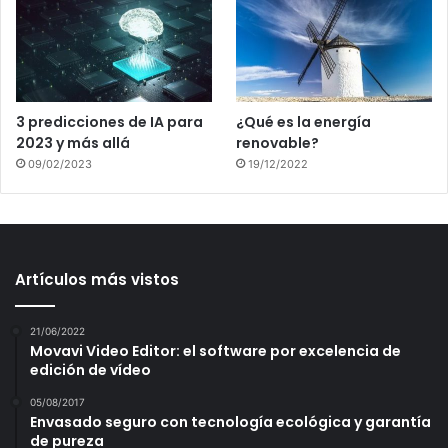
3 predicciones de IA para
¿Qué es la energía
2023 y más allá
renovable?
09/02/2023
19/12/2022
Artículos más vistos
21/06/2022
Movavi Video Editor: el software por excelencia de
edición de vídeo
05/08/2017
Envasado seguro con tecnología ecológica y garantía
de pureza