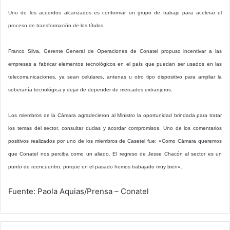
Uno de los acuerdos alcanzados es conformar un grupo de trabajo para acelerar el
proceso de transformación de los títulos.
Franco Silva, Gerente General de Operaciones de Conatel propuso incentivar a las
empresas a fabricar elementos tecnológicos en el país que puedan ser usados en las
telecomunicaciones, ya sean celulares, antenas u otro tipo dispositivo para ampliar la
soberanía tecnológica y dejar de depender de mercados extranjeros.
Los miembros de la Cámara agradecieron al Ministro la oportunidad brindada para tratar
los temas del sector, consultar dudas y acordar compromisos. Uno de los comentarios
positivos realizados por uno de los miembros de Casetel fue: «Como Cámara queremos
que Conatel nos perciba como un aliado. El regreso de Jesse Chacón al sector es un
punto de reencuentro, porque en el pasado hemos trabajado muy bien».
Fuente: Paola Aquias/Prensa – Conatel