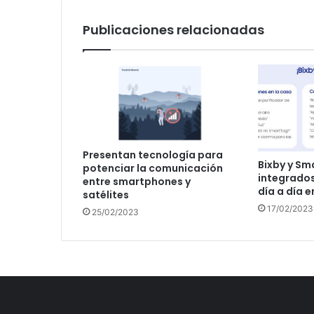
Publicaciones relacionadas
Presentan tecnología para
Bixby y Sm
potenciar la comunicación
integrados 
entre smartphones y
día a día e
satélites
17/02/2023
25/02/2023