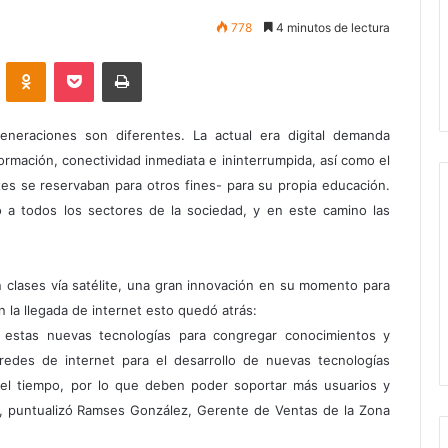
778
4 minutos de lectura
VKontakte
Odnoklassniki
Pocket
Imprimir
neraciones son diferentes. La actual era digital demanda
ormación, conectividad inmediata e ininterrumpida, así como el
tes se reservaban para otros fines- para su propia educación.
 a todos los sectores de la sociedad, y en este camino las
n clases vía satélite, una gran innovación en su momento para
n la llegada de internet esto quedó atrás:
ar estas nuevas tecnologías para congregar conocimientos y
 redes de internet para el desarrollo de nuevas tecnologías
el tiempo, por lo que deben poder soportar más usuarios y
 puntualizó Ramses González, Gerente de Ventas de la Zona