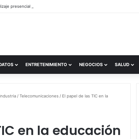
zaje presencial vs. por internet
DATOS
ENTRETENIMIENTO
NEGOCIOS
SALUD
ndustria
/
Telecomunicaciones
/
El papel de las TIC en la
TIC en la educación