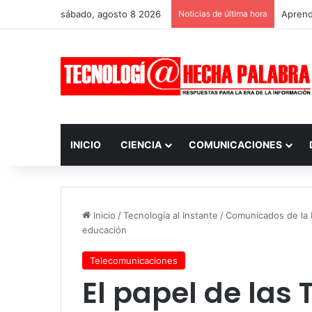
sábado, agosto 8 2026
Noticias de última hora
Aprendi
INICIO
CIENCIA
COMUNICACIONES
Inicio
/
Tecnología al Instante
/
Comunicados de la I
educación
Telecomunicaciones
El papel de las 