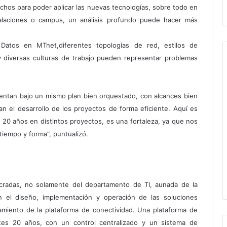
chos para poder aplicar las nuevas tecnologías, sobre todo en
talaciones o campus, un análisis profundo puede hacer más
 Datos en MTnet,diferentes topologías de red, estilos de
y diversas culturas de trabajo pueden representar problemas
esentan bajo un mismo plan bien orquestado, con alcances bien
tan el desarrollo de los proyectos de forma eficiente. Aquí es
0 años en distintos proyectos, es una fortaleza, ya que nos
tiempo y forma", puntualizó.
ucradas, no solamente del departamento de TI, aunada de la
n el diseño, implementación y operación de las soluciones
namiento de la plataforma de conectividad. Una plataforma de
ntes 20 años, con un control centralizado y un sistema de