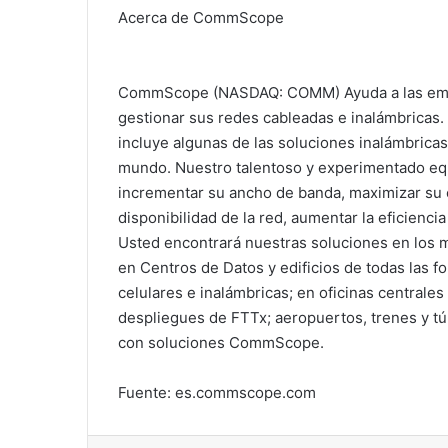
Acerca de CommScope
CommScope (NASDAQ: COMM) Ayuda a las empre
gestionar sus redes cableadas e inalámbricas. 
incluye algunas de las soluciones inalámbricas
mundo. Nuestro talentoso y experimentado equi
incrementar su ancho de banda, maximizar su c
disponibilidad de la red, aumentar la eficiencia
Usted encontrará nuestras soluciones en los más
en Centros de Datos y edificios de todas las f
celulares e inalámbricas; en oficinas centrale
despliegues de FTTx; aeropuertos, trenes y tú
con soluciones CommScope.
Fuente: es.commscope.com