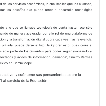
d de los servicios académicos, lo cual implica que los alumnos,
ontar los desafíos que puede tener el desarrollo tecnológico
nto a lo que se llamaba tecnología de punta hasta hace sólo
mando de manera acelerada, por ello rol de una plataforma de
ión y la transformación digital cobra cada vez más relevancia.
o privada, puede darse el lujo de ignorar esto, pues corre el
es solo parte de los cimientos para poder seguir avanzando al
ectados y ávidos de información, demanda", finalizó Ramses
 México en CommScope.
 educativo, y cuénteme sus pensamientos sobre la
I al servicio de la Educación