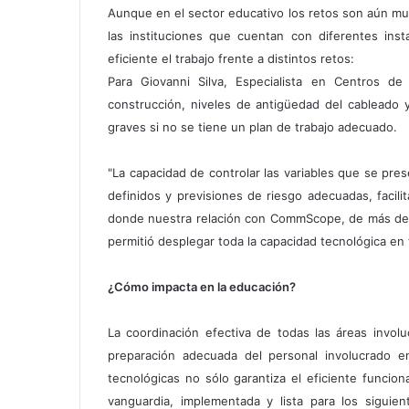
Aunque en el sector educativo los retos son aún mu
las instituciones que cuentan con diferentes ins
eficiente el trabajo frente a distintos retos:
Para Giovanni Silva, Especialista en Centros de
construcción, niveles de antigüedad del cableado 
graves si no se tiene un plan de trabajo adecuado.
"La capacidad de controlar las variables que se pr
definidos y previsiones de riesgo adecuadas, facili
donde nuestra relación con CommScope, de más de 2
permitió desplegar toda la capacidad tecnológica en 
¿Cómo impacta en la educación?
La coordinación efectiva de todas las áreas invol
preparación adecuada del personal involucrado e
tecnológicas no sólo garantiza el eficiente funcio
vanguardia, implementada y lista para los siguie