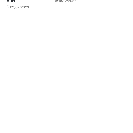
allá
19/12/2022
09/02/2023