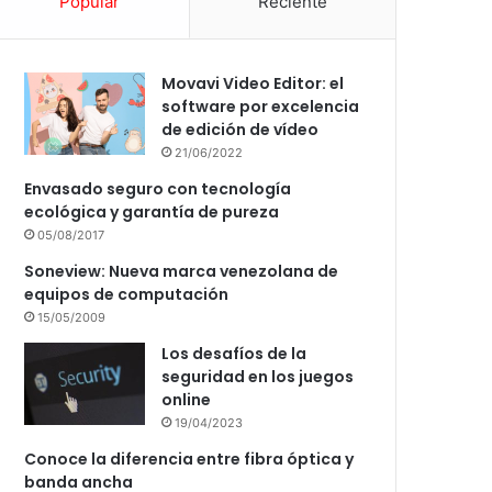
Popular
Reciente
Movavi Video Editor: el
software por excelencia
de edición de vídeo
21/06/2022
Envasado seguro con tecnología
ecológica y garantía de pureza
05/08/2017
Soneview: Nueva marca venezolana de
equipos de computación
15/05/2009
Los desafíos de la
seguridad en los juegos
online
19/04/2023
Conoce la diferencia entre fibra óptica y
banda ancha