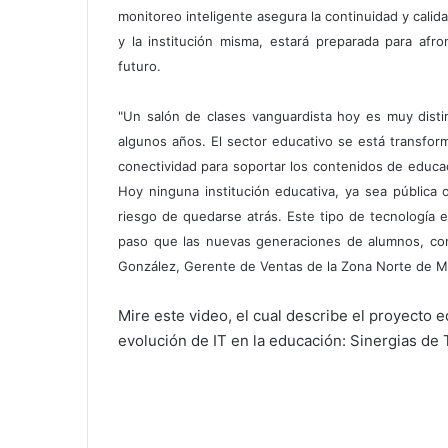
monitoreo inteligente asegura la continuidad y calida
y la institución misma, estará preparada para afr
futuro.
"Un salón de clases vanguardista hoy es muy disti
algunos años. El sector educativo se está transfor
conectividad para soportar los contenidos de educac
Hoy ninguna institución educativa, ya sea pública 
riesgo de quedarse atrás. Este tipo de tecnología 
paso que las nuevas generaciones de alumnos, con
González, Gerente de Ventas de la Zona Norte de
Mire este video, el cual describe el proyecto
evolución de IT en la educación: Sinergias de T