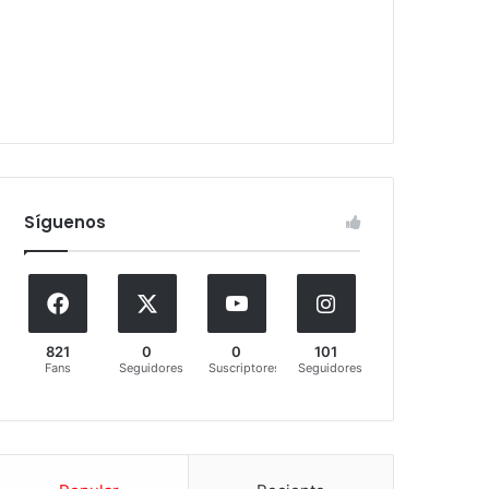
Síguenos
821
0
0
101
Fans
Seguidores
Suscriptores
Seguidores