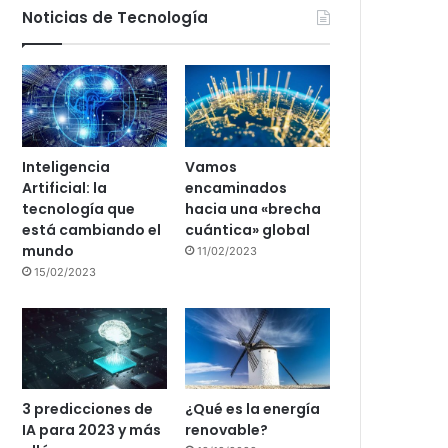
Noticias de Tecnología
Inteligencia
Vamos
Artificial: la
encaminados
tecnología que
hacia una «brecha
está cambiando el
cuántica» global
mundo
11/02/2023
15/02/2023
3 predicciones de
¿Qué es la energía
IA para 2023 y más
renovable?