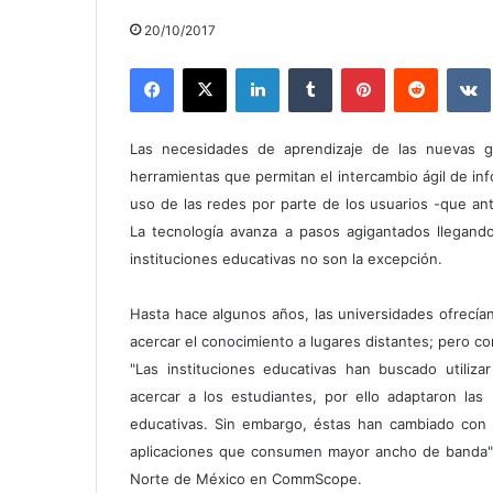
20/10/2017
Facebook
X
LinkedIn
Tumblr
Pinterest
Reddit
Las necesidades de aprendizaje de las nuevas ge
herramientas que permitan el intercambio ágil de inf
uso de las redes por parte de los usuarios -que an
La tecnología avanza a pasos agigantados llegando
instituciones educativas no son la excepción.
Hasta hace algunos años, las universidades ofrecía
acercar el conocimiento a lugares distantes; pero co
"Las instituciones educativas han buscado utiliz
acercar a los estudiantes, por ello adaptaron las
educativas. Sin embargo, éstas han cambiado con 
aplicaciones que consumen mayor ancho de banda",
Norte de México en CommScope.