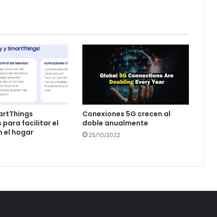
artThings
Conexiones 5G crecen al
para facilitar el
doble anualmente
n el hogar
25/10/2022