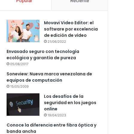
Popular
Reciente
Movavi Video Editor: el
software por excelencia
de edición de vídeo
21/06/2022
Envasado seguro con tecnología
ecológica y garantía de pureza
05/08/2017
Soneview: Nueva marca venezolana de
equipos de computación
15/05/2009
Los desafíos de la
seguridad en los juegos
online
19/04/2023
Conoce la diferencia entre fibra óptica y
banda ancha