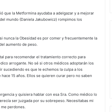
ió que la Metformina ayudaba a adelgazar y a mejorar
ga del mundo (Daniela Jakubowicz) rompimos los
asi nunca la Obesidad es por comer y frecuentemente la
a del aumento de peso.
al para recomendar el tratamiento correcto para
dico arrogante. No sé si otros médicos adoptarán los
ir sucediendo es que le echemos la culpa a los
 hace 15 años. Ellos se quieren curar pero no saben
rgencia y quisiera hablar con esa Sra. Como médico lo
merecía ser juzgada por su sobrepeso. Necesitabas mi
o me perdones.