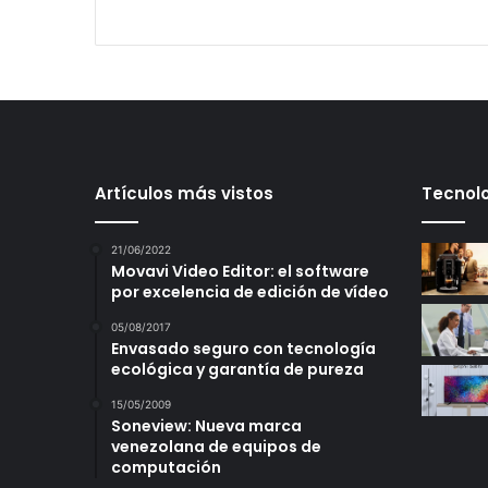
Artículos más vistos
Tecnolo
21/06/2022
Movavi Video Editor: el software
por excelencia de edición de vídeo
05/08/2017
Envasado seguro con tecnología
ecológica y garantía de pureza
15/05/2009
Soneview: Nueva marca
venezolana de equipos de
computación