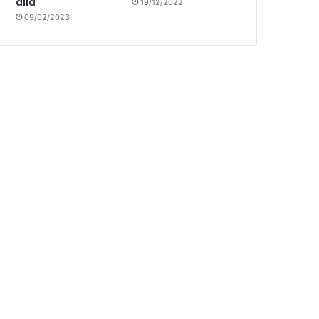
allá
19/12/2022
09/02/2023