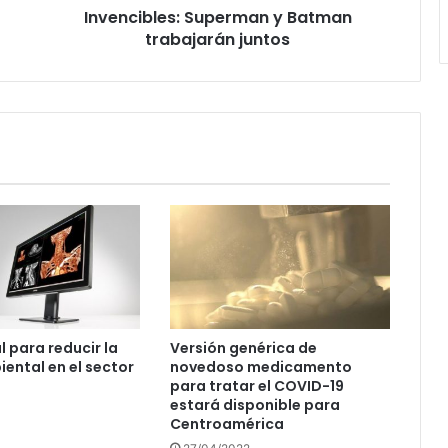
Invencibles: Superman y Batman
trabajarán juntos
l para reducir la
Versión genérica de
iental en el sector
novedoso medicamento
para tratar el COVID-19
estará disponible para
Centroamérica