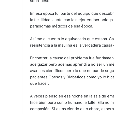
sobrepeso.
En esa época fui parte del equipo que descubr
la fertilidad. Junto con la mejor endocrinólo
paradigmas médicos de esa época.
Así me di cuenta lo equivocado que estaba. C
resistencia a la insulina es la verdadera caus
Encontrar la causa del problema fue fundament
adelgazar pero además aprendí a no ser un mé
avances científicos pero lo que no puede segu
pacientes Obesos y Diabéticos como yo lo hice
que hacer.
A veces pienso en esa noche en la sala de eme
hice bien pero como humano le fallé. Ella no 
compasión. Si estás viendo esto ahora, esper