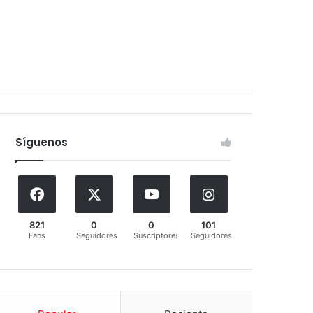
Síguenos
821
0
0
101
Fans
Seguidores
Suscriptores
Seguidores