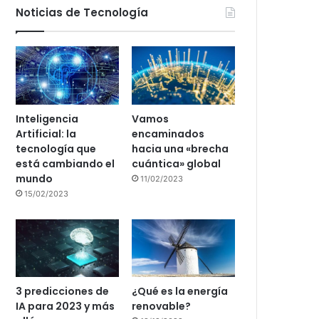
Noticias de Tecnología
Inteligencia
Vamos
Artificial: la
encaminados
tecnología que
hacia una «brecha
está cambiando el
cuántica» global
mundo
11/02/2023
15/02/2023
3 predicciones de
¿Qué es la energía
IA para 2023 y más
renovable?