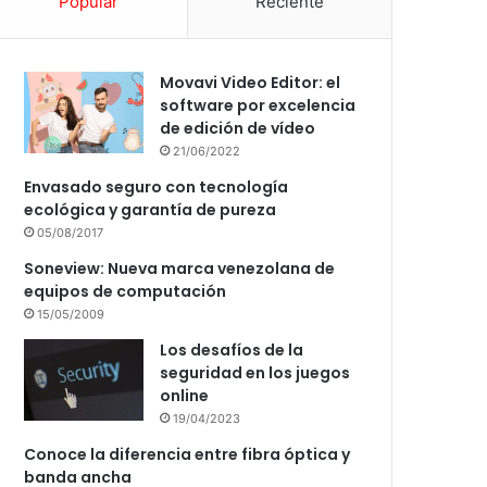
Popular
Reciente
Movavi Video Editor: el
software por excelencia
de edición de vídeo
21/06/2022
Envasado seguro con tecnología
ecológica y garantía de pureza
05/08/2017
Soneview: Nueva marca venezolana de
equipos de computación
15/05/2009
Los desafíos de la
seguridad en los juegos
online
19/04/2023
Conoce la diferencia entre fibra óptica y
banda ancha