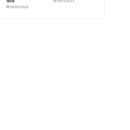
allá
19/12/2022
09/02/2023