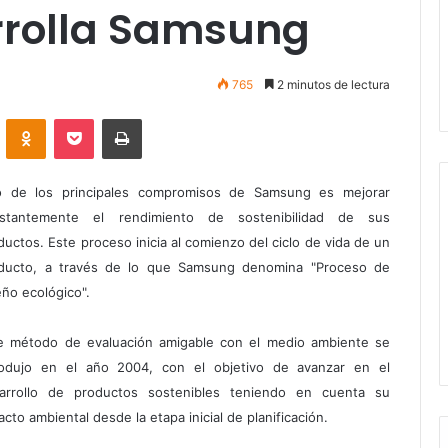
rrolla Samsung
765
2 minutos de lectura
VKontakte
Odnoklassniki
Pocket
Imprimir
 de los principales compromisos de Samsung es mejorar
stantemente el rendimiento de sostenibilidad de sus
ductos. Este proceso inicia al comienzo del ciclo de vida de un
ducto, a través de lo que Samsung denomina "Proceso de
eño ecológico".
e método de evaluación amigable con el medio ambiente se
rodujo en el año 2004, con el objetivo de avanzar en el
arrollo de productos sostenibles teniendo en cuenta su
acto ambiental desde la etapa inicial de planificación.