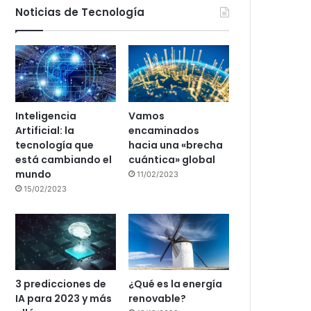
Noticias de Tecnología
Inteligencia
Vamos
Artificial: la
encaminados
tecnología que
hacia una «brecha
está cambiando el
cuántica» global
mundo
11/02/2023
15/02/2023
3 predicciones de
¿Qué es la energía
IA para 2023 y más
renovable?