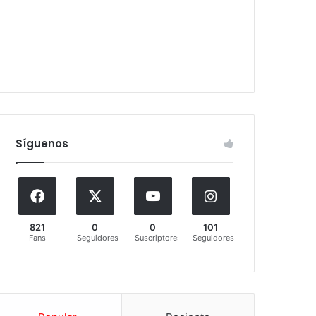
Síguenos
821
0
0
101
Fans
Seguidores
Suscriptores
Seguidores