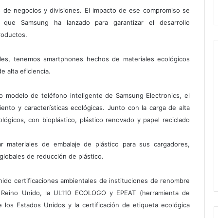
s de negocios y divisiones. El impacto de ese compromiso se
s que Samsung ha lanzado para garantizar el desarrollo
roductos.
iles, tenemos smartphones hechos de materiales ecológicos
 alta eficiencia.
mo modelo de teléfono inteligente de Samsung Electronics, el
nto y características ecológicas. Junto con la carga de alta
ógicos, con bioplástico, plástico renovado y papel reciclado
 materiales de embalaje de plástico para sus cargadores,
 globales de reducción de plástico.
do certificaciones ambientales de instituciones de renombre
del Reino Unido, la UL110 ECOLOGO y EPEAT (herramienta de
 los Estados Unidos y la certificación de etiqueta ecológica