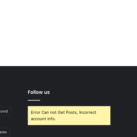
Follow us
covid
Error Can not Get Posts, Incorrect
account info.
ares