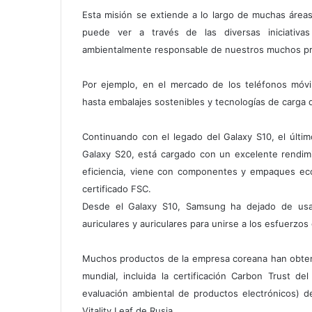
Esta misión se extiende a lo largo de muchas área
puede ver a través de las diversas iniciativa
ambientalmente responsable de nuestros muchos p
Por ejemplo, en el mercado de los teléfonos móv
hasta embalajes sostenibles y tecnologías de carga de
Continuando con el legado del Galaxy S10, el últi
Galaxy S20, está cargado con un excelente rendimie
eficiencia, viene con componentes y empaques ecol
certificado FSC.
Desde el Galaxy S10, Samsung ha dejado de usar
auriculares y auriculares para unirse a los esfuerzos
Muchos productos de la empresa coreana han obteni
mundial, incluida la certificación Carbon Trust 
evaluación ambiental de productos electrónicos) de
Vitality Leaf de Rusia.