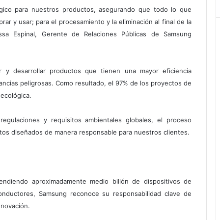
ógico para nuestros productos, asegurando que todo lo que
ar y usar; para el procesamiento y la eliminación al final de la
rissa Espinal, Gerente de Relaciones Públicas de Samsung
r y desarrollar productos que tienen una mayor eficiencia
ancias peligrosas. Como resultado, el 97% de los proyectos de
ecológica.
egulaciones y requisitos ambientales globales, el proceso
ctos diseñados de manera responsable para nuestros clientes.
endiendo aproximadamente medio billón de dispositivos de
conductores, Samsung reconoce su responsabilidad clave de
nnovación.