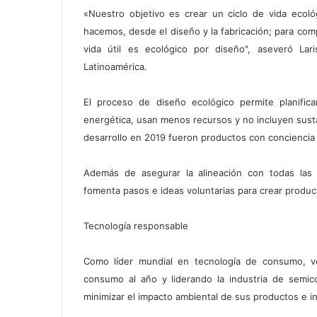
«Nuestro objetivo es crear un ciclo de vida ecol
hacemos, desde el diseño y la fabricación; para compr
vida útil es ecológico por diseño", aseveró La
Latinoamérica.
El proceso de diseño ecológico permite planifica
energética, usan menos recursos y no incluyen sust
desarrollo en 2019 fueron productos con conciencia 
Además de asegurar la alineación con todas las r
fomenta pasos e ideas voluntarias para crear produ
Tecnología responsable
Como líder mundial en tecnología de consumo, v
consumo al año y liderando la industria de semi
minimizar el impacto ambiental de sus productos e i