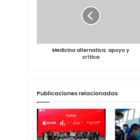
apoyo
y
crítica
Medicina alternativa; apoyo y
crítica
Publicaciones relacionadas