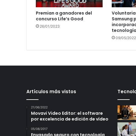
Premian a ganadores del
Voluntaria
concurso Life’s Good
Samsung p
incorporac
26/01/2023
tecnología
09/05/2022
Artículos más vistos
Tecnolo
21/06/2022
Movavi Video Editor: el software
por excelencia de edición de vídeo
05/08/2017
Envasado seguro con tecnología