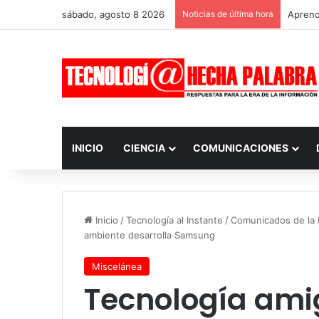
sábado, agosto 8 2026
Noticias de última hora
Aprendi
INICIO
CIENCIA
COMUNICACIONES
Inicio
/
Tecnología al Instante
/
Comunicados de la I
ambiente desarrolla Samsung
Miscelánea
Tecnología ami