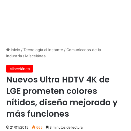
Inicio
/
Tecnología al Instante
/
Comunicados de la
Industria
/
Miscelánea
Miscelánea
Nuevos Ultra HDTV 4K de
LGE prometen colores
nítidos, diseño mejorado y
más funciones
21/01/2015
665
3 minutos de lectura