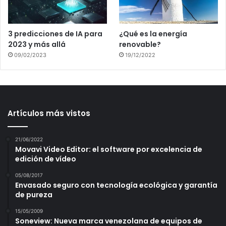
3 predicciones de IA para
¿Qué es la energía
2023 y más allá
renovable?
09/02/2023
19/12/2022
Artículos más vistos
21/06/2022
Movavi Video Editor: el software por excelencia de
edición de vídeo
05/08/2017
Envasado seguro con tecnología ecológica y garantía
de pureza
15/05/2009
Soneview: Nueva marca venezolana de equipos de