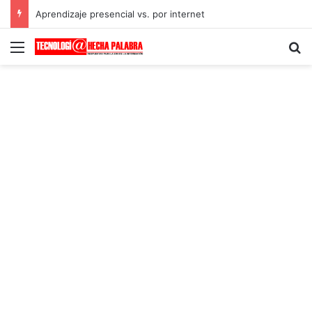
Aprendizaje presencial vs. por internet
Menú
B