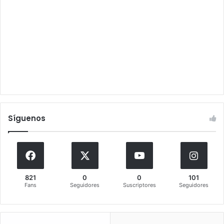
Síguenos
821
0
0
101
Fans
Seguidores
Suscriptores
Seguidores