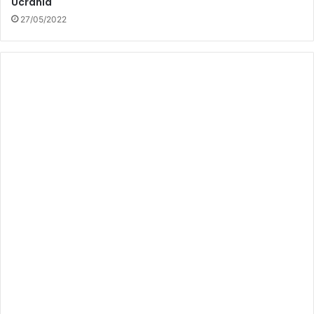
Ucrania
27/05/2022