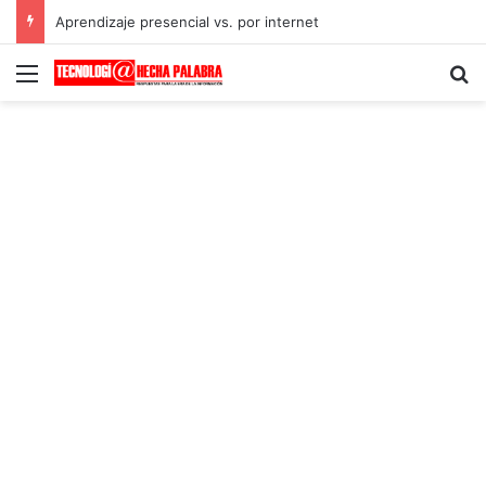
Aprendizaje presencial vs. por internet
Menú
B