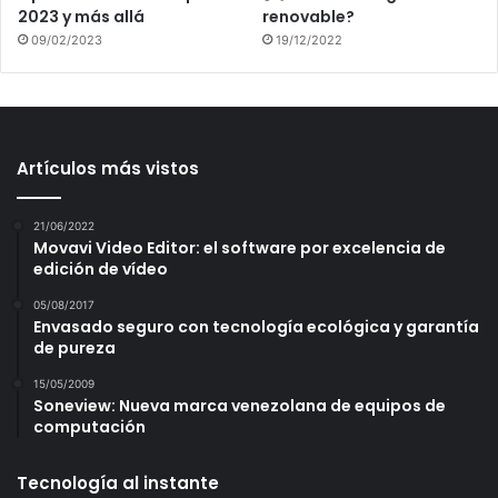
2023 y más allá
renovable?
09/02/2023
19/12/2022
Artículos más vistos
21/06/2022
Movavi Video Editor: el software por excelencia de
edición de vídeo
05/08/2017
Envasado seguro con tecnología ecológica y garantía
de pureza
15/05/2009
Soneview: Nueva marca venezolana de equipos de
computación
Tecnología al instante