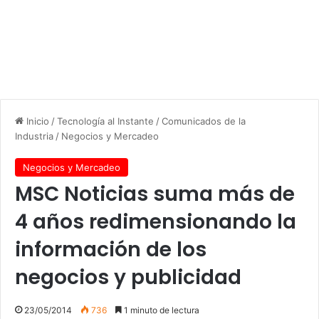
Inicio
/
Tecnología al Instante
/
Comunicados de la
Industria
/
Negocios y Mercadeo
Negocios y Mercadeo
MSC Noticias suma más de
4 años redimensionando la
información de los
negocios y publicidad
23/05/2014
736
1 minuto de lectura