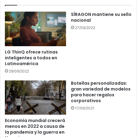
SÍRAGON mantiene su sello
nacional
27/09/2022
LG ThinQ ofrece rutinas
inteligentes a todos en
Latinoamérica
29/09/2022
Botellas personalizadas:
gran variedad de modelos
para hacer regalos
corporativos
17/06/2021
Economía mundial crecerá
menos en 2022 a causa de
la pandemia y la guerra en