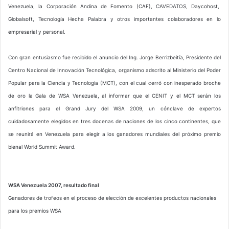
Venezuela, la Corporación Andina de Fomento (CAF), CAVEDATOS, Daycohost,
Globalsoft, Tecnología Hecha Palabra y otros importantes colaboradores en lo
empresarial y personal.
Con gran entusiasmo fue recibido el anuncio del Ing. Jorge Berrizbeitía, Presidente del
Centro Nacional de Innovación Tecnológica, organismo adscrito al Ministerio del Poder
Popular para la Ciencia y Tecnología (MCT), con el cual cerró con inesperado broche
de oro la Gala de WSA Venezuela, al informar que el CENIT y el MCT serán los
anfitriones para el Grand Jury del WSA 2009, un cónclave de expertos
cuidadosamente elegidos en tres docenas de naciones de los cinco continentes, que
se reunirá en Venezuela para elegir a los ganadores mundiales del próximo premio
bienal World Summit Award.
WSA Venezuela 2007, resultado final
Ganadores de trofeos en el proceso de elección de excelentes productos nacionales
para los premios WSA