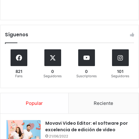
Síguenos
821
0
0
101
Fans
Seguidores
Suscriptores
Seguidores
Popular
Reciente
Movavi Video Editor: el software por
excelencia de edición de vídeo
21/06/2022