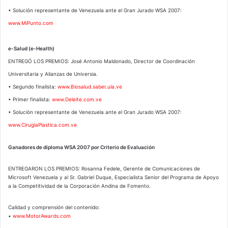
• Solución representante de Venezuela ante el Gran Jurado WSA 2007:
www.MiPunto.com
e-Salud (e-Health)
ENTREGÓ LOS PREMIOS: José Antonio Maldonado, Director de Coordinación
Universitaria y Alianzas de Universia.
• Segundo finalista:
www.Biosalud.saber.ula.ve
• Primer finalista:
www.Deleite.com.ve
• Solución representante de Venezuela ante el Gran Jurado WSA 2007:
www.CirugiaPlastica.com.ve
Ganadores de diploma WSA 2007 por Criterio de Evaluación
ENTREGARON LOS PREMIOS: Rosanna Fedele, Gerente de Comunicaciones de
Microsoft Venezuela y al Sr. Gabriel Duque, Especialista Senior del Programa de Apoyo
a la Competitividad de la Corporación Andina de Fomento.
Calidad y comprensión del contenido:
•
www.MotorAwards.com