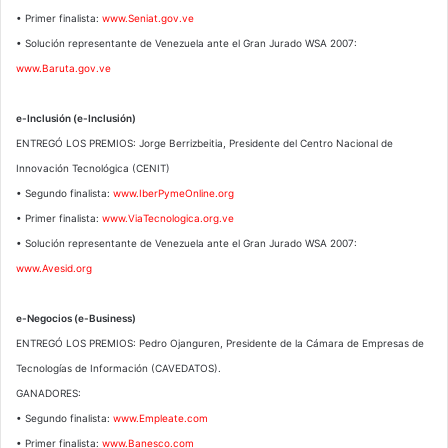
• Primer finalista:
www.Seniat.gov.ve
• Solución representante de Venezuela ante el Gran Jurado WSA 2007:
www.Baruta.gov.ve
e-Inclusión (e-Inclusión)
ENTREGÓ LOS PREMIOS: Jorge Berrizbeitia, Presidente del Centro Nacional de
Innovación Tecnológica (CENIT)
• Segundo finalista:
www.IberPymeOnline.org
• Primer finalista:
www.ViaTecnologica.org.ve
• Solución representante de Venezuela ante el Gran Jurado WSA 2007:
www.Avesid.org
e-Negocios (e-Business)
ENTREGÓ LOS PREMIOS: Pedro Ojanguren, Presidente de la Cámara de Empresas de
Tecnologías de Información (CAVEDATOS).
GANADORES:
• Segundo finalista:
www.Empleate.com
• Primer finalista:
www.Banesco.com