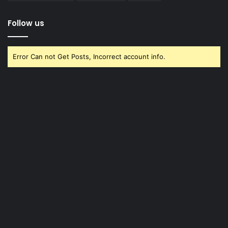
Follow us
Error Can not Get Posts, Incorrect account info.