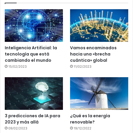
Inteligencia Artificial: la
Vamos encaminados
tecnología que está
hacia una «brecha
cambiando el mundo
cuántica» global
15/02/2023
11/02/2023
3 predicciones de IA para
¿Qué es la energía
2023 y más allá
renovable?
09/02/2023
19/12/2022