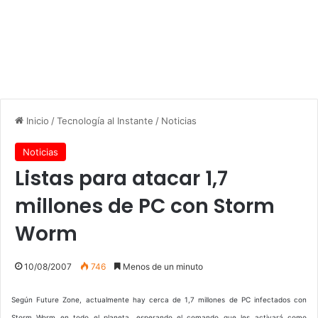
Inicio
/
Tecnología al Instante
/
Noticias
Noticias
Listas para atacar 1,7
millones de PC con Storm
Worm
10/08/2007
746
Menos de un minuto
Según Future Zone, actualmente hay cerca de 1,7 millones de PC infectados con
Storm Worm en todo el planeta, esperando el comando que les activará como