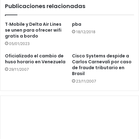
Publicaciones relacionadas
T‑Mobile y Delta Air Lines
pba
se unen para ofrecer wifi
18/12/2018
gratis a bordo
05/01/2023
Oficializado el cambio de
Cisco Systems despide a
huso horario en Venezuela
Carlos Carnevali por caso
de fraude tributario en
29/11/2007
Brasil
23/11/2007