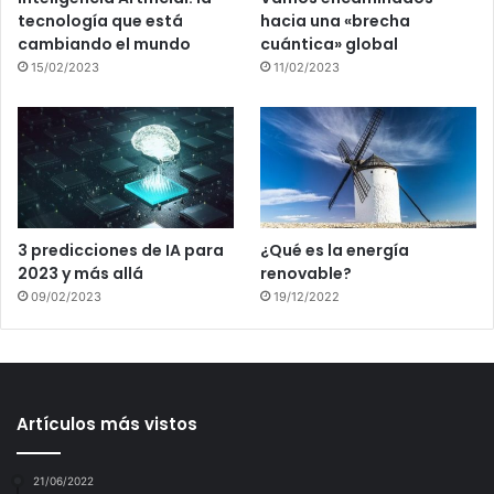
tecnología que está
hacia una «brecha
cambiando el mundo
cuántica» global
15/02/2023
11/02/2023
3 predicciones de IA para
¿Qué es la energía
2023 y más allá
renovable?
09/02/2023
19/12/2022
Artículos más vistos
21/06/2022