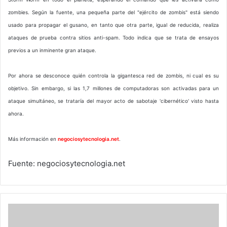
zombies. Según la fuente, una pequeña parte del "ejército de zombis" está siendo
usado para propagar el gusano, en tanto que otra parte, igual de reducida, realiza
ataques de prueba contra sitios anti-spam. Todo indica que se trata de ensayos
previos a un inminente gran ataque.
Por ahora se desconoce quién controla la gigantesca red de zombis, ni cual es su
objetivo. Sin embargo, si las 1,7 millones de computadoras son activadas para un
ataque simultáneo, se trataría del mayor acto de sabotaje 'cibernético' visto hasta
ahora.
Más información en
negociosytecnologia.net
.
Fuente: negociosytecnologia.net
Gigantesca
red