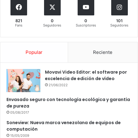
821
0
0
101
Fans
Seguidores
Suscriptores
Seguidores
Popular
Reciente
Movavi Video Editor: el software por
excelencia de edición de vídeo
21/06/2022
Envasado seguro con tecnología ecológica y garantía
de pureza
05/08/2017
Soneview: Nueva marca venezolana de equipos de
computación
15/05/2009