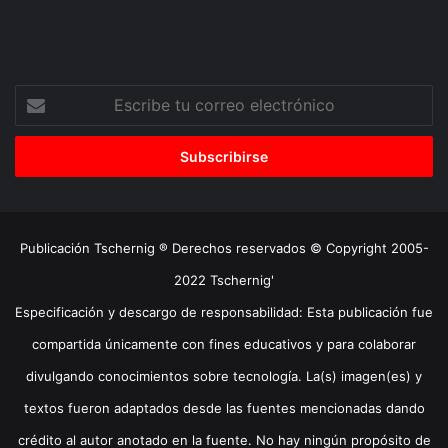
Escribe
tu
correo
electrónico
Publicación Tschernig ® Derechos reservados © Copyright 2005-
2022 Tschernig'
Especificación y descargo de responsabilidad: Esta publicación fue
compartida únicamente con fines educativos y para colaborar
divulgando conocimientos sobre tecnología. La(s) imagen(es) y
textos fueron adaptados desde las fuentes mencionadas dando
crédito al autor anotado en la fuente. No hay ningún propósito de