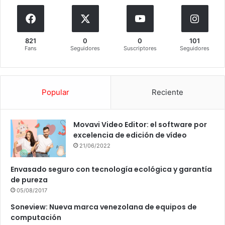
821
0
0
101
Fans
Seguidores
Suscriptores
Seguidores
Popular
Reciente
Movavi Video Editor: el software por
excelencia de edición de vídeo
21/06/2022
Envasado seguro con tecnología ecológica y garantía
de pureza
05/08/2017
Soneview: Nueva marca venezolana de equipos de
computación