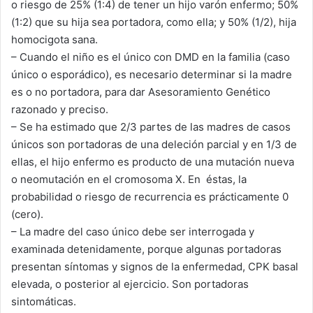
o riesgo de 25% (1:4) de tener un hijo varón enfermo; 50%
(1:2) que su hija sea portadora, como ella; y 50% (1/2), hija
homocigota sana.
– Cuando el niño es el único con DMD en la familia (caso
único o esporádico), es necesario determinar si la madre
es o no portadora, para dar Asesoramiento Genético
razonado y preciso.
– Se ha estimado que 2/3 partes de las madres de casos
únicos son portadoras de una deleción parcial y en 1/3 de
ellas, el hijo enfermo es producto de una mutación nueva
o neomutación en el cromosoma X. En éstas, la
probabilidad o riesgo de recurrencia es prácticamente 0
(cero).
– La madre del caso único debe ser interrogada y
examinada detenidamente, porque algunas portadoras
presentan síntomas y signos de la enfermedad, CPK basal
elevada, o posterior al ejercicio. Son portadoras
sintomáticas.