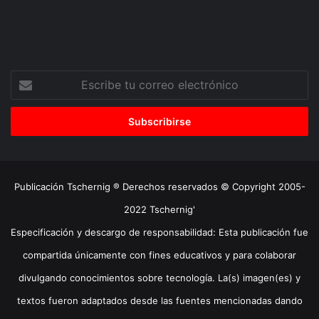
Escribe
tu
correo
electrónico
Publicación Tschernig ® Derechos reservados © Copyright 2005-
2022 Tschernig'
Especificación y descargo de responsabilidad: Esta publicación fue
compartida únicamente con fines educativos y para colaborar
divulgando conocimientos sobre tecnología. La(s) imagen(es) y
textos fueron adaptados desde las fuentes mencionadas dando