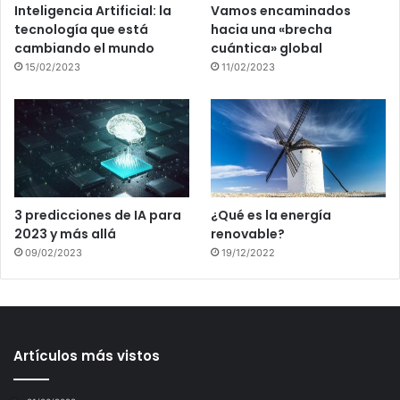
Inteligencia Artificial: la
Vamos encaminados
tecnología que está
hacia una «brecha
cambiando el mundo
cuántica» global
15/02/2023
11/02/2023
3 predicciones de IA para
¿Qué es la energía
2023 y más allá
renovable?
09/02/2023
19/12/2022
Artículos más vistos