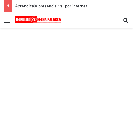
Aprendizaje presencial vs. por internet
Menú
B