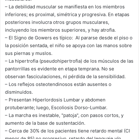
– La debilidad muscular se manifiesta en los miembros
inferiores; es proximal, simétrica y progresiva. En etapas
posteriores involucra otros grupos musculares,
incluyendo los miembros superiores, y hay atrofia.
– El Signo de Gowers es típico: Al pararse desde el piso o
la posición sentada, el niño se apoya con las manos sobre
sus piernas y muslos.
– La hipertrofia (pseudohipertrofia) de los músculos de las
pantorrillas es evidente en etapa temprana. No se
observan fasciculaciones, ni pérdida de la sensibilidad.
– Los reflejos osteotendinosos están ausentes o
disminuidos.
– Presentan Hiperlordosis Lumbar y abdomen
protuberante; luego, Escoliosis Dorso-Lumbar.
– La marcha es inestable, "patoja", con pasos cortos, y
aumento de la base de sustentación.
– Cerca de 30% de los pacientes tiene retardo mental (CI
menor de 85) no progresivo, retardo del lenguaje y/o