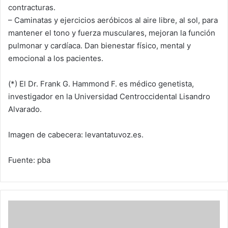
contracturas.
– Caminatas y ejercicios aeróbicos al aire libre, al sol, para
mantener el tono y fuerza musculares, mejoran la función
pulmonar y cardíaca. Dan bienestar físico, mental y
emocional a los pacientes.
(*) El Dr. Frank G. Hammond F. es médico genetista,
investigador en la Universidad Centroccidental Lisandro
Alvarado.
Imagen de cabecera: levantatuvoz.es.
Fuente: pba
Juegos
online
y