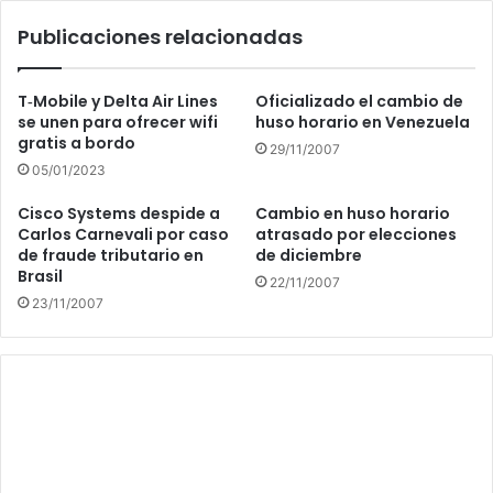
Publicaciones relacionadas
T‑Mobile y Delta Air Lines
Oficializado el cambio de
se unen para ofrecer wifi
huso horario en Venezuela
gratis a bordo
29/11/2007
05/01/2023
Cisco Systems despide a
Cambio en huso horario
Carlos Carnevali por caso
atrasado por elecciones
de fraude tributario en
de diciembre
Brasil
22/11/2007
23/11/2007