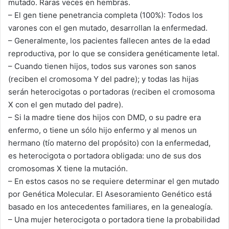
mutado. Raras veces en hembras.
– El gen tiene penetrancia completa (100%): Todos los
varones con el gen mutado, desarrollan la enfermedad.
– Generalmente, los pacientes fallecen antes de la edad
reproductiva, por lo que se considera genéticamente letal.
– Cuando tienen hijos, todos sus varones son sanos
(reciben el cromosoma Y del padre); y todas las hijas
serán heterocigotas o portadoras (reciben el cromosoma
X con el gen mutado del padre).
– Si la madre tiene dos hijos con DMD, o su padre era
enfermo, o tiene un sólo hijo enfermo y al menos un
hermano (tío materno del propósito) con la enfermedad,
es heterocigota o portadora obligada: uno de sus dos
cromosomas X tiene la mutación.
– En estos casos no se requiere determinar el gen mutado
por Genética Molecular. El Asesoramiento Genético está
basado en los antecedentes familiares, en la genealogía.
– Una mujer heterocigota o portadora tiene la probabilidad