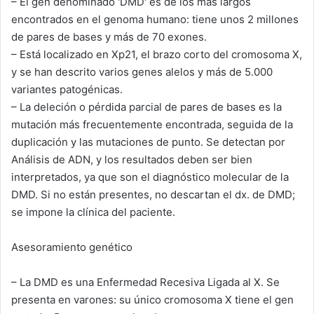
– El gen denominado 'DMD' es de los más largos
encontrados en el genoma humano: tiene unos 2 millones
de pares de bases y más de 70 exones.
– Está localizado en Xp21, el brazo corto del cromosoma X,
y se han descrito varios genes alelos y más de 5.000
variantes patogénicas.
– La deleción o pérdida parcial de pares de bases es la
mutación más frecuentemente encontrada, seguida de la
duplicación y las mutaciones de punto. Se detectan por
Análisis de ADN, y los resultados deben ser bien
interpretados, ya que son el diagnóstico molecular de la
DMD. Si no están presentes, no descartan el dx. de DMD;
se impone la clínica del paciente.
Asesoramiento genético
– La DMD es una Enfermedad Recesiva Ligada al X. Se
presenta en varones: su único cromosoma X tiene el gen