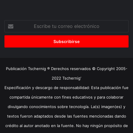
Escribe
tu
correo
electrónico
Publicación Tschernig ® Derechos reservados © Copyright 2005-
2022 Tschernig'
Especificación y descargo de responsabilidad: Esta publicación fue
compartida únicamente con fines educativos y para colaborar
divulgando conocimientos sobre tecnología. La(s) imagen(es) y
textos fueron adaptados desde las fuentes mencionadas dando
crédito al autor anotado en la fuente. No hay ningún propósito de