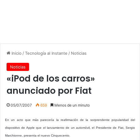
Inicio
/
Tecnología al Instante
/
Noticias
Noticias
«iPod de los carros»
anunciado por Fiat
05/07/2007
659
Menos de un minuto
En un acto que más parecería la reafirmación de la sorprendente popularidad del
dispositivo de Apple que el lanzamiento de un automóvil, el Presidente de Fiat, Sergio
Marchionne, presenta el nuevo Cinquecento.