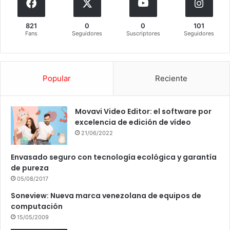
821
0
0
101
Fans
Seguidores
Suscriptores
Seguidores
Popular
Reciente
Movavi Video Editor: el software por
excelencia de edición de vídeo
21/06/2022
Envasado seguro con tecnología ecológica y garantía
de pureza
05/08/2017
Soneview: Nueva marca venezolana de equipos de
computación
15/05/2009