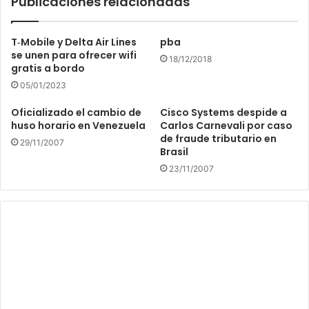
Publicaciones relacionadas
T‑Mobile y Delta Air Lines
pba
se unen para ofrecer wifi
18/12/2018
gratis a bordo
05/01/2023
Oficializado el cambio de
Cisco Systems despide a
huso horario en Venezuela
Carlos Carnevali por caso
de fraude tributario en
29/11/2007
Brasil
23/11/2007