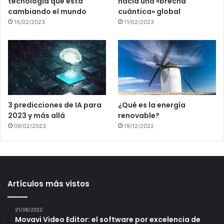
tecnología que está
hacia una «brecha
cambiando el mundo
cuántica» global
15/02/2023
11/02/2023
3 predicciones de IA para
¿Qué es la energía
2023 y más allá
renovable?
09/02/2023
19/12/2022
Artículos más vistos
21/06/2022
Movavi Video Editor: el software por excelencia de