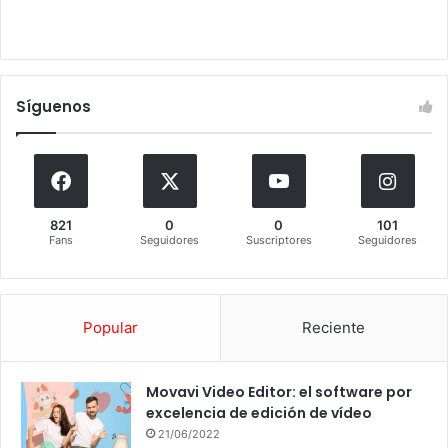
Síguenos
821
0
0
101
Fans
Seguidores
Suscriptores
Seguidores
Popular
Reciente
Movavi Video Editor: el software por
excelencia de edición de vídeo
21/06/2022