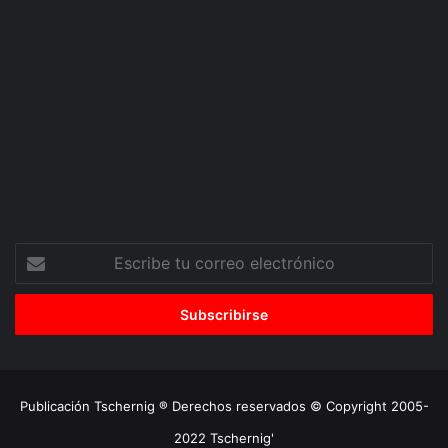
Escribe
tu
correo
electrónico
Publicación Tschernig ® Derechos reservados © Copyright 2005-
2022 Tschernig'