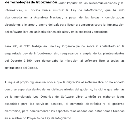
Poder Popular de las Telecomunicaciones y la
Informática), su oficina busca sustituir la Ley de InfoGobierno, que ha sido
abandonada en la Asamblea Nacional, a pesar de las largas y concienzudas
discusiones a lo largo y ancho del país para llegar a consensos sobre la implantación
del software libre en las instituciones oficiales y en la sociedad venezolana.
Para ello, el CNTI trabaja en una Ley Orgánica ya no sobre lo adelantado en la
engavetada Ley de Infogobierno, sino reegresando y ampliando los planteamientos
del Decreto 3.390, que demandaba la migración al software libre a todas las
instituciones del Estado.
Aunque el propio Figueras reconoce que la migración al software libre no ha andado
como se esperaba dentro de los distintos niveles del gobierno, ha dicho que además
de la mencionada Ley Orgánica de Software Libre también se elaboran leyes
especiales para los servicios postales, el comercio electrónico y el gobierno
electrónico, para complementar los aspectos relacionados con estos temas tocados
en el maltrecho Proyecto de Ley de Infogbierno.