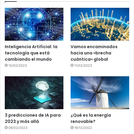
Inteligencia Artificial: la
Vamos encaminados
tecnología que está
hacia una «brecha
cambiando el mundo
cuántica» global
15/02/2023
11/02/2023
3 predicciones de IA para
¿Qué es la energía
2023 y más allá
renovable?
09/02/2023
19/12/2022