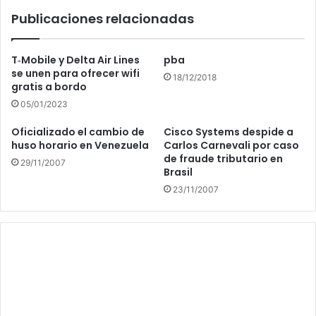
Publicaciones relacionadas
T‑Mobile y Delta Air Lines
pba
se unen para ofrecer wifi
18/12/2018
gratis a bordo
05/01/2023
Oficializado el cambio de
Cisco Systems despide a
huso horario en Venezuela
Carlos Carnevali por caso
de fraude tributario en
29/11/2007
Brasil
23/11/2007