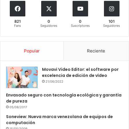
821
0
0
101
Fans
Seguidores
Suscriptores
Seguidores
Popular
Reciente
Movavi Video Editor: el software por
excelencia de edición de vídeo
21/06/2022
Envasado seguro con tecnología ecológica y garantía
de pureza
05/08/2017
Soneview: Nueva marca venezolana de equipos de
computación
15/05/2009