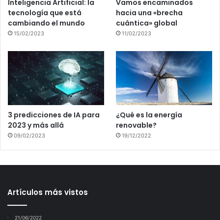
Inteligencia Artificial: la
Vamos encaminados
tecnología que está
hacia una «brecha
cambiando el mundo
cuántica» global
15/02/2023
11/02/2023
3 predicciones de IA para
¿Qué es la energía
2023 y más allá
renovable?
09/02/2023
19/12/2022
Artículos más vistos
21/06/2022