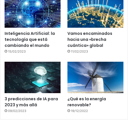
Inteligencia Artificial: la
Vamos encaminados
tecnología que está
hacia una «brecha
cambiando el mundo
cuántica» global
15/02/2023
11/02/2023
3 predicciones de IA para
¿Qué es la energía
2023 y más allá
renovable?
09/02/2023
19/12/2022