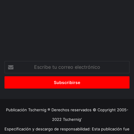
Escribe
tu
correo
electrónico
Publicación Tschernig ® Derechos reservados © Copyright 2005-
2022 Tschernig'
Especificación y descargo de responsabilidad: Esta publicación fue