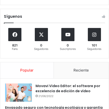
Síguenos
821
0
0
101
Fans
Seguidores
Suscriptores
Seguidores
Popular
Reciente
Movavi Video Editor: el software por
excelencia de edición de vídeo
21/06/2022
Envasado seguro con tecnología ecológica y garantía