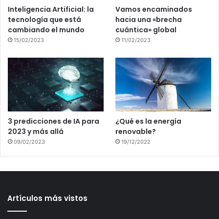
Inteligencia Artificial: la
Vamos encaminados
tecnología que está
hacia una «brecha
cambiando el mundo
cuántica» global
15/02/2023
11/02/2023
3 predicciones de IA para
¿Qué es la energía
2023 y más allá
renovable?
09/02/2023
19/12/2022
Artículos más vistos