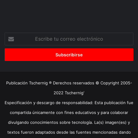
Escribe
tu
correo
electrónico
Publicación Tschernig ® Derechos reservados © Copyright 2005-
2022 Tschernig'
Especificación y descargo de responsabilidad: Esta publicación fue
compartida únicamente con fines educativos y para colaborar
divulgando conocimientos sobre tecnología. La(s) imagen(es) y
textos fueron adaptados desde las fuentes mencionadas dando