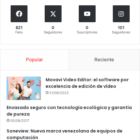
821
0
0
101
Fans
Seguidores
Suscriptores
Seguidores
Popular
Reciente
Movavi Video Editor: el software por
excelencia de edición de vídeo
21/06/2022
Envasado seguro con tecnología ecológica y garantía
de pureza
05/08/2017
Soneview: Nueva marca venezolana de equipos de
computación