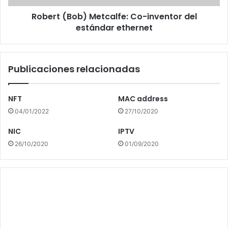
Robert (Bob) Metcalfe: Co-inventor del
estándar ethernet
Publicaciones relacionadas
NFT
MAC address
04/01/2022
27/10/2020
NIC
IPTV
26/10/2020
01/09/2020