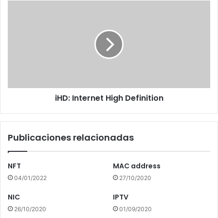
iHD:
Internet
High
Definition
iHD: Internet High Definition
Publicaciones relacionadas
NFT
MAC address
04/01/2022
27/10/2020
NIC
IPTV
26/10/2020
01/09/2020