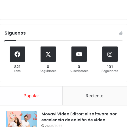
Síguenos
821
0
0
101
Fans
Seguidores
Suscriptores
Seguidores
Popular
Reciente
Movavi Video Editor: el software por
excelencia de edición de vídeo
21/06/2022