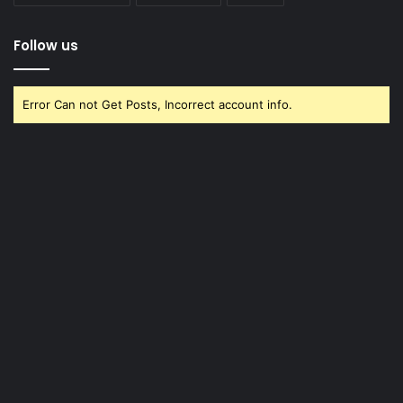
Follow us
Error Can not Get Posts, Incorrect account info.