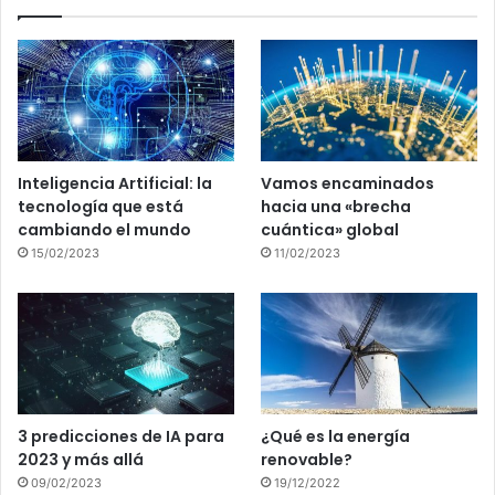
Inteligencia Artificial: la
Vamos encaminados
tecnología que está
hacia una «brecha
cambiando el mundo
cuántica» global
15/02/2023
11/02/2023
3 predicciones de IA para
¿Qué es la energía
2023 y más allá
renovable?
09/02/2023
19/12/2022