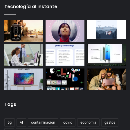
Tecnología al instante
Tags
5g
AI
contaminacion
covid
economia
gastos