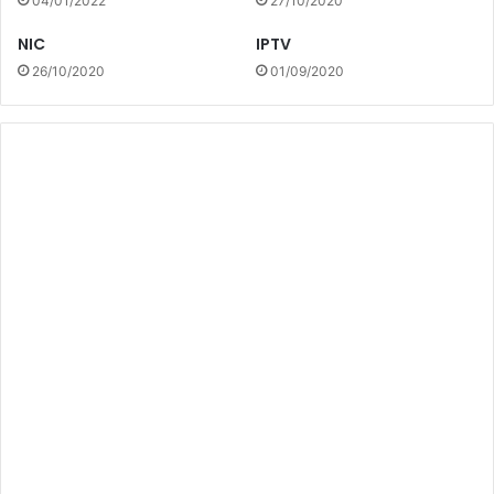
04/01/2022
27/10/2020
NIC
IPTV
26/10/2020
01/09/2020