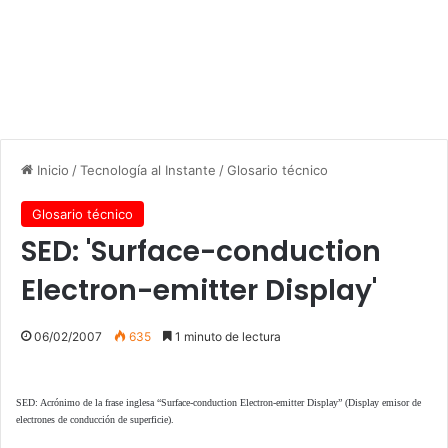
Inicio
/
Tecnología al Instante
/
Glosario técnico
Glosario técnico
SED: 'Surface-conduction
Electron-emitter Display'
06/02/2007
635
1 minuto de lectura
SED: Acrónimo de la frase inglesa “Surface-conduction Electron-emitter Display” (Display emisor de
electrones de conducción de superficie).