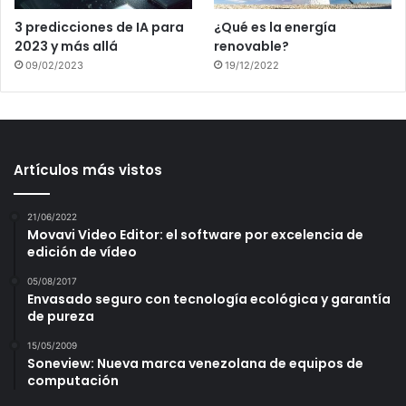
3 predicciones de IA para
¿Qué es la energía
2023 y más allá
renovable?
09/02/2023
19/12/2022
Artículos más vistos
21/06/2022
Movavi Video Editor: el software por excelencia de
edición de vídeo
05/08/2017
Envasado seguro con tecnología ecológica y garantía
de pureza
15/05/2009
Soneview: Nueva marca venezolana de equipos de
computación