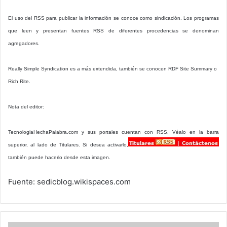
El uso del RSS para publicar la información se conoce como sindicación. Los programas
que leen y presentan fuentes RSS de diferentes procedencias se denominan
agregadores.
Really Simple Syndication es a más extendida, también se conocen RDF Site Summary o
Rich Rite.
Nota del editor:
TecnologiaHechaPalabra.com y sus portales cuentan con RSS. Véalo en la barra
superior, al lado de
Titulares. Si desea activarlo,
también puede hacerlo desde esta imagen.
Fuente: sedicblog.wikispaces.com
Restaurar