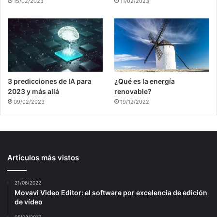
15/02/2023
11/02/2023
3 predicciones de IA para
¿Qué es la energía
2023 y más allá
renovable?
09/02/2023
19/12/2022
Artículos más vistos
21/06/2022
Movavi Video Editor: el software por excelencia de edición
de vídeo