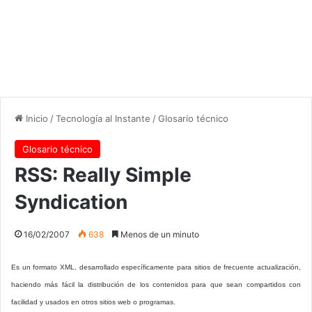
Inicio
/
Tecnología al Instante
/
Glosario técnico
Glosario técnico
RSS: Really Simple
Syndication
16/02/2007
638
Menos de un minuto
Es un formato XML, desarrollado específicamente para sitios de frecuente actualización,
haciendo más fácil la distribución de los contenidos para que sean compartidos con
facilidad y usados en otros sitios web o programas.