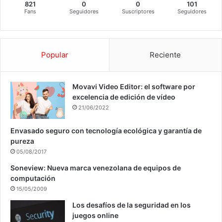
821
0
0
101
Fans
Seguidores
Suscriptores
Seguidores
Popular
Reciente
Movavi Video Editor: el software por
excelencia de edición de vídeo
21/06/2022
Envasado seguro con tecnología ecológica y garantía de
pureza
05/08/2017
Soneview: Nueva marca venezolana de equipos de
computación
15/05/2009
Los desafíos de la seguridad en los
juegos online