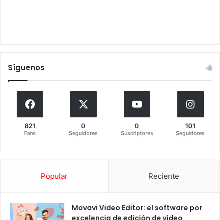
Síguenos
821
0
0
101
Fans
Seguidores
Suscriptores
Seguidores
Popular
Reciente
Movavi Video Editor: el software por
excelencia de edición de vídeo