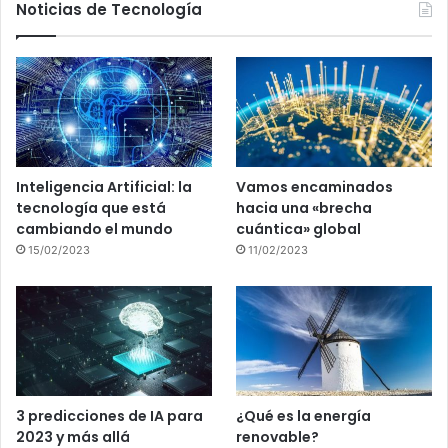
Noticias de Tecnología
Inteligencia Artificial: la
Vamos encaminados
tecnología que está
hacia una «brecha
cambiando el mundo
cuántica» global
15/02/2023
11/02/2023
3 predicciones de IA para
¿Qué es la energía
2023 y más allá
renovable?