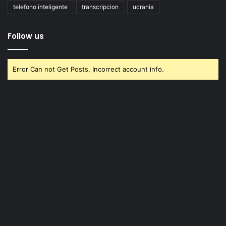
telefono inteligente
transcripcion
ucrania
Follow us
Error Can not Get Posts, Incorrect account info.