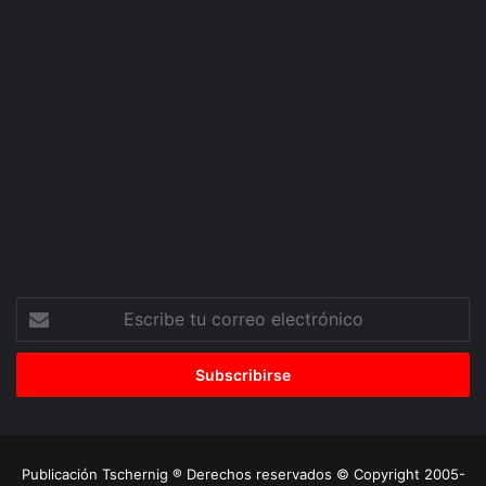
Escribe
tu
correo
electrónico
Publicación Tschernig ® Derechos reservados © Copyright 2005-