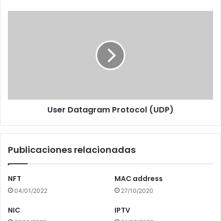
User
Datagram
Protocol
(UDP)
User Datagram Protocol (UDP)
Publicaciones relacionadas
NFT
MAC address
04/01/2022
27/10/2020
NIC
IPTV