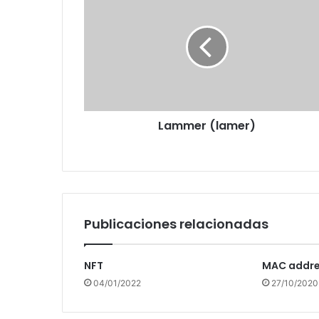
(lamer)
Lammer (lamer)
Publicaciones relacionadas
NFT
MAC addr
04/01/2022
27/10/2020