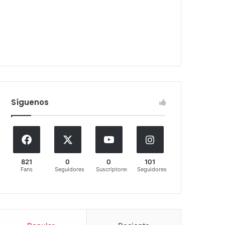
Síguenos
821
0
0
101
Fans
Seguidores
Suscriptores
Seguidores