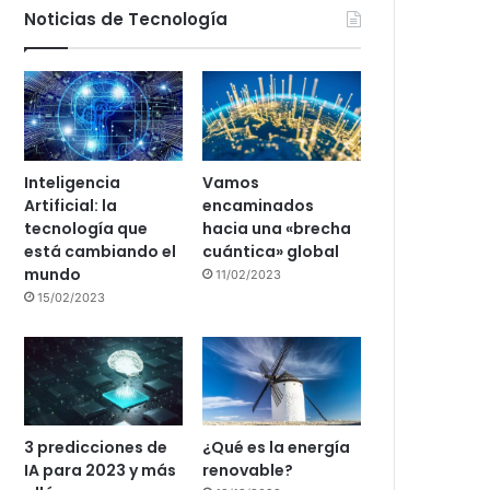
Noticias de Tecnología
Inteligencia
Vamos
Artificial: la
encaminados
tecnología que
hacia una «brecha
está cambiando el
cuántica» global
mundo
11/02/2023
15/02/2023
3 predicciones de
¿Qué es la energía
IA para 2023 y más
renovable?