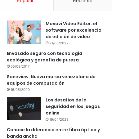
Popular
Reciente
Movavi Video Editor: el
software por excelencia
de edición de vídeo
21/06/2022
Envasado seguro con tecnología
ecológica y garantía de pureza
05/08/2017
Soneview: Nueva marca venezolana de
equipos de computación
15/05/2009
Los desafíos de la
seguridad en los juegos
online
19/04/2023
Conoce la diferencia entre fibra óptica y
banda ancha