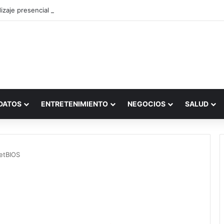
zaje presencial vs. por internet
DATOS
ENTRETENIMIENTO
NEGOCIOS
SALUD
etBIOS