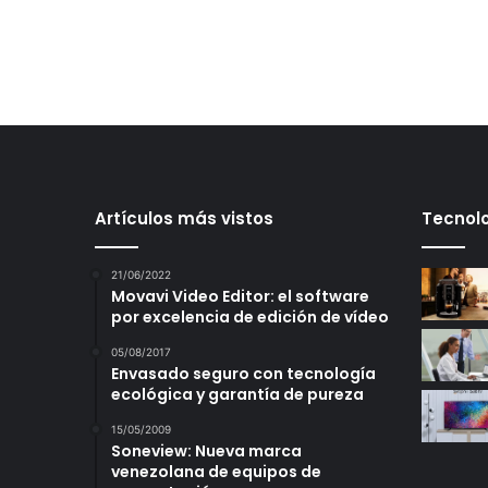
Artículos más vistos
Tecnolo
21/06/2022
Movavi Video Editor: el software
por excelencia de edición de vídeo
05/08/2017
Envasado seguro con tecnología
ecológica y garantía de pureza
15/05/2009
Soneview: Nueva marca
venezolana de equipos de