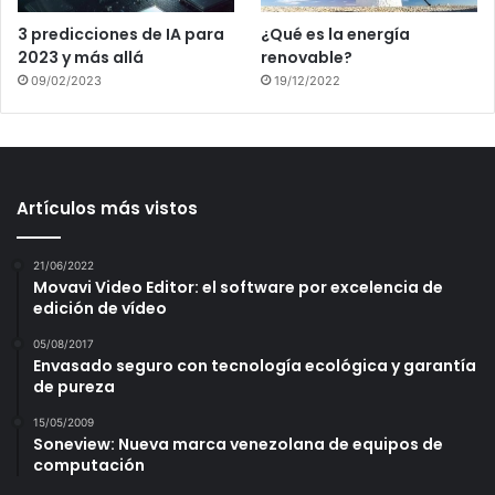
3 predicciones de IA para
¿Qué es la energía
2023 y más allá
renovable?
09/02/2023
19/12/2022
Artículos más vistos
21/06/2022
Movavi Video Editor: el software por excelencia de
edición de vídeo
05/08/2017
Envasado seguro con tecnología ecológica y garantía
de pureza
15/05/2009
Soneview: Nueva marca venezolana de equipos de
computación