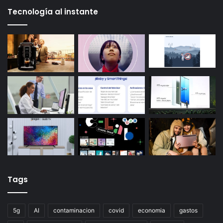
Tecnología al instante
Tags
5g
AI
contaminacion
covid
economia
gastos