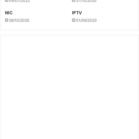
04/01/2022
27/10/2020
NIC
IPTV
26/10/2020
01/09/2020