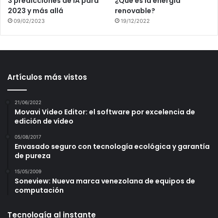
3 predicciones de IA para
¿Qué es la energía
2023 y más allá
renovable?
09/02/2023
19/12/2022
Artículos más vistos
21/06/2022
Movavi Video Editor: el software por excelencia de
edición de vídeo
05/08/2017
Envasado seguro con tecnología ecológica y garantía
de pureza
15/05/2009
Soneview: Nueva marca venezolana de equipos de
computación
Tecnología al instante