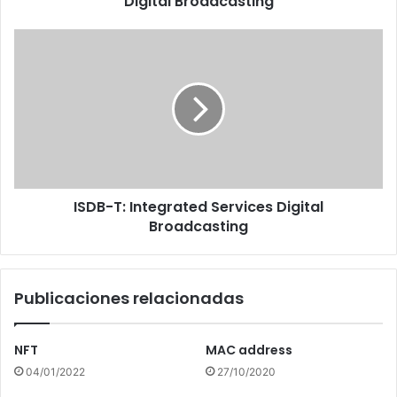
Digital Broadcasting
ISDB-
T:
Integrated
Services
Digital
Broadcasting
ISDB-T: Integrated Services Digital
Broadcasting
Publicaciones relacionadas
NFT
MAC address
04/01/2022
27/10/2020