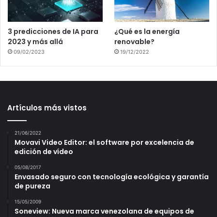
3 predicciones de IA para
¿Qué es la energía
2023 y más allá
renovable?
09/02/2023
19/12/2022
Artículos más vistos
21/06/2022
Movavi Video Editor: el software por excelencia de
edición de vídeo
05/08/2017
Envasado seguro con tecnología ecológica y garantía
de pureza
15/05/2009
Soneview: Nueva marca venezolana de equipos de