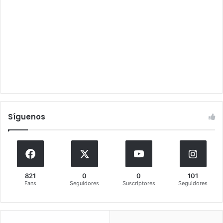
Síguenos
821
0
0
101
Fans
Seguidores
Suscriptores
Seguidores