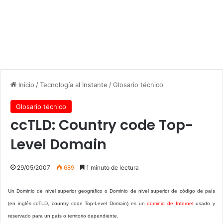
Inicio
/
Tecnología al Instante
/
Glosario técnico
Glosario técnico
ccTLD: Country code Top-
Level Domain
29/05/2007
689
1 minuto de lectura
Un Dominio de nivel superior geográfico o Dominio de nivel superior de código de país
(en inglés ccTLD, country code Top-Level Domain) es un
dominio de Internet
usado y
reservado para un país o territorio dependiente.