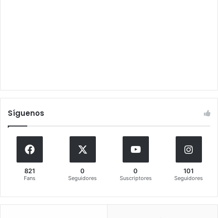
Síguenos
821
0
0
101
Fans
Seguidores
Suscriptores
Seguidores