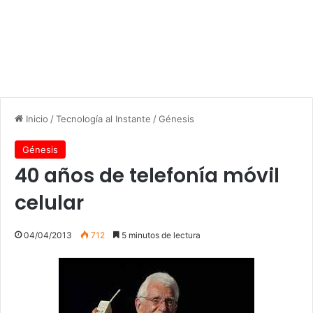
Inicio
/
Tecnología al Instante
/
Génesis
Génesis
40 años de telefonía móvil
celular
04/04/2013
712
5 minutos de lectura