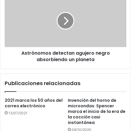
detectan
agujero
negro
absorbiendo
un
planeta
Astrónomos detectan agujero negro
absorbiendo un planeta
Publicaciones relacionadas
2021 marca los 50 años del
Invención del horno de
correo electrónico
microondas: Spencer
marca el inicio de la era de
13/07/2021
la cocción casi
instantánea
09/10/2020