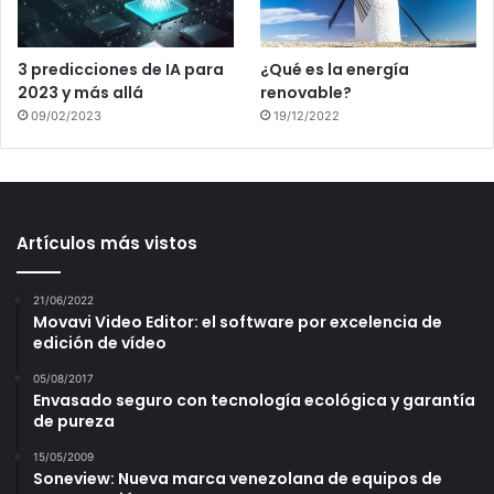
3 predicciones de IA para
¿Qué es la energía
2023 y más allá
renovable?
09/02/2023
19/12/2022
Artículos más vistos
21/06/2022
Movavi Video Editor: el software por excelencia de
edición de vídeo
05/08/2017
Envasado seguro con tecnología ecológica y garantía
de pureza
15/05/2009
Soneview: Nueva marca venezolana de equipos de