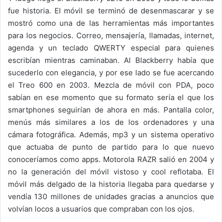
fue historia. El móvil se terminó de desenmascarar y se
mostró como una de las herramientas más importantes
para los negocios. Correo, mensajería, llamadas, internet,
agenda y un teclado QWERTY especial para quienes
escribían mientras caminaban. Al Blackberry había que
sucederlo con elegancia, y por ese lado se fue acercando
el Treo 600 en 2003. Mezcla de móvil con PDA, poco
sabían en ese momento que su formato sería el que los
smartphones seguirían de ahora en más. Pantalla color,
menús más similares a los de los ordenadores y una
cámara fotográfica. Además, mp3 y un sistema operativo
que actuaba de punto de partido para lo que nuevo
conoceríamos como apps. Motorola RAZR salió en 2004 y
no la generación del móvil vistoso y cool reflotaba. El
móvil más delgado de la historia llegaba para quedarse y
vendía 130 millones de unidades gracias a anuncios que
volvían locos a usuarios que compraban con los ojos.