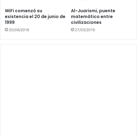
WiFi comenzó su
Al-Juarismi, puente
existencia el 20 de junio de
matemático entre
1999
civilizaciones
20/06/2019
27/05/2019