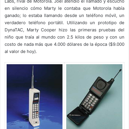
Labs, rival de Motorola. Joel atendió el llamado y escuchó
en silencio cómo Marty le contaba que Motorola había
ganado; lo estaba llamando desde un teléfono móvil, un
verdadero teléfono portátil. Utilizando un prototipo de
DynaTAC, Marty Cooper hizo las primeras pruebas del
niño que traía al mundo con 2.5 kilos de peso y con un
costo de nada más que 4.000 dólares de la época ($9.000
al valor de hoy).