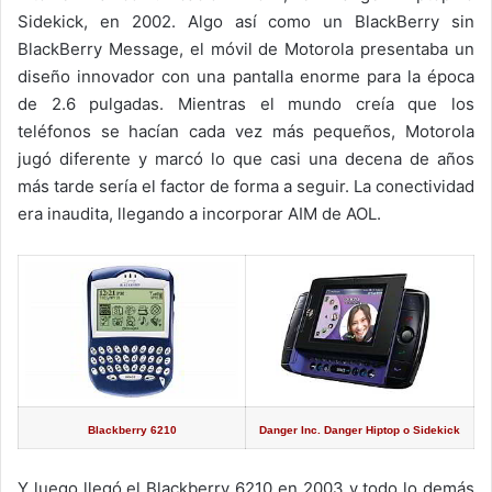
Sidekick, en 2002. Algo así como un BlackBerry sin
BlackBerry Message, el móvil de Motorola presentaba un
diseño innovador con una pantalla enorme para la época
de 2.6 pulgadas. Mientras el mundo creía que los
teléfonos se hacían cada vez más pequeños, Motorola
jugó diferente y marcó lo que casi una decena de años
más tarde sería el factor de forma a seguir. La conectividad
era inaudita, llegando a incorporar AIM de AOL.
Blackberry 6210
Danger Inc. Danger Hiptop o Sidekick
Y luego llegó el Blackberry 6210 en 2003 y todo lo demás