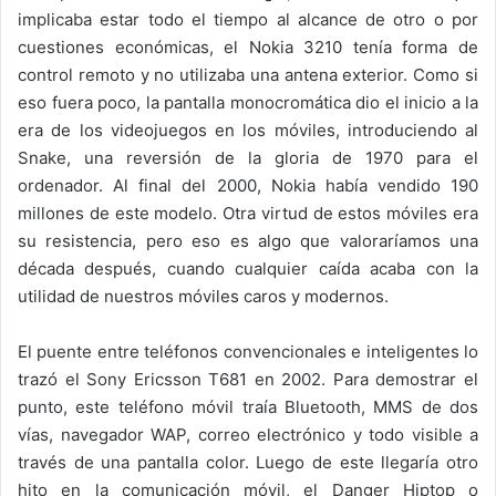
implicaba estar todo el tiempo al alcance de otro o por
cuestiones económicas, el Nokia 3210 tenía forma de
control remoto y no utilizaba una antena exterior. Como si
eso fuera poco, la pantalla monocromática dio el inicio a la
era de los videojuegos en los móviles, introduciendo al
Snake, una reversión de la gloria de 1970 para el
ordenador. Al final del 2000, Nokia había vendido 190
millones de este modelo. Otra virtud de estos móviles era
su resistencia, pero eso es algo que valoraríamos una
década después, cuando cualquier caída acaba con la
utilidad de nuestros móviles caros y modernos.
El puente entre teléfonos convencionales e inteligentes lo
trazó el Sony Ericsson T681 en 2002. Para demostrar el
punto, este teléfono móvil traía Bluetooth, MMS de dos
vías, navegador WAP, correo electrónico y todo visible a
través de una pantalla color. Luego de este llegaría otro
hito en la comunicación móvil, el Danger Hiptop o