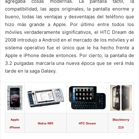
agregaba cosas modernas. La pantalla táctil, la
compatibilidad, las apps originales, la pantalla enorme y
bueno, todas las ventajas y desventajas del teléfono que
hizo más grande a Apple. Por último entre todos los
móviles verdaderamente significativos, el HTC Dream de
2008 introdujo a Android en el mercado de los móviles y el
sistema operativo fue el único que le ha hecho frente a
Apple e iPhone desde entonces. Por cierto, la pantalla de
3.2 pulgadas marcaría una nueva época que se verá más
tarde en la saga Galaxy.
Apple
Blackberry
Nokia N95
HTC Dream
iPhone
Z10