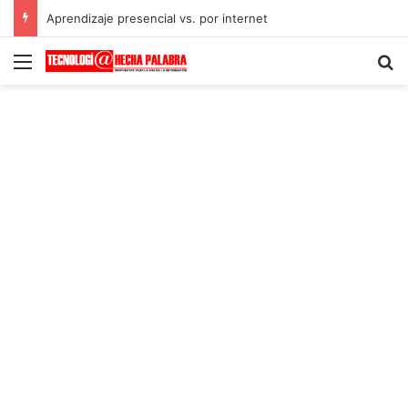
Aprendizaje presencial vs. por internet
Menú
B