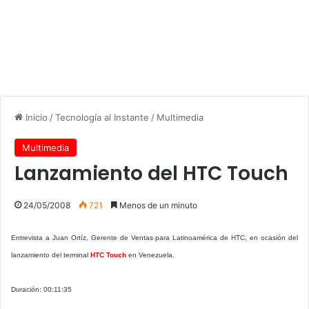
Inicio
/
Tecnología al Instante
/
Multimedia
Multimedia
Lanzamiento del HTC Touch
24/05/2008
721
Menos de un minuto
Entrevista a Juan Ortíz, Gerente de Ventas para Latinoamérica de HTC, en ocasión del
lanzamiento del terminal
HTC Touch
en Venezuela.
Duración: 00:11:35