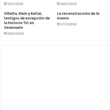
16/01/2009
09/01/2009
Villalta, Klein y Keltai,
La reconstrucción de la
testigos de excepción de
mama
la historia TIC en
07/12/2008
Venezuela
09/01/2009