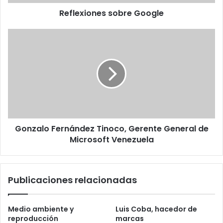
Reflexiones sobre Google
Gonzalo
Fernández
Tinoco,
Gerente
General
de
Microsoft
Venezuela
Gonzalo Fernández Tinoco, Gerente General de
Microsoft Venezuela
Publicaciones relacionadas
Medio ambiente y
Luis Coba, hacedor de
reproducción
marcas