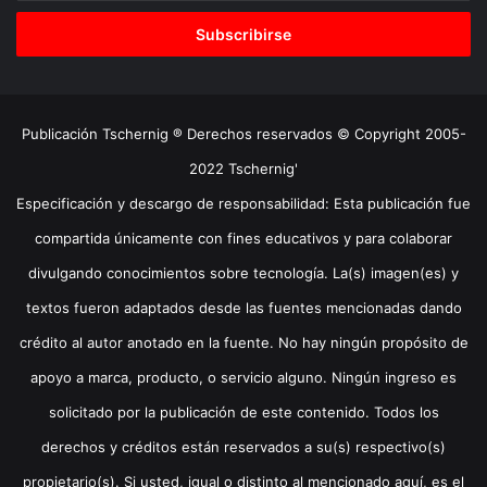
correo
electrónico
Publicación Tschernig ® Derechos reservados © Copyright 2005-
2022 Tschernig'
Especificación y descargo de responsabilidad: Esta publicación fue
compartida únicamente con fines educativos y para colaborar
divulgando conocimientos sobre tecnología. La(s) imagen(es) y
textos fueron adaptados desde las fuentes mencionadas dando
crédito al autor anotado en la fuente. No hay ningún propósito de
apoyo a marca, producto, o servicio alguno. Ningún ingreso es
solicitado por la publicación de este contenido. Todos los
derechos y créditos están reservados a su(s) respectivo(s)
propietario(s). Si usted, igual o distinto al mencionado aquí, es el