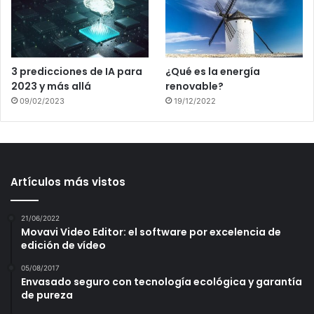
3 predicciones de IA para
¿Qué es la energía
2023 y más allá
renovable?
09/02/2023
19/12/2022
Artículos más vistos
21/06/2022
Movavi Video Editor: el software por excelencia de
edición de vídeo
05/08/2017
Envasado seguro con tecnología ecológica y garantía
de pureza