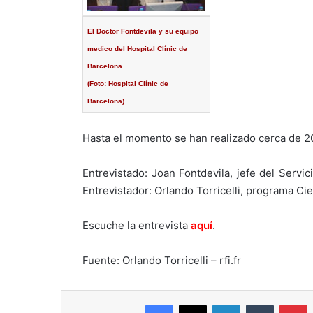
El Doctor Fontdevila y su equipo
medico del Hospital Clínic de
Barcelona.
(Foto: Hospital Clínic de
Barcelona)
Hasta el momento se han realizado cerca de 20
Entrevistado: Joan Fontdevila, jefe del Servic
Entrevistador: Orlando Torricelli, programa Ci
Escuche la entrevista
aquí
.
Fuente: Orlando Torricelli – rfi.fr
Facebook
X
LinkedIn
Tumblr
P