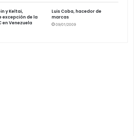
ein y Keltai,
Luis Coba, hacedor de
e excepción de la
marcas
IC en Venezuela
09/01/2009