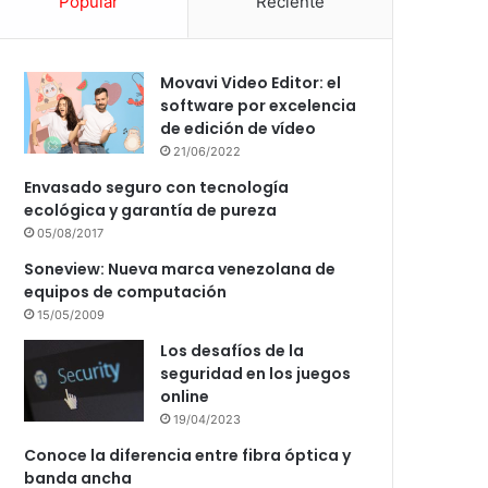
Popular
Reciente
Movavi Video Editor: el
software por excelencia
de edición de vídeo
21/06/2022
Envasado seguro con tecnología
ecológica y garantía de pureza
05/08/2017
Soneview: Nueva marca venezolana de
equipos de computación
15/05/2009
Los desafíos de la
seguridad en los juegos
online
19/04/2023
Conoce la diferencia entre fibra óptica y
banda ancha