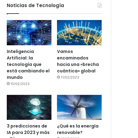
Noticias de Tecnología
Inteligencia
Vamos
Artificial: la
encaminados
tecnología que
hacia una «brecha
está cambiando el
cuántica» global
mundo
11/02/2023
15/02/2023
3 predicciones de
¿Qué es la energía
IA para 2023 y más
renovable?