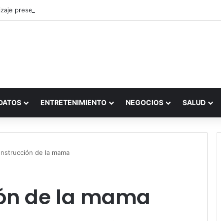
zaje presencial vs. por internet
DATOS
ENTRETENIMIENTO
NEGOCIOS
SALUD
onstrucción de la mama
ión de la mama