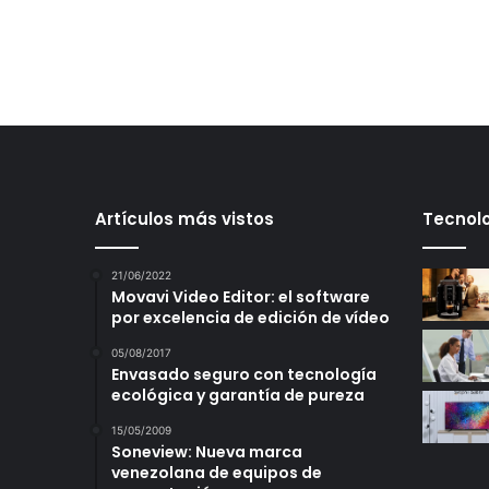
Artículos más vistos
Tecnolo
21/06/2022
Movavi Video Editor: el software
por excelencia de edición de vídeo
05/08/2017
Envasado seguro con tecnología
ecológica y garantía de pureza
15/05/2009
Soneview: Nueva marca
venezolana de equipos de