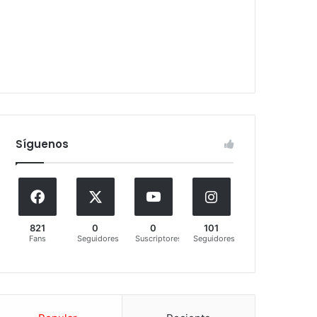
Síguenos
821
0
0
101
Fans
Seguidores
Suscriptores
Seguidores