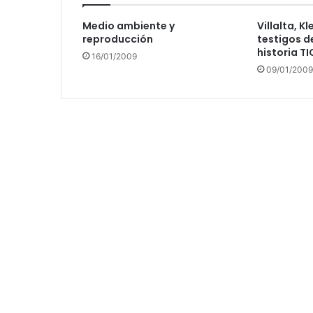
Medio ambiente y
Villalta, Kl
reproducción
testigos d
historia T
16/01/2009
09/01/2009