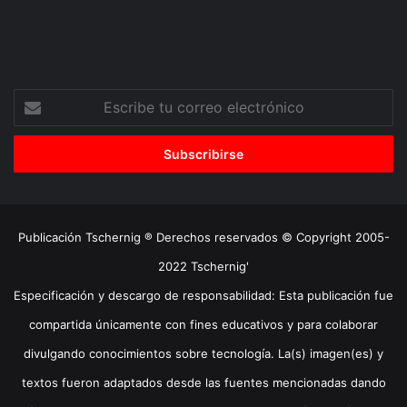
Escribe
tu
correo
electrónico
Publicación Tschernig ® Derechos reservados © Copyright 2005-
2022 Tschernig'
Especificación y descargo de responsabilidad: Esta publicación fue
compartida únicamente con fines educativos y para colaborar
divulgando conocimientos sobre tecnología. La(s) imagen(es) y
textos fueron adaptados desde las fuentes mencionadas dando