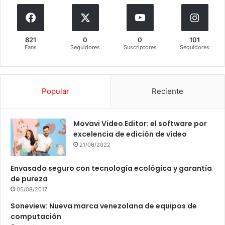
821
0
0
101
Fans
Seguidores
Suscriptores
Seguidores
Popular
Reciente
Movavi Video Editor: el software por
excelencia de edición de vídeo
21/06/2022
Envasado seguro con tecnología ecológica y garantía
de pureza
05/08/2017
Soneview: Nueva marca venezolana de equipos de
computación