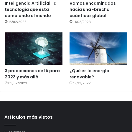
Inteligencia Artificial: la
Vamos encaminados
tecnología que está
hacia una «brecha
cambiando el mundo
cuántica» global
15/02/2023
11/02/2023
3 predicciones de IA para
¿Qué es la energía
2023 y más allá
renovable?
09/02/2023
19/12/2022
Artículos más vistos