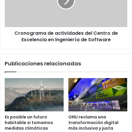
Centro
de
Excelencia
en
Ingeniería
Cronograma de actividades del Centro de
de
Software
Excelencia en Ingeniería de Software
Publicaciones relacionadas
Es posible un futuro
ONU reclama una
habitable si tomamos
transformación digital
medidas climáticas
más inclusiva y justa