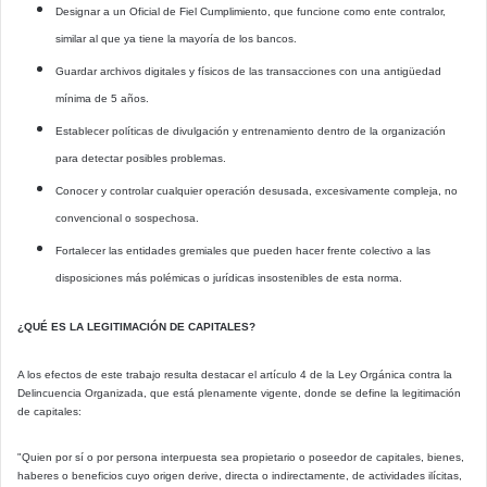
Designar a un Oficial de Fiel Cumplimiento, que funcione como ente contralor,
similar al que ya tiene la mayoría de los bancos.
Guardar archivos digitales y físicos de las transacciones con una antigüedad
mínima de 5 años.
Establecer políticas de divulgación y entrenamiento dentro de la organización
para detectar posibles problemas.
Conocer y controlar cualquier operación desusada, excesivamente compleja, no
convencional o sospechosa.
Fortalecer las entidades gremiales que pueden hacer frente colectivo a las
disposiciones más polémicas o jurídicas insostenibles de esta norma.
¿QUÉ ES LA LEGITIMACIÓN DE CAPITALES?
A los efectos de este trabajo resulta destacar el artículo 4 de la Ley Orgánica contra la
Delincuencia Organizada, que está plenamente vigente, donde se define la legitimación
de capitales:
"Quien por sí o por persona interpuesta sea propietario o poseedor de capitales, bienes,
haberes o beneficios cuyo origen derive, directa o indirectamente, de actividades ilícitas,