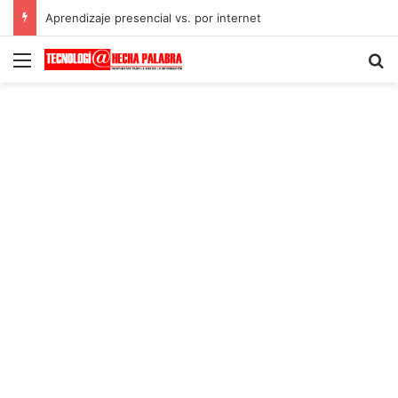
Aprendizaje presencial vs. por internet
Menú
B