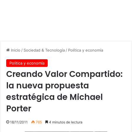
Inicio
/
Sociedad & Tecnología
/
Política y economía
Política y economía
Creando Valor Compartido:
la nueva propuesta
estratégica de Michael
Porter
18/11/2011
765
4 minutos de lectura