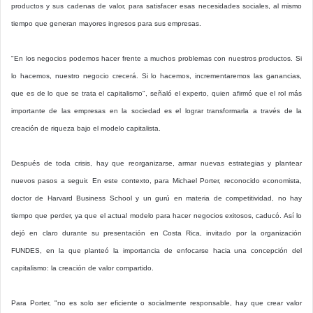
productos y sus cadenas de valor, para satisfacer esas necesidades sociales, al mismo
tiempo que generan mayores ingresos para sus empresas.
"En los negocios podemos hacer frente a muchos problemas con nuestros productos. Si
lo hacemos, nuestro negocio crecerá. Si lo hacemos, incrementaremos las ganancias,
que es de lo que se trata el capitalismo", señaló el experto, quien afirmó que el rol más
importante de las empresas en la sociedad es el lograr transformarla a través de la
creación de riqueza bajo el modelo capitalista.
Después de toda crisis, hay que reorganizarse, armar nuevas estrategias y plantear
nuevos pasos a seguir. En este contexto, para Michael Porter, reconocido economista,
doctor de Harvard Business School y un gurú en materia de competitividad, no hay
tiempo que perder, ya que el actual modelo para hacer negocios exitosos, caducó. Así lo
dejó en claro durante su presentación en Costa Rica, invitado por la organización
FUNDES, en la que planteó la importancia de enfocarse hacia una concepción del
capitalismo: la creación de valor compartido.
Para Porter, "no es solo ser eficiente o socialmente responsable, hay que crear valor