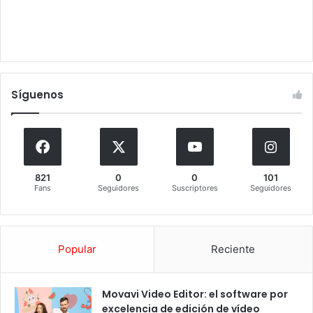
Síguenos
821
0
0
101
Fans
Seguidores
Suscriptores
Seguidores
Popular
Reciente
Movavi Video Editor: el software por
excelencia de edición de vídeo