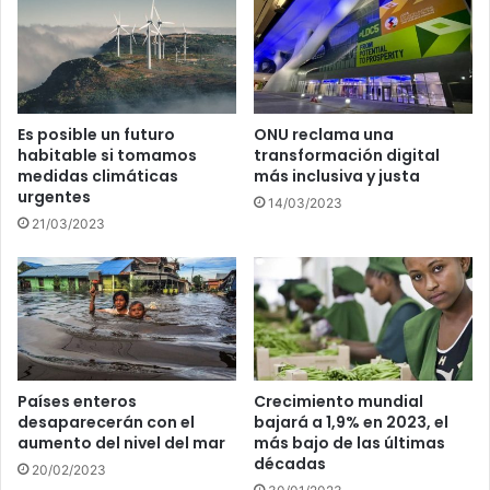
Es posible un futuro
ONU reclama una
habitable si tomamos
transformación digital
medidas climáticas
más inclusiva y justa
urgentes
14/03/2023
21/03/2023
Países enteros
Crecimiento mundial
desaparecerán con el
bajará a 1,9% en 2023, el
aumento del nivel del mar
más bajo de las últimas
décadas
20/02/2023