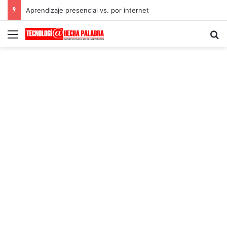
Aprendizaje presencial vs. por internet
Menú
B