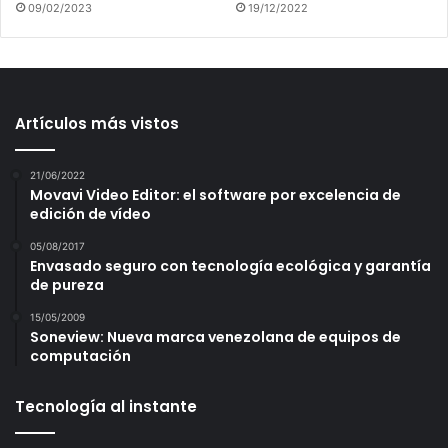
09/02/2023
19/12/2022
Artículos más vistos
21/06/2022
Movavi Video Editor: el software por excelencia de
edición de vídeo
05/08/2017
Envasado seguro con tecnología ecológica y garantía
de pureza
15/05/2009
Soneview: Nueva marca venezolana de equipos de
computación
Tecnología al instante