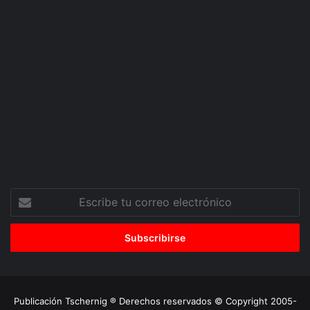
Escribe
tu
correo
electrónico
Publicación Tschernig ® Derechos reservados © Copyright 2005-