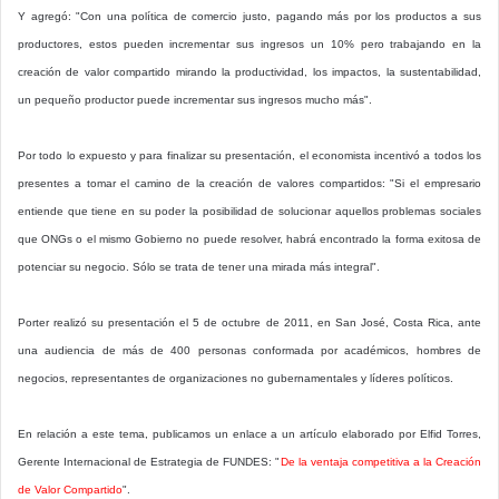
Y agregó: "Con una política de comercio justo, pagando más por los productos a sus
productores, estos pueden incrementar sus ingresos un 10% pero trabajando en la
creación de valor compartido mirando la productividad, los impactos, la sustentabilidad,
un pequeño productor puede incrementar sus ingresos mucho más".
Por todo lo expuesto y para finalizar su presentación, el economista incentivó a todos los
presentes a tomar el camino de la creación de valores compartidos: "Si el empresario
entiende que tiene en su poder la posibilidad de solucionar aquellos problemas sociales
que ONGs o el mismo Gobierno no puede resolver, habrá encontrado la forma exitosa de
potenciar su negocio. Sólo se trata de tener una mirada más integral".
Porter realizó su presentación el 5 de octubre de 2011, en San José, Costa Rica, ante
una audiencia de más de 400 personas conformada por académicos, hombres de
negocios, representantes de organizaciones no gubernamentales y líderes políticos.
En relación a este tema, publicamos un enlace a un artículo elaborado por Elfid Torres,
Gerente Internacional de Estrategia de FUNDES: "
De la ventaja competitiva a la Creación
de Valor Compartido
".