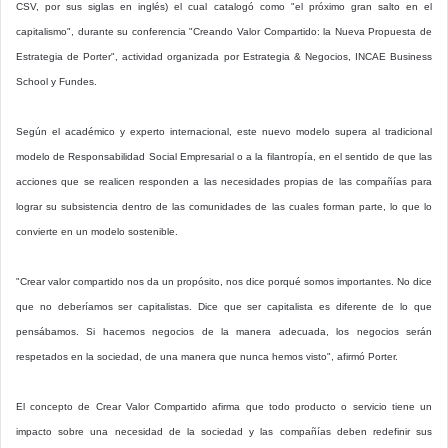
CSV, por sus siglas en inglés) el cual catalogó como "el próximo gran salto en el
capitalismo", durante su conferencia "Creando Valor Compartido: la Nueva Propuesta de
Estrategia de Porter", actividad organizada por Estrategia & Negocios, INCAE Business
School y Fundes.
Según el académico y experto internacional, este nuevo modelo supera al tradicional
modelo de Responsabilidad Social Empresarial o a la filantropía, en el sentido de que las
acciones que se realicen responden a las necesidades propias de las compañías para
lograr su subsistencia dentro de las comunidades de las cuales forman parte, lo que lo
convierte en un modelo sostenible.
"Crear valor compartido nos da un propósito, nos dice porqué somos importantes. No dice
que no deberíamos ser capitalistas. Dice que ser capitalista es diferente de lo que
pensábamos. Si hacemos negocios de la manera adecuada, los negocios serán
respetados en la sociedad, de una manera que nunca hemos visto", afirmó Porter.
El concepto de Crear Valor Compartido afirma que todo producto o servicio tiene un
impacto sobre una necesidad de la sociedad y las compañías deben redefinir sus