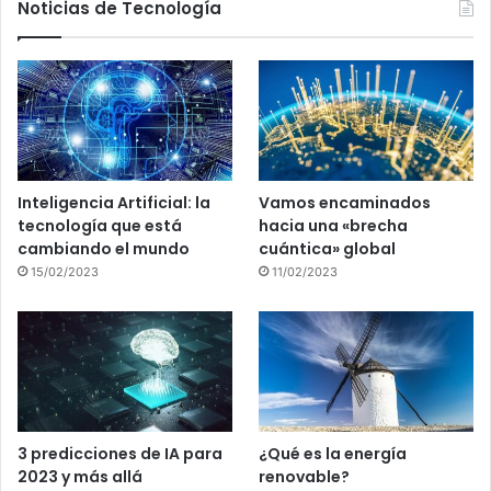
Noticias de Tecnología
Inteligencia Artificial: la
Vamos encaminados
tecnología que está
hacia una «brecha
cambiando el mundo
cuántica» global
15/02/2023
11/02/2023
3 predicciones de IA para
¿Qué es la energía
2023 y más allá
renovable?