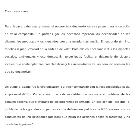
Tres pasos clave
Para llevar a cabo esta premisa, el economista desarrolló los tres pasos para la creación
de valor compartido. En primer lugar, es necesario repensar las necesidades de los
clientes, los productos y los mercados con una mirada más amplia. En segundo término,
redefinir la productividad en la cadena de valor. Para ello es necesario incluir los impactos
sociales, ambientales y económicos. En tercer lugar, facilitar el desarrollo de clusters
locales que contemplen las características y las necesidades de las comunidades en las
que se desarrollan.
Un punto a aparte fue la diferenciación del valor compartido con la responsabilidad social
empresarial (RSE). Porter afirmó que esta modalidad no resolverá el problema de las
comunidades ya que el impacto de los programas es limitado. En ese sentido, dijo que "el
problema de las grandes compañías es que definen sus políticas de RSE asesorados por
consultoras de PR (relaciones públicas) que miran las acciones desde el marketing y no
desde los impactos".