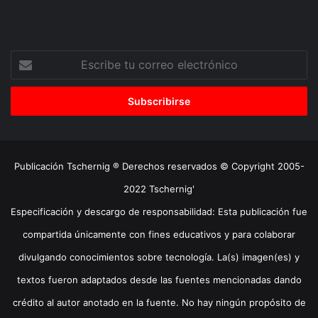
Escribe
tu
correo
electrónico
Publicación Tschernig ® Derechos reservados © Copyright 2005-
2022 Tschernig'
Especificación y descargo de responsabilidad: Esta publicación fue
compartida únicamente con fines educativos y para colaborar
divulgando conocimientos sobre tecnología. La(s) imagen(es) y
textos fueron adaptados desde las fuentes mencionadas dando
crédito al autor anotado en la fuente. No hay ningún propósito de