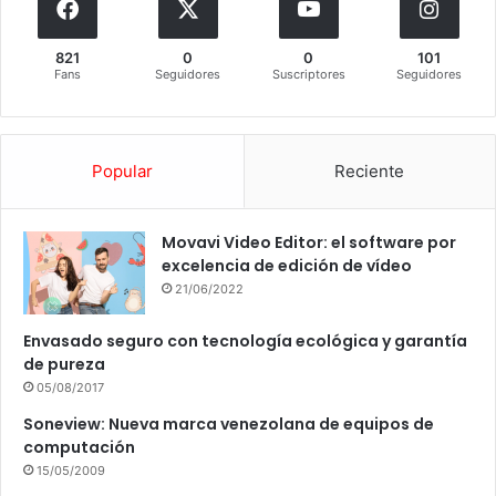
821
0
0
101
Fans
Seguidores
Suscriptores
Seguidores
Popular
Reciente
Movavi Video Editor: el software por
excelencia de edición de vídeo
21/06/2022
Envasado seguro con tecnología ecológica y garantía
de pureza
05/08/2017
Soneview: Nueva marca venezolana de equipos de
computación
15/05/2009