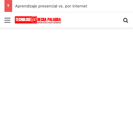
Aprendizaje presencial vs. por internet
Menú
B