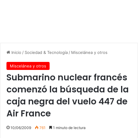
Inicio
/
Sociedad & Tecnología
/
Miscelánea y otros
Miscelánea y otros
Submarino nuclear francés
comenzó la búsqueda de la
caja negra del vuelo 447 de
Air France
10/06/2009
761
1 minuto de lectura