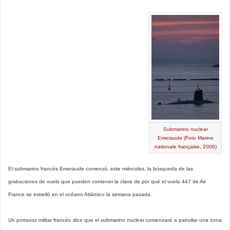
Submarino nuclear
Emeraude (Foto Marine
nationale française, 2006)
El submarino francés Emeraude comenzó, este miércoles, la búsqueda de las
grabaciones de vuelo que pueden contener la clave de por qué el vuelo 447 de Air
France se estrelló en el océano Atlántico la semana pasada.
Un portavoz militar francés dice que el submarino nuclear comenzará a patrullar una zona