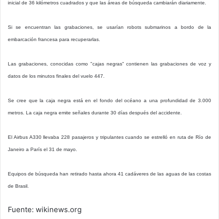
inicial de 36 kilómetros cuadrados y que las áreas de búsqueda cambiarán diariamente.
Si se encuentran las grabaciones, se usarían robots submarinos a bordo de la
embarcación francesa para recuperarlas.
Las grabaciones, conocidas como "cajas negras" contienen las grabaciones de voz y
datos de los minutos finales del vuelo 447.
Se cree que la caja negra está en el fondo del océano a una profundidad de 3.000
metros. La caja negra emite señales durante 30 días después del accidente.
El Airbus A330 llevaba 228 pasajeros y tripulantes cuando se estrelló en ruta de Río de
Janeiro a París el 31 de mayo.
Equipos de búsqueda han retirado hasta ahora 41 cadáveres de las aguas de las costas
de Brasil.
Fuente: wikinews.org